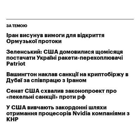
ЗА ТЕМОЮ
Іран висунув вимоги для відкриття
Ормузької протоки
Зеленський: США домовилися щомісяця
постачати Україні ракети-перехоплювачі
Patriot
Вашингтон наклав санкції на криптобіржу в
Дубаї за співпрацю з Іраном
Сенат США схвалив законопроект про
«пекельні санкції» проти рф
У США вивчають закордонні шляхи
отримання процесорів Nvidia компаніями з
КНР