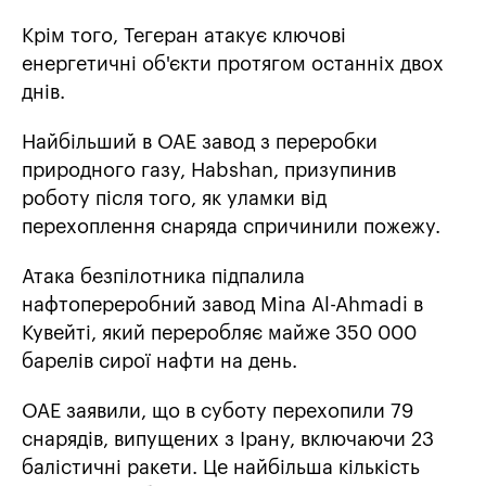
Крім того, Тегеран атакує ключові
енергетичні об'єкти протягом останніх двох
днів.
Найбільший в ОАЕ завод з переробки
природного газу, Habshan, призупинив
роботу після того, як уламки від
перехоплення снаряда спричинили пожежу.
Атака безпілотника підпалила
нафтопереробний завод Mina Al-Ahmadi в
Кувейті, який переробляє майже 350 000
барелів сирої нафти на день.
ОАЕ заявили, що в суботу перехопили 79
снарядів, випущених з Ірану, включаючи 23
балістичні ракети. Це найбільша кількість