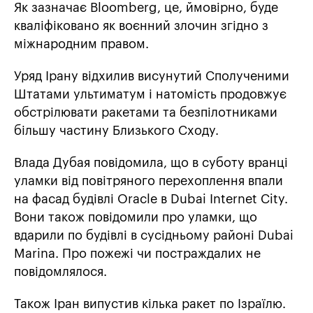
Як зазначає Bloomberg, це, ймовірно, буде
кваліфіковано як воєнний злочин згідно з
міжнародним правом.
Уряд Ірану відхилив висунутий Сполученими
Штатами ультиматум і натомість продовжує
обстрілювати ракетами та безпілотниками
більшу частину Близького Сходу.
Влада Дубая повідомила, що в суботу вранці
уламки від повітряного перехоплення впали
на фасад будівлі Oracle в Dubai Internet City.
Вони також повідомили про уламки, що
вдарили по будівлі в сусідньому районі Dubai
Marina. Про пожежі чи постраждалих не
повідомлялося.
Також Іран випустив кілька ракет по Ізраїлю.