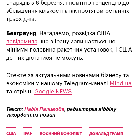
снарядів з 8 березня, і помітно тенденцію до
збільшення кількості атак протягом останніх
трьох днів.
Бекграунд
. Нагадаємо, розвідка США
повідомила
, що в Ірану залишається ще
мінімум половина ракетних установок, і США
до них дістатися не можуть.
Стежте за актуальними новинами бізнесу та
економіки у нашому Telegram-каналі
Mind.ua
та стрічці
Google NEWS
Текст:
Надія Паливода
, редакторка відділу
закордонних новин
США
ІРАН
ВОЄННИЙ КОНФЛІКТ
ДОНАЛЬД ТРАМП