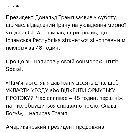
фото DR
Президент Дональд Трамп заявив у суботу,
що час, відведений Ірану на укладення мирної
угоди зі США, спливає, і пригрозив, що
Ісламська Республіка зіткнеться зі «справжнім
пеклом» за 48 годин.
Про це він написав у своїй соцмережі Truth
Social.
«Пам’ятаєте, як я дав Ірану десять днів, щоб
УКЛАСТИ УГОДУ або ВІДКРИТИ ОРМУЗЬКУ
ПРОТОКУ? Час спливає – 48 годин, перш ніж
на них обрушиться справжнє пекло. Слава
Богу!», – написав Трамп.
Американський президент продовжив