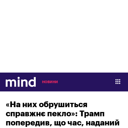
НОВИНИ
«На них обрушиться
справжнє пекло»: Трамп
попередив, що час, наданий