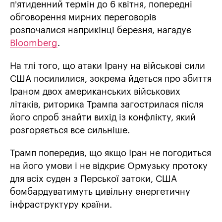
п’ятиденний термін до 6 квітня, попередні
обговорення мирних переговорів
розпочалися наприкінці березня, нагадує
Bloomberg
.
На тлі того, що атаки Ірану на військові сили
США посилилися, зокрема йдеться про збиття
Іраном двох американських військових
літаків, риторика Трампа загострилася після
його спроб знайти вихід із конфлікту, який
розгоряється все сильніше.
Трамп попередив, що якщо Іран не погодиться
на його умови і не відкриє Ормузьку протоку
для всіх суден з Перської затоки, США
бомбардуватимуть цивільну енергетичну
інфраструктуру країни.