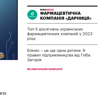
MIND
BRAND
ФАРМАЦЕВТИЧНА
КОМПАНІЯ «ДАРНИЦЯ»
Топ-5 досягнень українських
фармацевтичних компаній у 2023
році
Бізнес – це ще одна дитина: 6
правил підприємництва від Гліба
Загорія
ВСІ МАТЕРІАЛИ КОМПАНІЇ
рв’ю