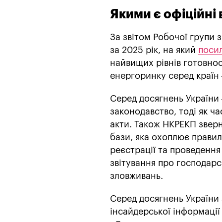
Якими є офіційні
За звітом Робочої групи 
за 2025 рік, на який
поси
найвищих рівнів готовно
енергоринку серед країн –
Серед досягнень України 
законодавство, тоді як ча
акти. Також НКРЕКП звер
бази, яка охоплює прави
реєстрації та проведення
звітування про господарс
зловживань.
Серед досягнень України
інсайдерської інформації