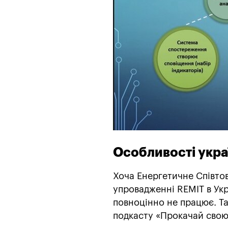
Особливості укра
Хоча Енергетичне Співтов
упровадженні REMIT в Укр
повноцінно не працює. Т
подкасту «Прокачай свою