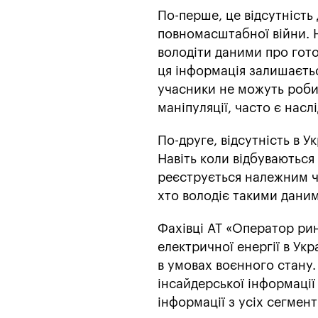
По-перше, це відсутність
повномасштабної війни. 
володіти даними про гото
ця інформація залишаєтьс
учасники не можуть робити
маніпуляції, часто є нас
По-друге, відсутність в 
Навіть коли відбуваються
реєструється належним ч
хто володіє такими дани
Фахівці АТ «Оператор ри
електричної енергії в Ук
в умовах воєнного стану.
інсайдерської інформації
інформації з усіх сегмен