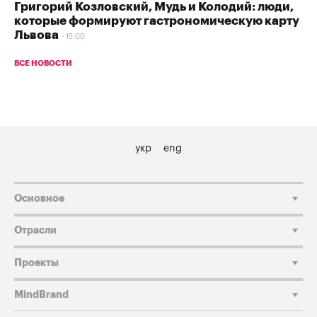
Григорий Козловский, Мудь и Колодий: люди,
которые формируют гастрономическую карту
Львова
15:00
ВСЕ НОВОСТИ
укр
eng
Основное
Отрасли
Проекты
MindBrand