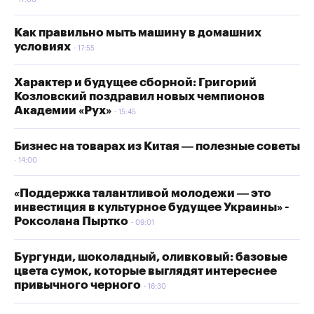
17:00
Как правильно мыть машину в домашних
условиях
17:55
Характер и будущее сборной: Григорий
Козловский поздравил новых чемпионов
Академии «Рух»
15:45
Бизнес на товарах из Китая — полезные советы
14:00
«Поддержка талантливой молодежи — это
инвестиция в культурное будущее Украины» -
Роксолана Пыртко
09:01
Бургунди, шоколадный, оливковый: базовые
цвета сумок, которые выглядят интереснее
привычного черного
16:30