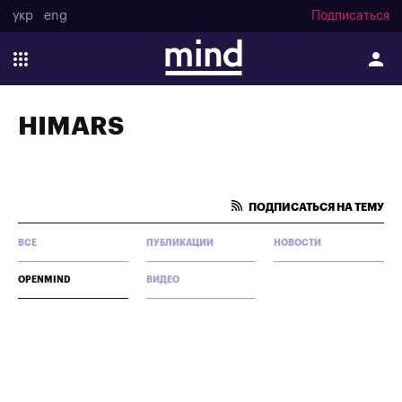
укр
eng
Подписаться
HIMARS
ПОДПИСАТЬСЯ НА ТЕМУ
ВСЕ
ПУБЛИКАЦИИ
НОВОСТИ
OPENMIND
ВИДЕО