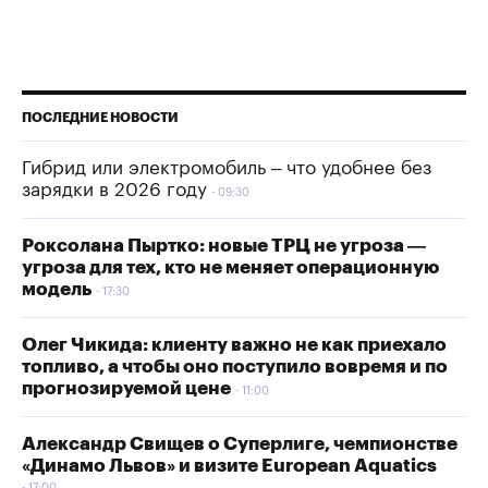
ПОСЛЕДНИЕ НОВОСТИ
Гибрид или электромобиль – что удобнее без
зарядки в 2026 году
09:30
Роксолана Пыртко: новые ТРЦ не угроза —
угроза для тех, кто не меняет операционную
модель
17:30
Олег Чикида: клиенту важно не как приехало
топливо, а чтобы оно поступило вовремя и по
прогнозируемой цене
11:00
Александр Свищев о Суперлиге, чемпионстве
«Динамо Львов» и визите European Aquatics