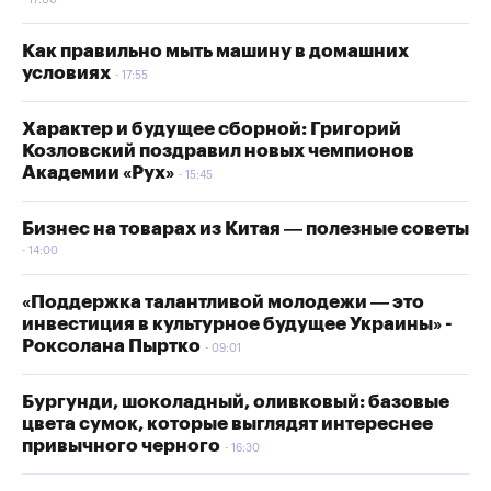
17:00
Как правильно мыть машину в домашних
условиях
17:55
Характер и будущее сборной: Григорий
Козловский поздравил новых чемпионов
Академии «Рух»
15:45
Бизнес на товарах из Китая — полезные советы
14:00
«Поддержка талантливой молодежи — это
инвестиция в культурное будущее Украины» -
Роксолана Пыртко
09:01
Бургунди, шоколадный, оливковый: базовые
цвета сумок, которые выглядят интереснее
привычного черного
16:30