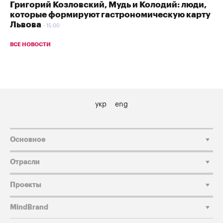
Григорий Козловский, Мудь и Колодий: люди,
которые формируют гастрономическую карту
Львова
15:00
ВСЕ НОВОСТИ
укр
eng
Основное
Отрасли
Проекты
MindBrand