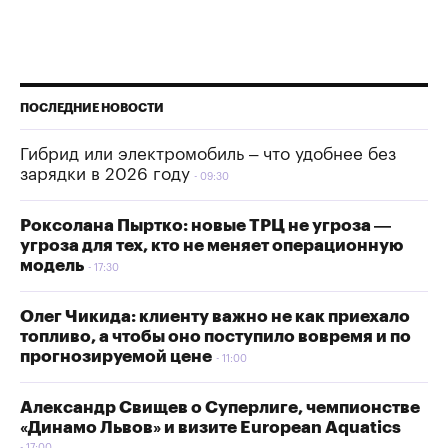
ПОСЛЕДНИЕ НОВОСТИ
Гибрид или электромобиль – что удобнее без
зарядки в 2026 году
09:30
Роксолана Пыртко: новые ТРЦ не угроза —
угроза для тех, кто не меняет операционную
модель
17:30
Олег Чикида: клиенту важно не как приехало
топливо, а чтобы оно поступило вовремя и по
прогнозируемой цене
11:00
Александр Свищев о Суперлиге, чемпионстве
«Динамо Львов» и визите European Aquatics