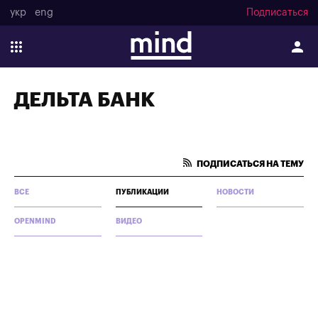
укр
eng
Подписаться
ДЕЛЬТА БАНК
ПОДПИСАТЬСЯ НА ТЕМУ
ВСЕ
ПУБЛИКАЦИИ
НОВОСТИ
OPENMIND
ВИДЕО