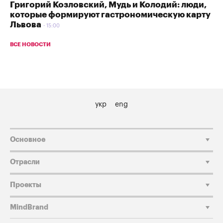
Григорий Козловский, Мудь и Колодий: люди,
которые формируют гастрономическую карту
Львова
15:00
ВСЕ НОВОСТИ
укр
eng
Основное
Отрасли
Проекты
MindBrand