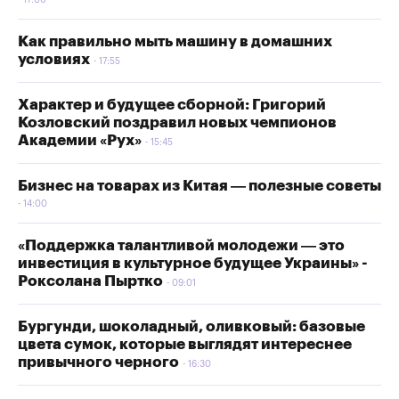
17:00
Как правильно мыть машину в домашних
условиях
17:55
Характер и будущее сборной: Григорий
Козловский поздравил новых чемпионов
Академии «Рух»
15:45
Бизнес на товарах из Китая — полезные советы
14:00
«Поддержка талантливой молодежи — это
инвестиция в культурное будущее Украины» -
Роксолана Пыртко
09:01
Бургунди, шоколадный, оливковый: базовые
цвета сумок, которые выглядят интереснее
привычного черного
16:30