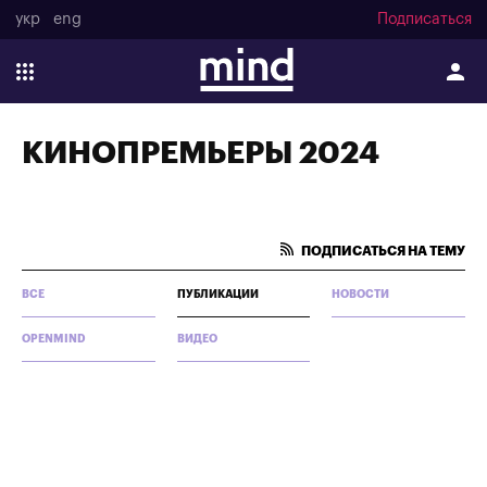
укр
eng
Подписаться
КИНОПРЕМЬЕРЫ 2024
ПОДПИСАТЬСЯ НА ТЕМУ
ВСЕ
ПУБЛИКАЦИИ
НОВОСТИ
OPENMIND
ВИДЕО