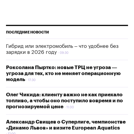
ПОСЛЕДНИЕ НОВОСТИ
Гибрид или электромобиль – что удобнее без
зарядки в 2026 году
09:30
Роксолана Пыртко: новые ТРЦ не угроза —
угроза для тех, кто не меняет операционную
модель
17:30
Олег Чикида: клиенту важно не как приехало
топливо, а чтобы оно поступило вовремя и по
прогнозируемой цене
11:00
Александр Свищев о Суперлиге, чемпионстве
«Динамо Львов» и визите European Aquatics