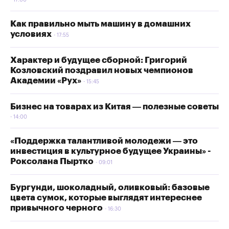
17:00
Как правильно мыть машину в домашних
условиях
17:55
Характер и будущее сборной: Григорий
Козловский поздравил новых чемпионов
Академии «Рух»
15:45
Бизнес на товарах из Китая — полезные советы
14:00
«Поддержка талантливой молодежи — это
инвестиция в культурное будущее Украины» -
Роксолана Пыртко
09:01
Бургунди, шоколадный, оливковый: базовые
цвета сумок, которые выглядят интереснее
привычного черного
16:30