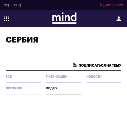
укр
eng
Подписаться
СЕРБИЯ
ПОДПИСАТЬСЯ НА ТЕМУ
ВСЕ
ПУБЛИКАЦИИ
НОВОСТИ
OPENMIND
ВИДЕО