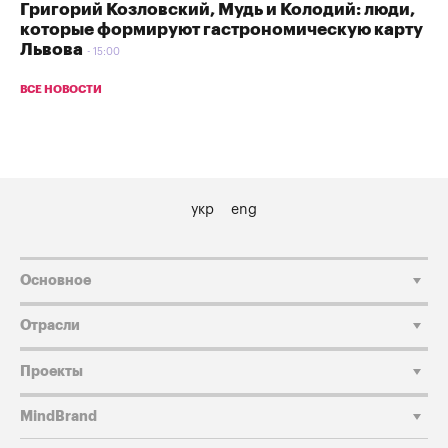
Григорий Козловский, Мудь и Колодий: люди,
которые формируют гастрономическую карту
Львова
15:00
ВСЕ НОВОСТИ
укр
eng
Основное
Отрасли
Проекты
MindBrand