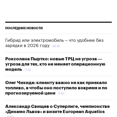
ПОСЛЕДНИЕ НОВОСТИ
Гибрид или электромобиль – что удобнее без
зарядки в 2026 году
09:30
Роксолана Пыртко: новые ТРЦ не угроза —
угроза для тех, кто не меняет операционную
модель
17:30
Олег Чикида: клиенту важно не как приехало
топливо, а чтобы оно поступило вовремя и по
прогнозируемой цене
11:00
Александр Свищев о Суперлиге, чемпионстве
«Динамо Львов» и визите European Aquatics