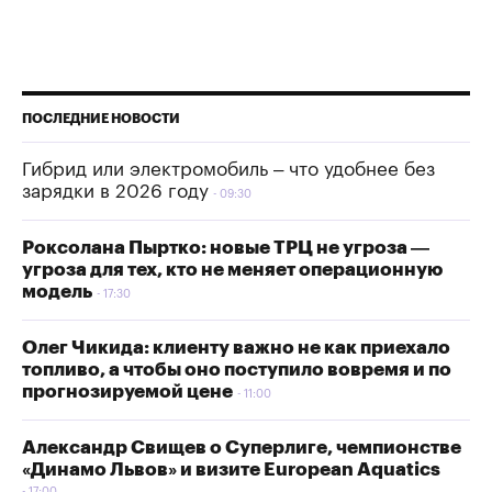
ПОСЛЕДНИЕ НОВОСТИ
Гибрид или электромобиль – что удобнее без
зарядки в 2026 году
09:30
Роксолана Пыртко: новые ТРЦ не угроза —
угроза для тех, кто не меняет операционную
модель
17:30
Олег Чикида: клиенту важно не как приехало
топливо, а чтобы оно поступило вовремя и по
прогнозируемой цене
11:00
Александр Свищев о Суперлиге, чемпионстве
«Динамо Львов» и визите European Aquatics