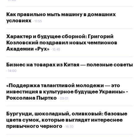
17:00
Как правильно мыть машину в домашних
условиях
17:55
Характер и будущее сборной: Григорий
Козловский поздравил новых чемпионов
Академии «Рух»
15:45
Бизнес на товарах из Китая — полезные советы
14:00
«Поддержка талантливой молодежи — это
инвестиция в культурное будущее Украины» -
Роксолана Пыртко
09:01
Бургунди, шоколадный, оливковый: базовые
цвета сумок, которые выглядят интереснее
привычного черного
16:30