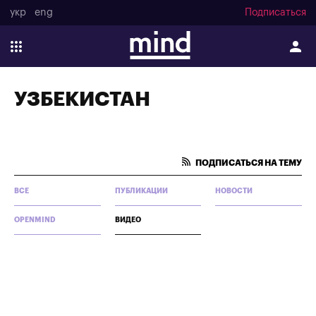
укр
eng
Подписаться
УЗБЕКИСТАН
ПОДПИСАТЬСЯ НА ТЕМУ
ВСЕ
ПУБЛИКАЦИИ
НОВОСТИ
OPENMIND
ВИДЕО