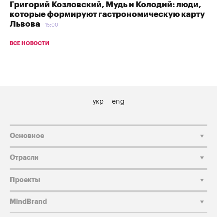
Григорий Козловский, Мудь и Колодий: люди,
которые формируют гастрономическую карту
Львова
15:00
ВСЕ НОВОСТИ
укр
eng
Основное
Отрасли
Проекты
MindBrand