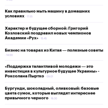
17:00
Как правильно мыть машину в домашних
условиях
17:55
Характер и будущее сборной: Григорий
Козловский поздравил новых чемпионов
Академии «Рух»
15:45
Бизнес на товарах из Китая — полезные советы
14:00
«Поддержка талантливой молодежи — это
инвестиция в культурное будущее Украины» -
Роксолана Пыртко
09:01
Бургунди, шоколадный, оливковый: базовые
цвета сумок, которые выглядят интереснее
привычного черного
16:30