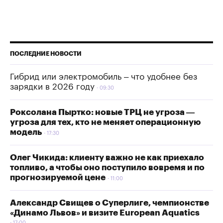
ПОСЛЕДНИЕ НОВОСТИ
Гибрид или электромобиль – что удобнее без
зарядки в 2026 году
09:30
Роксолана Пыртко: новые ТРЦ не угроза —
угроза для тех, кто не меняет операционную
модель
17:30
Олег Чикида: клиенту важно не как приехало
топливо, а чтобы оно поступило вовремя и по
прогнозируемой цене
11:00
Александр Свищев о Суперлиге, чемпионстве
«Динамо Львов» и визите European Aquatics