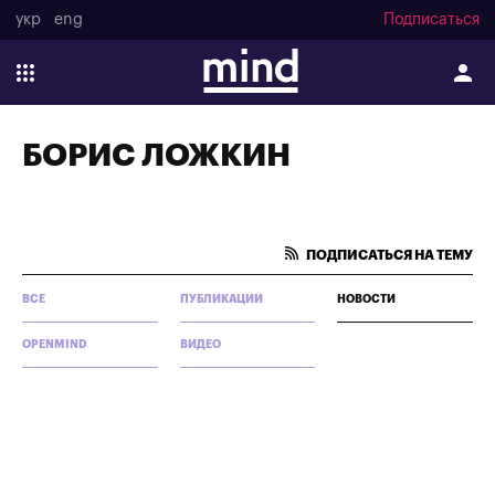
укр
eng
Подписаться
БОРИС ЛОЖКИН
ПОДПИСАТЬСЯ НА ТЕМУ
ВСЕ
ПУБЛИКАЦИИ
НОВОСТИ
OPENMIND
ВИДЕО