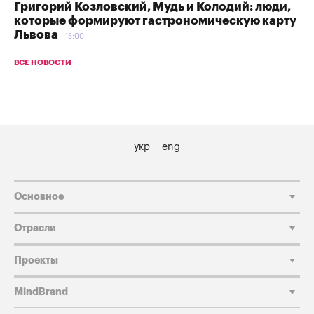
Григорий Козловский, Мудь и Колодий: люди,
которые формируют гастрономическую карту
Львова
15:00
ВСЕ НОВОСТИ
укр
eng
Основное
Отрасли
Проекты
MindBrand