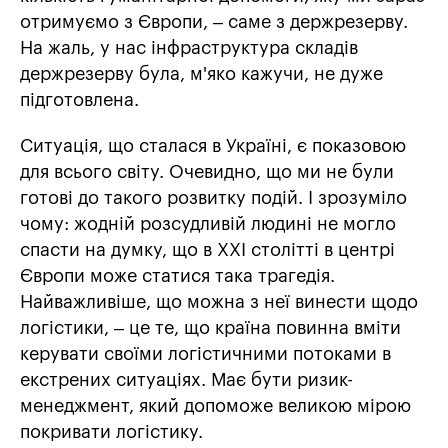
отримуємо з Європи, – саме з держрезерву.
На жаль, у нас інфраструктура складів
держрезерву була, м'яко кажучи, не дуже
підготовлена.
Ситуація, що сталася в Україні, є показовою
для всього світу. Очевидно, що ми не були
готові до такого розвитку подій. І зрозуміло
чому: жодній розсудливій людині не могло
спасти на думку, що в XXI столітті в центрі
Європи може статися така трагедія.
Найважливіше, що можна з неї винести щодо
логістики, – це те, що країна повинна вміти
керувати своїми логістичними потоками в
екстрених ситуаціях. Має бути ризик-
менеджмент, який допоможе великою мірою
покривати логістику.