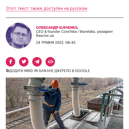
Этот текст также доступен на русском
ОЛЕКСАНДР ІСАЧЕНКО
,
CEO & founder CoreTeka і Wareteka, резидент
Reactor.ua
24 ТРАВНЯ 2022, 09:45
ДОДАТИ MIND ЯК БАЖАНЕ ДЖЕРЕЛО В GOOGLE