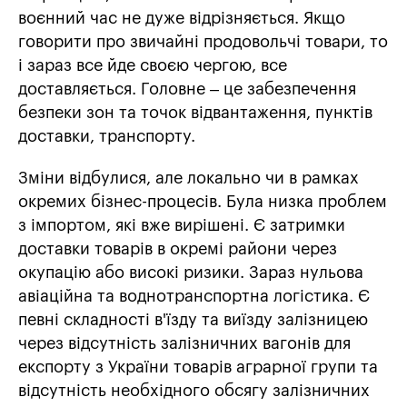
воєнний час не дуже відрізняється. Якщо
говорити про звичайні продовольчі товари, то
і зараз все йде своєю чергою, все
доставляється. Головне – це забезпечення
безпеки зон та точок відвантаження, пунктів
доставки, транспорту.
Зміни відбулися, але локально чи в рамках
окремих бізнес-процесів. Була низка проблем
з імпортом, які вже вирішені. Є затримки
доставки товарів в окремі райони через
окупацію або високі ризики. Зараз нульова
авіаційна та воднотранспортна логістика. Є
певні складності в'їзду та виїзду залізницею
через відсутність залізничних вагонів для
експорту з України товарів аграрної групи та
відсутність необхідного обсягу залізничних