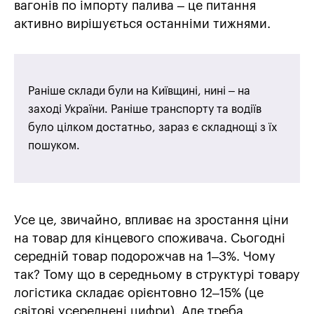
вагонів по імпорту палива – це питання
активно вирішується останніми тижнями.
Раніше склади були на Київщині, нині – на
заході України. Раніше транспорту та водіїв
було цілком достатньо, зараз є складнощі з їх
пошуком.
Усе це, звичайно, впливає на зростання ціни
на товар для кінцевого споживача. Сьогодні
середній товар подорожчав на 1–3%. Чому
так? Тому що в середньому в структурі товару
логістика складає орієнтовно 12–15% (це
світові усереднені цифри). Але треба