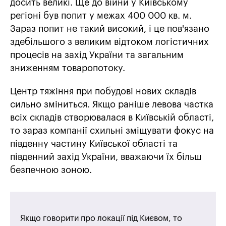
досить великі. Ще до війни у ​​Київському
регіоні був попит у межах 400 000 кв. м.
Зараз попит не такий високий, і це пов'язано
здебільшого з великим відтоком логістичних
процесів на захід України та загальним
зниженням товаропотоку.
Центр тяжіння при побудові нових складів
сильно зміниться. Якщо раніше левова частка
всіх складів створювалася в Київській області,
то зараз компанії схильні зміщувати фокус на
південну частину Київської області та
південний захід України, вважаючи їх більш
безпечною зоною.
Якщо говорити про локації під Києвом, то