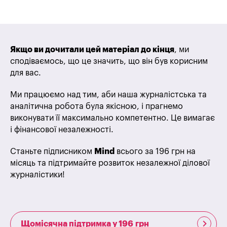
Якщо ви дочитали цей матеріал до кінця
, ми
сподіваємось, що це значить, що він був корисним
для вас.
Ми працюємо над тим, аби наша журналістська та
аналітична робота була якісною, і прагнемо
виконувати її максимально компетентно. Це вимагає
і фінансової незалежності.
Станьте підписником
Mind
всього за 196 грн на
місяць та підтримайте розвиток незалежної ділової
журналістики!
Щомісячна підтримка у 196 грн