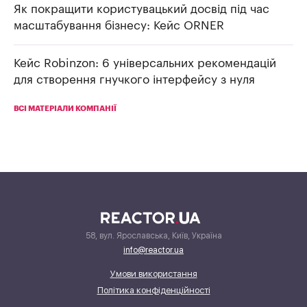
Як покращити користувацький досвід під час
масштабування бізнесу: Кейс ORNER
Кейс Robinzon: 6 універсальних рекомендацій
для створення гнучкого інтерфейсу з нуля
ВСІ МАТЕРІАЛИ КОМПАНІЇ
58, вул. Ярославська, Київ, Україна
info@reactor.ua
Умови використання
Політика конфіденційності