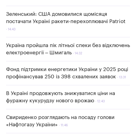
Зеленський: США домовилися щомісяця
постачати Україні ракети-перехоплювачі Patriot
14:43
Україна пройшла пік літньої спеки без відключень
електроенергії – Шмигаль
14:32
Фонд підтримки енергетики України у 2025 році
профінансував 250 із 398 схвалених заявок
13:31
В Україні продовжують знижуватися ціни на
фуражну кукурудзу нового врожаю
12:43
Свириденко розглядають на посаду голови
«Нафтогазу України»
11:46