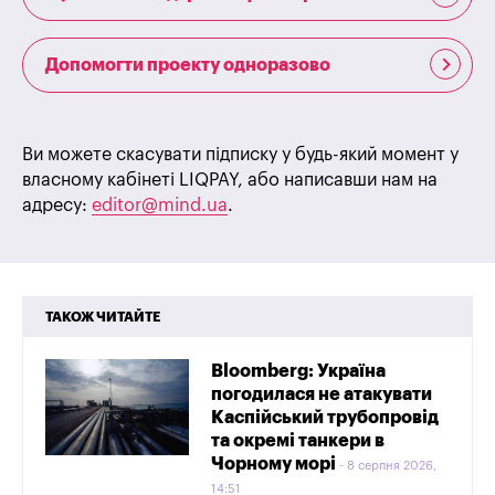
Допомогти проекту одноразово
Ви можете скасувати підписку у будь-який момент у
власному кабінеті LIQPAY, або написавши нам на
адресу:
editor@mind.ua
.
ТАКОЖ ЧИТАЙТЕ
Bloomberg: Україна
погодилася не атакувати
Каспійський трубопровід
та окремі танкери в
Чорному морі
8 серпня 2026,
14:51