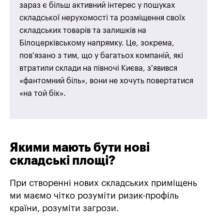
зараз є більш активний інтерес у пошуках
складської нерухомості та розміщення своїх
складських товарів та залишків на
Білоцерківському напрямку. Це, зокрема,
пов'язано з тим, що у багатьох компаній, які
втратили склади на півночі Києва, з'явився
«фантомний біль», вони не хочуть повертатися
«на той бік».
Якими мають бути нові
складські площі?
При створенні нових складських приміщень
ми маємо чітко розуміти ризик-профіль
країни, розуміти загрози.