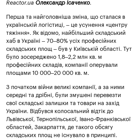
Reactor.ua
Олександр Ісаченко
.
Перша та найголовніша зміна, що сталася в
українській логістиці, – це усунення «центру
тяжіння». Як відомо, найбільший складський
хаб в Україні – 70–80% усіх професійних
складських площ – був у Київській області. Тут
було зосереджено 1,8–2,2 млн кв. м
професійних складів, компанії оперували
площами 10 000–20 000 кв. м.
З початком війни великі компанії, а за ними
середні та дрібні, були змушені перевезти
свої складські залишки та товари на захід
України. Відбувся колосальний відтік до
Львівської, Тернопільської, Івано-Франківської
областей, Закарпаття, де такого обсягу
складських площ не існувало в принципі.