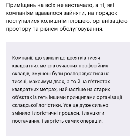
Приміщень на всіх не вистачало, а ті, які
компаніям вдавалося зайняти, на порядок
поступалися колишнім площею, організацією
простору та рівнем обслуговування.
Компанії, що звикли до десятків тисяч
квадратних метрів сучасних професійних
складів, змушені були розпоряджатися на
тисячі, максимум двох, а то й на п'ятистах
квадратних метрах, найчастіше на старих
об'єктах із геть іншими принципами організації
складської логістики. Усе це дуже сильно
змінило і логістичні процеси, і ланцюги
постачання, і вартість самих операцій.