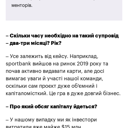
менторів.
– Скільки часу необхідно на такий супровід
– два-три місяці? Рік?
– Усе залежить від кейсу. Наприклад,
sportbank вийшов на ринок 2019 року та
почав активно видавати карти, але досі
вимагає уваги й участі нашої команди,
оскільки сам проєкт дуже об'ємний і
капіталомісткий. Це гра в дуже довгий бізнес.
– Про який обсяг капіталу йдеться?
– У нашому випадку ми як інвестори
витратили вже майже $15 млн.