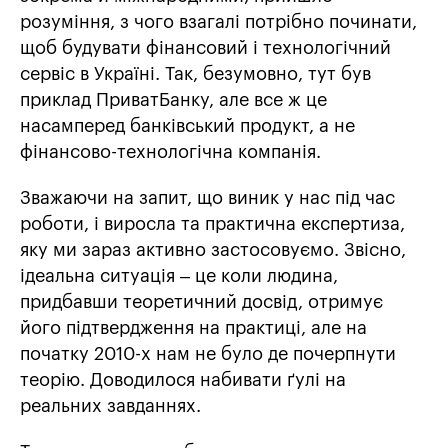
розуміння, з чого взагалі потрібно починати,
щоб будувати фінансовий і технологічний
сервіс в Україні. Так, безумовно, тут був
приклад ПриватБанку, але все ж це
насамперед банківський продукт, а не
фінансово-технологічна компанія.
Зважаючи на запит, що виник у нас під час
роботи, і виросла та практична експертиза,
яку ми зараз активно застосовуємо. Звісно,
ідеальна ситуація – це коли людина,
придбавши теоретичний досвід, отримує
його підтвердження на практиці, але на
початку 2010-х нам не було де почерпнути
теорію. Доводилося набивати ґулі на
реальних завданнях.