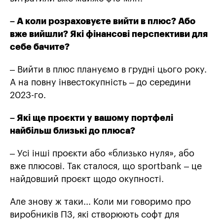
– А коли розраховуєте вийти в плюс? Або
вже вийшли? Які фінансові перспективи для
себе бачите?
– Вийти в плюс плануємо в грудні цього року.
А на повну інвестокупність – до середини
2023-го.
– Які ще проєкти у вашому портфелі
найбільш близькі до плюса?
– Усі інші проєкти або «близько нуля», або
вже плюсові. Так сталося, що sportbank – це
найдовший проєкт щодо окупності.
Але знову ж таки... Коли ми говоримо про
виробників ПЗ, які створюють софт для