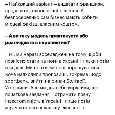
– Найкращий варіант – видавати франшизи,
продавати технологічні рішення. А
безпосередньо сам бізнес мають робити
місцеві фахівці власним коштом.
– А ви таку модель практикуєте або
розглядаєте в перспективі?
– Ні, ми наразі зосереджені на тому, щоби
повністю стати на ноги в Україні і тільки потім
йти далі. Ми не хочемо розпорошуватися.
Хоча надходили пропозиції, зокрема щодо
sportbank, вийти на ринки Болгарії,
Угорщини. Але ми для себе вирішили, що
початкове завдання – отримати повну
інвестокупність в Україні і лише потім
міркувати про подальшу експансію.