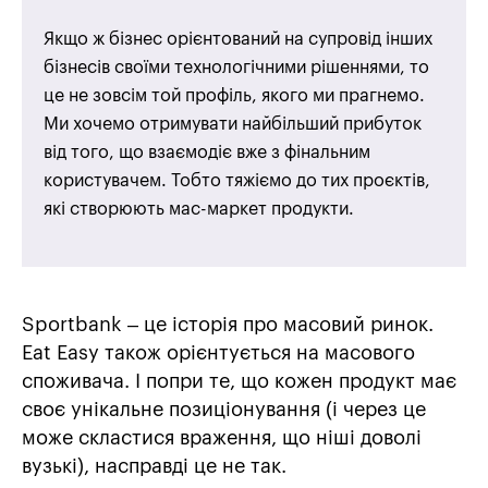
Якщо ж бізнес орієнтований на супровід інших
бізнесів своїми технологічними рішеннями, то
це не зовсім той профіль, якого ми прагнемо.
Ми хочемо отримувати найбільший прибуток
від того, що взаємодіє вже з фінальним
користувачем. Тобто тяжіємо до тих проєктів,
які створюють мас-маркет продукти.
Sportbank – це історія про масовий ринок.
Eat Easy також орієнтується на масового
споживача. І попри те, що кожен продукт має
своє унікальне позиціонування (і через це
може скластися враження, що ніші доволі
вузькі), насправді це не так.