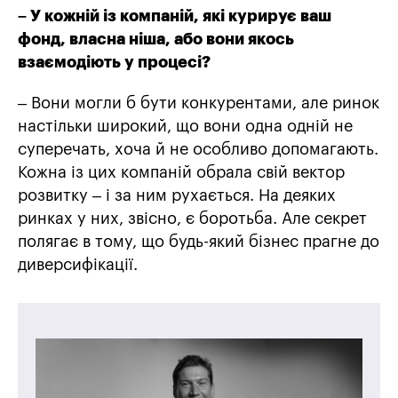
– У кожній із компаній, які курирує ваш
фонд, власна ніша, або вони якось
взаємодіють у процесі?
– Вони могли б бути конкурентами, але ринок
настільки широкий, що вони одна одній не
суперечать, хоча й не особливо допомагають.
Кожна із цих компаній обрала свій вектор
розвитку – і за ним рухається. На деяких
ринках у них, звісно, є боротьба. Але секрет
полягає в тому, що будь-який бізнес прагне до
диверсифікації.