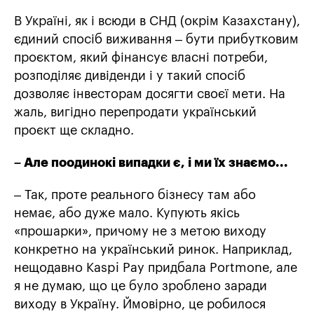
В Україні, як і всюди в СНД (окрім Казахстану),
єдиний спосіб виживання – бути прибутковим
проєктом, який фінансує власні потреби,
розподіляє дивіденди і у такий спосіб
дозволяє інвесторам досягти своєї мети. На
жаль, вигідно перепродати український
проєкт ще складно.
– Але поодинокі випадки є, і ми їх знаємо...
– Так, проте реального бізнесу там або
немає, або дуже мало. Купують якісь
«прошарки», причому не з метою виходу
конкретно на український ринок. Наприклад,
нещодавно Kaspi Pay придбала Portmone, але
я не думаю, що це було зроблено заради
виходу в Україну. Ймовірно, це робилося