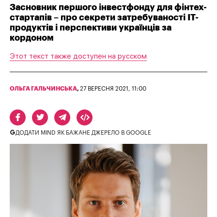
Засновник першого інвестфонду для фінтех-
стартапів – про секрети затребуваності IT-
продуктів і перспективи українців за
кордоном
Этот текст также доступен на русском
ОЛЬГА ГАЛЬЧИНСЬКА
,
27 ВЕРЕСНЯ 2021, 11:00
ДОДАТИ MIND ЯК БАЖАНЕ ДЖЕРЕЛО В GOOGLE