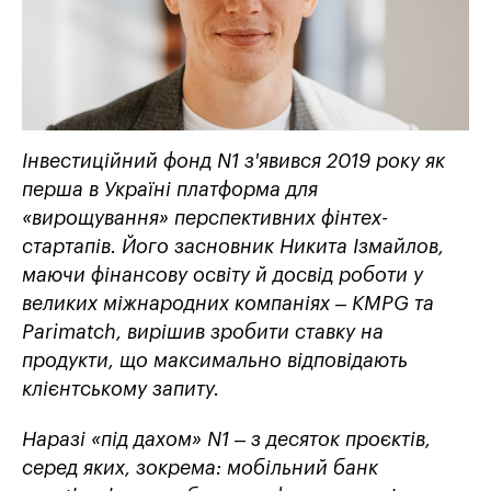
Інвестиційний фонд N1 з'явився 2019 року як
перша в Україні платформа для
«вирощування» перспективних фінтех-
стартапів. Його засновник Никита Ізмайлов,
маючи фінансову освіту й досвід роботи у
великих міжнародних компаніях – KMPG та
Parimatch, вирішив зробити ставку на
продукти, що максимально відповідають
клієнтському запиту.
Наразі «під дахом» N1 – з десяток проєктів,
серед яких, зокрема: мобільний банк