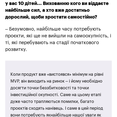
у вас 10 дітей... Вихованню кого ви віддаєте
найбільше сил, а хто вже достатньо
дорослий, щоби зростати самостійно?
– Безумовно, найбільше часу потребують
проєкти, які ще не вийшли на самоокупність, і
ті, які перебувають на стадії початкового
розвитку.
Коли продукт вже «вистоявся» мінімум на рівні
MVP, він виходить на ринок – і йому необхідно
досягти точки беззбитковості та точки
інвестиційної окупності. Саме на цьому етапі
дуже часто трапляються помилки, багато
проєктів сходять нанівець. І саме в цей період
вони потребують якнайбільше нашої уваги як