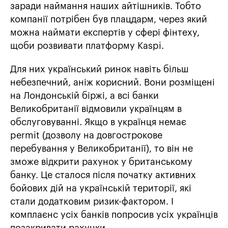
заради наймання наших айтішників. Тобто
компанії потрібен був плацдарм, через який
можна наймати експертів у сфері фінтеху,
щоби розвивати платформу Kaspi.
Для них український ринок навіть більш
небезпечний, аніж корисний. Вони розміщені
на Лондонській біржі, а всі банки
Великобританії відмовили українцям в
обслуговуванні. Якщо в українця немає
permit (дозволу на довгострокове
перебування у Великобританії), то він не
зможе відкрити рахунок у британському
банку. Це сталося після початку активних
бойових дій на українській території, які
стали додатковим ризик-фактором. І
комплаєнс усіх банків попросив усіх українців