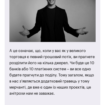
А це означає, що, коли у вас як у великого
торговця є певний грошовий потік, ви прагнете
розділити його на кілька джерел. Чи буде це 10
банків або 10 платіжних систем – ви все одно
будете прагнути до поділу. Тому загалом, якщо
в нас з'являється додатковий гравець у тому
мерчанті, де вже є один із наших проєктів, це
анітрохи нам не заважає.