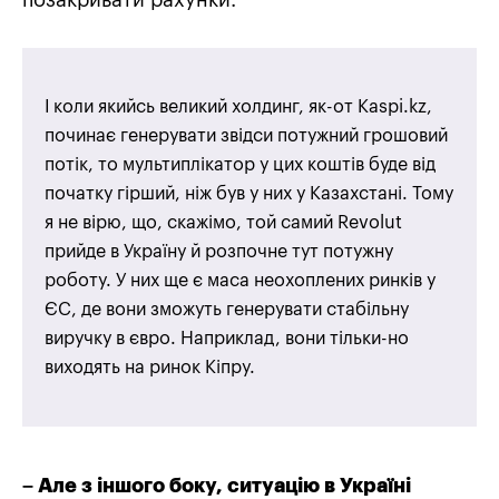
позакривати рахунки.
І коли якийсь великий холдинг, як-от Kaspi.kz,
починає генерувати звідси потужний грошовий
потік, то мультиплікатор у цих коштів буде від
початку гірший, ніж був у них у Казахстані. Тому
я не вірю, що, скажімо, той самий Revolut
прийде в Україну й розпочне тут потужну
роботу. У них ще є маса неохоплених ринків у
ЄС, де вони зможуть генерувати стабільну
виручку в євро. Наприклад, вони тільки-но
виходять на ринок Кіпру.
– Але з іншого боку, ситуацію в Україні