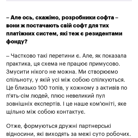
– Але ось, скажімо, розробники софта –
вони ж постачають свій софт для тих
платіжних систем, які теж є резидентами
фонду?
– Частково такі перетини є. Але, як показала
практика, ця схема не працює примусово.
Змусити нікого не можна. Ми створюємо
спільноту, у якій усі між собою спілкуються.
Це близько 100 топів, у кожному з активів по
п'ять-сім людей, плюс невеликий пул
зовнішніх експертів. І це наше ком'юніті, яке
щільно між собою контактує.
Отже, формуються дружні партнерські
відносини, які виходять за межі суто робочих.