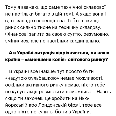
Тому я вважаю, що саме технічної складової
не настільки багато в цій темі. А якщо вона і
є, то занадто переоцінена. Тобто поки що
ринок сильно тисне на технічну складову.
Фінансові запити за своєю суттю, безумовно,
змінилися, але не настільки кардинально.
– А в Україні ситуація відрізняється, чи наша
країна – «зменшена копія» світового ринку?
– В Україні все інакше: тут просто бути
«надутою бульбашкою» немає можливості,
оскільки активного ринку немає, ніхто тебе
не купує, акції розмістити неможливо... Навіть
якщо ти захочеш це зробити на Нью-
йоркській або Лондонській біржі, тебе все
одно ніхто не купить, бо ти з України.