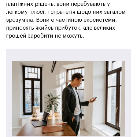
платіжних рішень, вони перебувають у
легкому плюсі, і стратегія щодо них загалом
зрозуміла. Вони є частиною екосистеми,
приносять якийсь прибуток, але великих
грошей заробити не можуть.