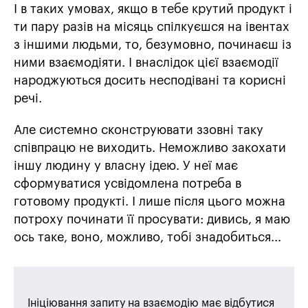
І в таких умовах, якщо в тебе крутий продукт і
ти пару разів на місяць спілкуєшся на івентах
з іншими людьми, то, безумовно, починаєш із
ними взаємодіяти. І внаслідок цієї взаємодії
народжуються досить несподівані та корисні
речі.
Але системно сконструювати ззовні таку
співпрацю не виходить. Неможливо закохати
іншу людину у власну ідею. У неї має
сформуватися усвідомлена потреба в
готовому продукті. І лише після цього можна
потроху починати її просувати: дивись, я маю
ось таке, воно, можливо, тобі знадобиться...
Ініціювання запиту на взаємодію має відбутися