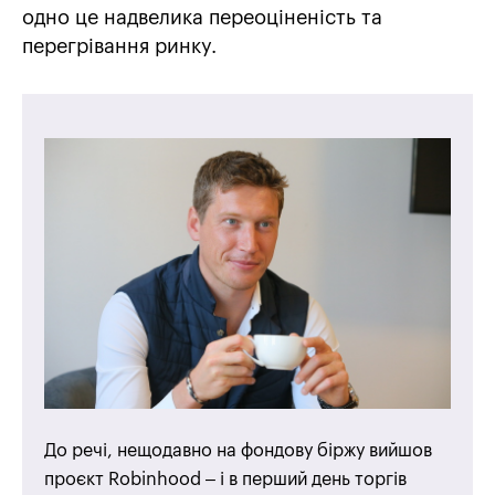
одно це надвелика переоціненість та
перегрівання ринку.
До речі, нещодавно на фондову біржу вийшов
проєкт Robinhood – і в перший день торгів