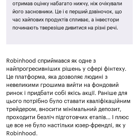
отримав оцінку набагато нижчу, ніж очікували
його засновники. Це і є перший дзвіночок, що
час хайпових продуктів спливає, а інвестори
починають тверезіше дивитися на різні речі.
Robinhood сприймався як одне з
найпрогресивніших рішень у сфері фінтеху.
Це платформа, яка дозволяє людині з
невеликими грошима вийти на фондовий
ринок і придбати собі якісь акції. Раніше для
цього потрібно було ставати кваліфікаційним
трейдером, вносити мінімальний депозит,
проходити безліч підготовчих етапів... І плюс
це все не було настільки юзер-френдлі, як у
Robinhood.