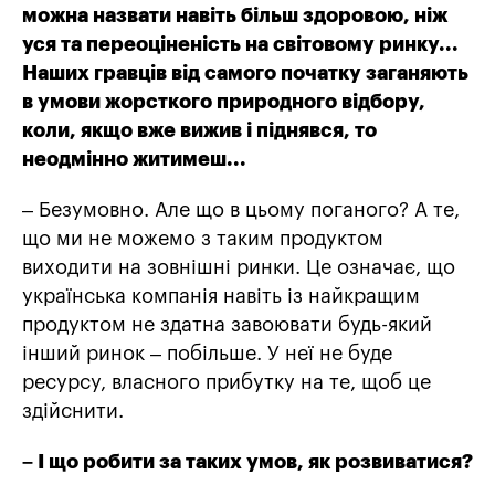
можна назвати навіть більш здоровою, ніж
уся та переоціненість на світовому ринку...
Наших гравців від самого початку заганяють
в умови жорсткого природного відбору,
коли, якщо вже вижив і піднявся, то
неодмінно житимеш...
– Безумовно. Але що в цьому поганого? А те,
що ми не можемо з таким продуктом
виходити на зовнішні ринки. Це означає, що
українська компанія навіть із найкращим
продуктом не здатна завоювати будь-який
інший ринок – побільше. У неї не буде
ресурсу, власного прибутку на те, щоб це
здійснити.
– І що робити за таких умов, як розвиватися?