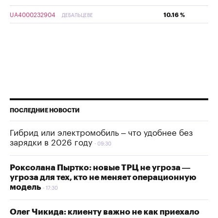
UA4000232904
10.16 %
ДЕБАЛЬЦЕВЕ
ПОСЛЕДНИЕ НОВОСТИ
Гибрид или электромобиль – что удобнее без
зарядки в 2026 году
09:30
Роксолана Пыртко: новые ТРЦ не угроза —
угроза для тех, кто не меняет операционную
модель
17:30
Олег Чикида: клиенту важно не как приехало