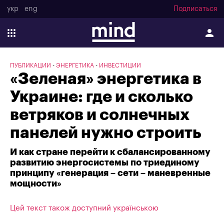
укр
eng
Подписаться
ПУБЛИКАЦИИ
ЭНЕРГЕТИКА
ИНВЕСТИЦИИ
«Зеленая» энергетика в
Украине: где и сколько
ветряков и солнечных
панелей нужно строить
И как стране перейти к сбалансированному
развитию энергосистемы по триединому
принципу «генерация – сети – маневренные
мощности»
Цей текст також доступний українською