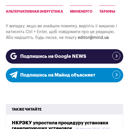
АЛЬТЕРНАТИВНАЯ ЭНЕРГЕТИКА
МИНЕНЕРГО
ТАРИФЫ
У випадку, якщо ви знайшли помилку, виділіть її мишкою і
натисніть Ctrl + Enter, щоб повідомити про це редакцію.
Або надішліть, будь-ласка, на пошту
editor@mind.ua
Подпишись на Google NEWS
Подпишись на Майнд объясняет
ТАКЖЕ ЧИТАЙТЕ
НКРЭКУ упростила процедуру установки
генерирующих установок
28 августа 2024, 20:15