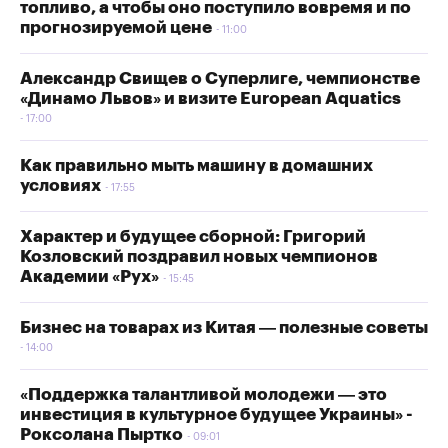
топливо, а чтобы оно поступило вовремя и по
прогнозируемой цене
11:00
Александр Свищев о Суперлиге, чемпионстве
«Динамо Львов» и визите European Aquatics
17:00
Как правильно мыть машину в домашних
условиях
17:55
Характер и будущее сборной: Григорий
Козловский поздравил новых чемпионов
Академии «Рух»
15:45
Бизнес на товарах из Китая — полезные советы
14:00
«Поддержка талантливой молодежи — это
инвестиция в культурное будущее Украины» -
Роксолана Пыртко
09:01