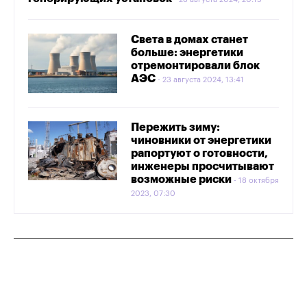
Света в домах станет
больше: энергетики
отремонтировали блок
АЭС
23 августа 2024, 13:41
Пережить зиму:
чиновники от энергетики
рапортуют о готовности,
инженеры просчитывают
возможные риски
18 октября
2023, 07:30