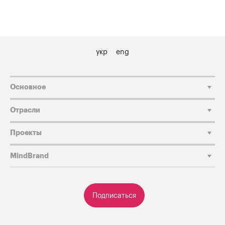
укр
eng
Основное
Отрасли
Проекты
MindBrand
Подписаться