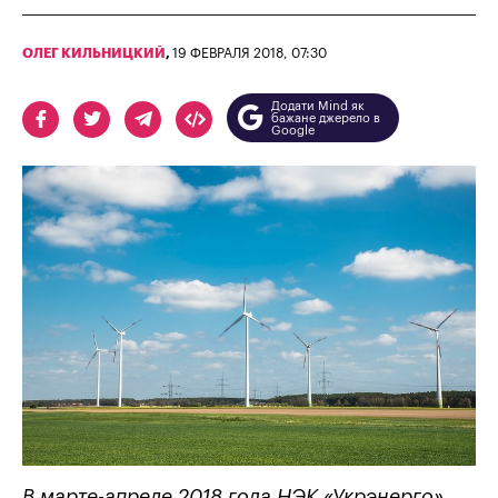
ОЛЕГ КИЛЬНИЦКИЙ
,
19 ФЕВРАЛЯ 2018, 07:30
Додати Mind як
бажане джерело в
Google
В марте-апреле 2018 года НЭК «Укрэнерго»