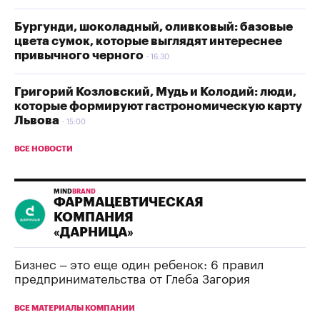
Бургунди, шоколадный, оливковый: базовые
цвета сумок, которые выглядят интереснее
привычного черного
16:30
Григорий Козловский, Мудь и Колодий: люди,
которые формируют гастрономическую карту
Львова
15:00
ВСЕ НОВОСТИ
MIND
BRAND
ФАРМАЦЕВТИЧЕСКАЯ
КОМПАНИЯ
«ДАРНИЦА»
Бизнес – это еще один ребенок: 6 правил
предпринимательства от Глеба Загория
ВСЕ МАТЕРИАЛЫ КОМПАНИИ