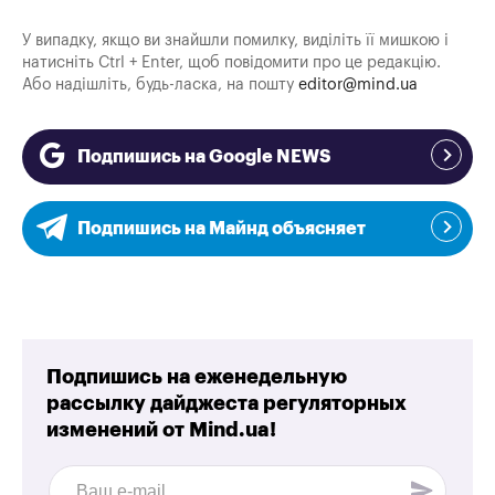
У випадку, якщо ви знайшли помилку, виділіть її мишкою і
натисніть Ctrl + Enter, щоб повідомити про це редакцію.
Або надішліть, будь-ласка, на пошту
editor@mind.ua
Подпишись на Google NEWS
Подпишись на Майнд объясняет
Подпишись на еженедельную
рассылку дайджеста регуляторных
изменений от
Mind.ua!