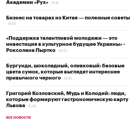
Академии «Рух»
15:45
Бизнес на товарах из Китая — полезные советы
14:00
«Поддержка талантливой молодежи — это
инвестиция в культурное будущее Украины» -
Роксолана Пыртко
09:01
Бургунди, шоколадный, оливковый: базовые
цвета сумок, которые выглядят интереснее
привычного черного
16:30
Григорий Козловский, Мудь и Колодий: люди,
которые формируют гастрономическую карту
Львова
15:00
ВСЕ НОВОСТИ