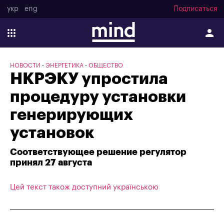
укр
eng
Подписаться
НОВОСТИ
ЭНЕРГЕТИКА
ОБЩЕСТВО
НКРЭКУ упростила
процедуру установки
генерирующих
установок
Соответствующее решение регулятор
принял 27 августа
Цей текст також доступний українською