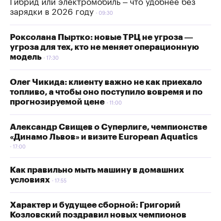
Гибрид или электромобиль – что удобнее без
зарядки в 2026 году
09:30
Роксолана Пыртко: новые ТРЦ не угроза —
угроза для тех, кто не меняет операционную
модель
17:30
Олег Чикида: клиенту важно не как приехало
топливо, а чтобы оно поступило вовремя и по
прогнозируемой цене
11:00
Александр Свищев о Суперлиге, чемпионстве
«Динамо Львов» и визите European Aquatics
17:00
Как правильно мыть машину в домашних
условиях
17:55
Характер и будущее сборной: Григорий
Козловский поздравил новых чемпионов