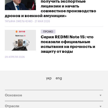
получить экспортные
лицензии и начать
совместное производство
дронов и военной амуниции»
ТАТЬЯНА ОМЕЛЬЧЕНКО - 21 МАЯ 2026
ПРОМО
Серия REDMI Note 15: что
показали официальные
испытания на прочность и
защиту от воды
29 АПРЕЛЯ 2026
укр
eng
Основное
Отрасли