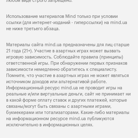
любом виде строго запрещено.
Использование материалов Mind только при условии
ссылки (для интернет-изданий - гиперссылки) на
mind.ua
не ниже третьего абзаца.
Материалы сайта mind.ua предназначены для лиц старше
21 года (21+). Участие в азартных играх может вызвать
игровую зависимость. Соблюдайте правила (принципы)
ответственной игры. При обнаружении первых признаков
зависимости немедленно обратитесь к специалисту.
Помните, что участие в азартных играх не может являться
источником доходов или альтернативой работе.
Информационный ресурс mind.ua не проводит игры на
реальные и/или виртуальные деньги, сайт не принимает ни
в какой форме оплату ставок и других платежей, которые
связаны/могут быть связаны с азартными играми,
букмекерами или тотализаторами. Какие-либо материалы
на информационном ресурсе mind.ua публикуются
исключительно в информационных целях.