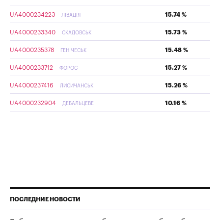
UA4000234223
15.74 %
ЛІВАДІЯ
UA4000233340
15.73 %
СКАДОВСЬК
UA4000235378
15.48 %
ГЕНІЧЕСЬК
UA4000233712
15.27 %
ФОРОС
UA4000237416
15.26 %
ЛИСИЧАНСЬК
UA4000232904
10.16 %
ДЕБАЛЬЦЕВЕ
ПОСЛЕДНИЕ НОВОСТИ