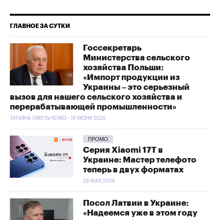
ГЛАВНОЕ ЗА СУТКИ
Госсекретарь
Министерства сельского
хозяйства Польши:
«Импорт продукции из
Украины – это серьезный
вызов для нашего сельского хозяйства и
перерабатывающей промышленности»
ТАТЬЯНА ОМЕЛЬЧЕНКО - 19 ИЮНЯ 2026
ПРОМО
Серия Xiaomi 17T в
Украине: Мастер телефото
теперь в двух форматах
28 МАЯ 2026
Посол Латвии в Украине:
«Надеемся уже в этом году