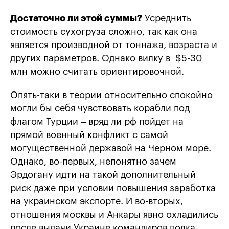
Достаточно ли этой суммы?
Усреднить
стоимость сухогруза сложно, так как она
является производной от тоннажа, возраста и
других параметров. Однако вилку в $5-30
млн можно считать ориентировочной.
Опять-таки в теории относительно спокойно
могли бы себя чувствовать корабли под
флагом Турции – вряд ли рф пойдет на
прямой военный конфликт с самой
могущественной державой на Черном море.
Однако, во-первых, непонятно зачем
Эрдогану идти на такой дополнительный
риск даже при условии повышения заработка
на украинском экспорте. И во-вторых,
отношения москвы и Анкары явно охладились
после выдачи Украине командиров полка