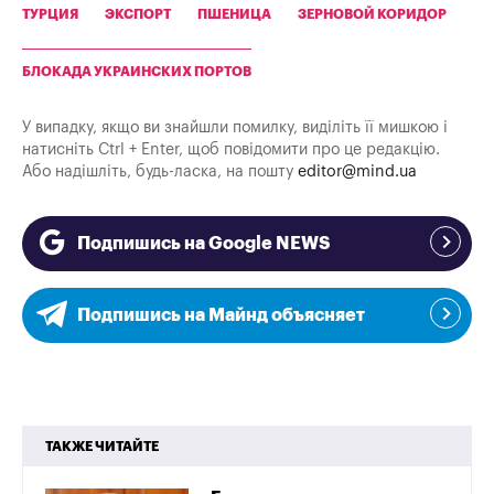
ТУРЦИЯ
ЭКСПОРТ
ПШЕНИЦА
ЗЕРНОВОЙ КОРИДОР
БЛОКАДА УКРАИНСКИХ ПОРТОВ
У випадку, якщо ви знайшли помилку, виділіть її мишкою і
натисніть Ctrl + Enter, щоб повідомити про це редакцію.
Або надішліть, будь-ласка, на пошту
editor@mind.ua
Подпишись на Google NEWS
Подпишись на Майнд объясняет
ТАКЖЕ ЧИТАЙТЕ