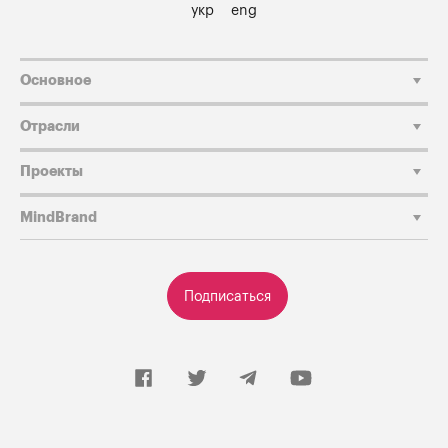
укр
eng
Основное
Отрасли
Проекты
MindBrand
Подписаться