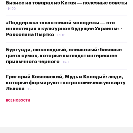
Бизнес на товарах из Китая — полезные советы
14:00
«Поддержка талантливой молодежи — это
инвестиция в культурное будущее Украины» -
Роксолана Пыртко
09:01
Бургунди, шоколадный, оливковый: базовые
цвета сумок, которые выглядят интереснее
привычного черного
16:30
Григорий Козловский, Мудь и Колодий: люди,
которые формируют гастрономическую карту
Львова
15:00
ВСЕ НОВОСТИ