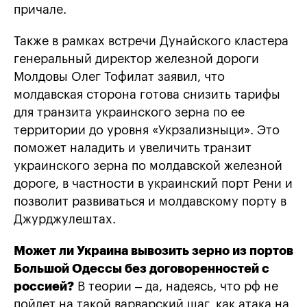
причале.
Также в рамках встречи Дунайского кластера
генеральный директор железной дороги
Молдовы Олег Тофилат заявил, что
молдавская сторона готова снизить тарифы
для транзита украинского зерна по ее
территории до уровня «Укрзализныци». Это
поможет наладить и увеличить транзит
украинского зерна по молдавской железной
дороге, в частности в украинский порт Рени и
позволит развиваться и молдавскому порту в
Джурджулештах.
Может ли Украина вывозить зерно из портов
Большой Одессы без договоренностей с
россией?
В теории – да, надеясь, что рф не
пойдет на такой варварский шаг, как атака на