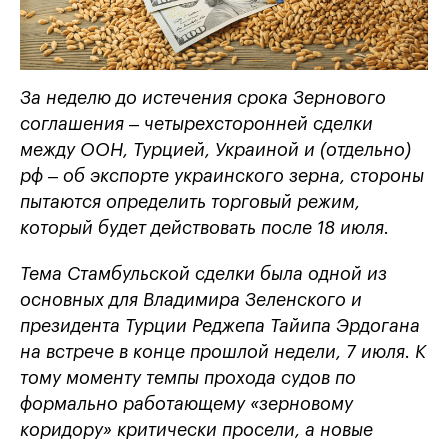
За неделю до истечения срока Зернового
соглашения – четырехсторонней сделки
между ООН, Турцией, Украиной и (отдельно)
рф – об экспорте украинского зерна, стороны
пытаются определить торговый режим,
который будет действовать после 18 июля.
Тема Стамбульской сделки была одной из
основных для Владимира Зеленского и
президента Турции Реджепа Тайипа Эрдогана
на встрече в конце прошлой недели, 7 июля. К
тому моменту темпы прохода судов по
формально работающему «зерновому
коридору» критически просели, а новые