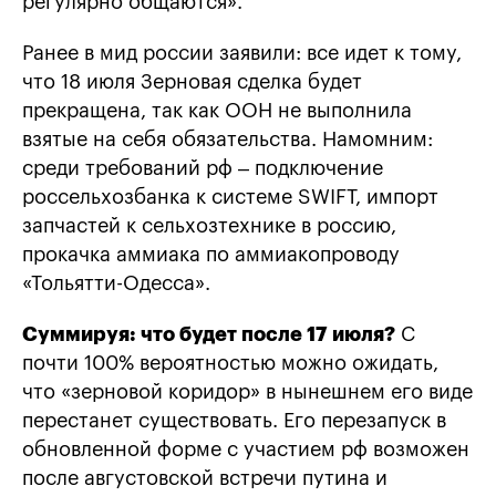
регулярно общаются».
Ранее в мид россии заявили: все идет к тому,
что 18 июля Зерновая сделка будет
прекращена, так как ООН не выполнила
взятые на себя обязательства. Намомним:
среди требований рф – подключение
россельхозбанка к системе SWIFT, импорт
запчастей к сельхозтехнике в россию,
прокачка аммиака по аммиакопроводу
«Тольятти-Одесса».
Суммируя: что будет после 17 июля?
С
почти 100% вероятностью можно ожидать,
что «зерновой коридор» в нынешнем его виде
перестанет существовать. Его перезапуск в
обновленной форме с участием рф возможен
после августовской встречи путина и