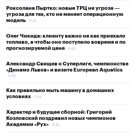
Роксолана Пыртко: новые ТРЦ не угроза —
угроза для тех, кто не меняет операционную
модель
17:30
Олег Чикида: клиенту важно не как приехало
топливо, а чтобы оно поступило вовремя и по
прогнозируемой цене
11:00
Александр Свищев о Суперлиге, чемпионстве
«Динамо Львов» и визите European Aquatics
17:00
Как правильно мыть машину в домашних
условиях
17:55
Характер и будущее сборной: Григорий
Козловский поздравил новых чемпионов
Академии «Рух»
15:45