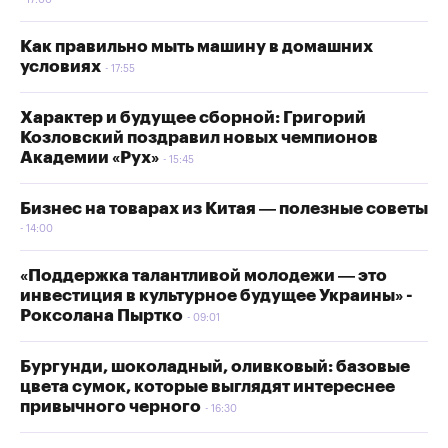
17:00
Как правильно мыть машину в домашних
условиях
17:55
Характер и будущее сборной: Григорий
Козловский поздравил новых чемпионов
Академии «Рух»
15:45
Бизнес на товарах из Китая — полезные советы
14:00
«Поддержка талантливой молодежи — это
инвестиция в культурное будущее Украины» -
Роксолана Пыртко
09:01
Бургунди, шоколадный, оливковый: базовые
цвета сумок, которые выглядят интереснее
привычного черного
16:30