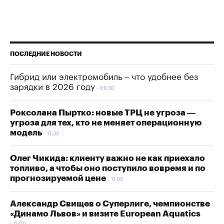
ПОСЛЕДНИЕ НОВОСТИ
Гибрид или электромобиль – что удобнее без
зарядки в 2026 году
09:30
Роксолана Пыртко: новые ТРЦ не угроза —
угроза для тех, кто не меняет операционную
модель
17:30
Олег Чикида: клиенту важно не как приехало
топливо, а чтобы оно поступило вовремя и по
прогнозируемой цене
11:00
Александр Свищев о Суперлиге, чемпионстве
«Динамо Львов» и визите European Aquatics