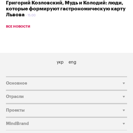
Григорий Козловский, Мудь и Колодий: люди,
которые формируют гастрономическую карту
Львова
15:00
ВСЕ НОВОСТИ
укр
eng
Основное
Отрасли
Проекты
MindBrand