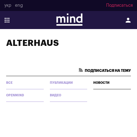
укр
eng
Подписаться
ALTERHAUS
ПОДПИСАТЬСЯ НА ТЕМУ
ВСЕ
ПУБЛИКАЦИИ
НОВОСТИ
OPENMIND
ВИДЕО