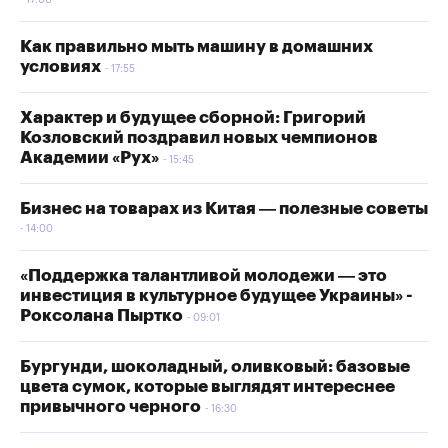
17:00
Как правильно мыть машину в домашних
условиях
17:55
Характер и будущее сборной: Григорий
Козловский поздравил новых чемпионов
Академии «Рух»
15:45
Бизнес на товарах из Китая — полезные советы
14:00
«Поддержка талантливой молодежи — это
инвестиция в культурное будущее Украины» -
Роксолана Пыртко
09:01
Бургунди, шоколадный, оливковый: базовые
цвета сумок, которые выглядят интереснее
привычного черного
16:30