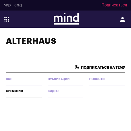
укр
eng
Подписаться
ALTERHAUS
ПОДПИСАТЬСЯ НА ТЕМУ
ВСЕ
ПУБЛИКАЦИИ
НОВОСТИ
OPENMIND
ВИДЕО