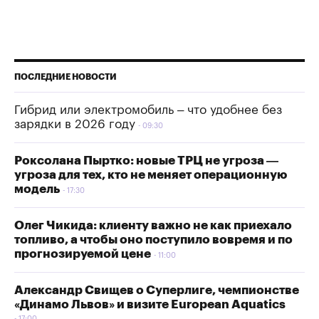
ПОСЛЕДНИЕ НОВОСТИ
Гибрид или электромобиль – что удобнее без
зарядки в 2026 году
09:30
Роксолана Пыртко: новые ТРЦ не угроза —
угроза для тех, кто не меняет операционную
модель
17:30
Олег Чикида: клиенту важно не как приехало
топливо, а чтобы оно поступило вовремя и по
прогнозируемой цене
11:00
Александр Свищев о Суперлиге, чемпионстве
«Динамо Львов» и визите European Aquatics