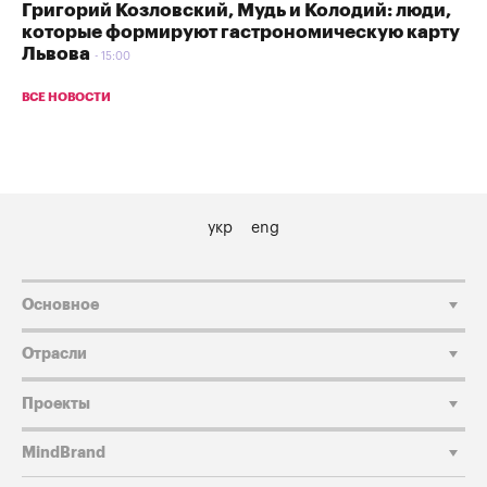
Григорий Козловский, Мудь и Колодий: люди,
которые формируют гастрономическую карту
Львова
15:00
ВСЕ НОВОСТИ
укр
eng
Основное
Отрасли
Проекты
MindBrand