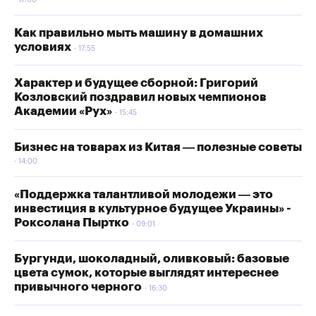
17:00
Как правильно мыть машину в домашних
условиях
17:55
Характер и будущее сборной: Григорий
Козловский поздравил новых чемпионов
Академии «Рух»
15:45
Бизнес на товарах из Китая — полезные советы
14:00
«Поддержка талантливой молодежи — это
инвестиция в культурное будущее Украины» -
Роксолана Пыртко
09:01
Бургунди, шоколадный, оливковый: базовые
цвета сумок, которые выглядят интереснее
привычного черного
16:30