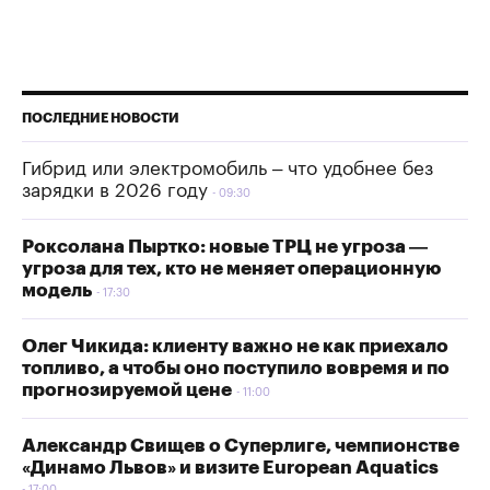
ПОСЛЕДНИЕ НОВОСТИ
Гибрид или электромобиль – что удобнее без
зарядки в 2026 году
09:30
Роксолана Пыртко: новые ТРЦ не угроза —
угроза для тех, кто не меняет операционную
модель
17:30
Олег Чикида: клиенту важно не как приехало
топливо, а чтобы оно поступило вовремя и по
прогнозируемой цене
11:00
Александр Свищев о Суперлиге, чемпионстве
«Динамо Львов» и визите European Aquatics