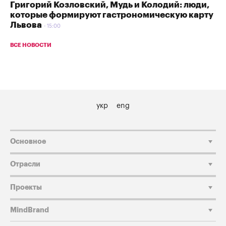
Григорий Козловский, Мудь и Колодий: люди,
которые формируют гастрономическую карту
Львова
15:00
ВСЕ НОВОСТИ
укр
eng
Основное
Отрасли
Проекты
MindBrand