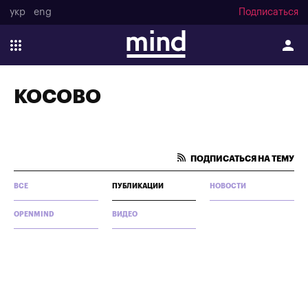
укр
eng
Подписаться
КОСОВО
ПОДПИСАТЬСЯ НА ТЕМУ
ВСЕ
ПУБЛИКАЦИИ
НОВОСТИ
OPENMIND
ВИДЕО