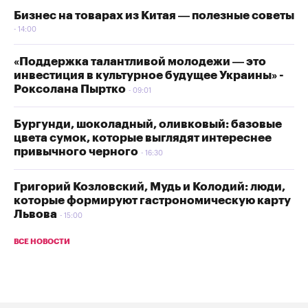
Бизнес на товарах из Китая — полезные советы
14:00
«Поддержка талантливой молодежи — это
инвестиция в культурное будущее Украины» -
Роксолана Пыртко
09:01
Бургунди, шоколадный, оливковый: базовые
цвета сумок, которые выглядят интереснее
привычного черного
16:30
Григорий Козловский, Мудь и Колодий: люди,
которые формируют гастрономическую карту
Львова
15:00
ВСЕ НОВОСТИ