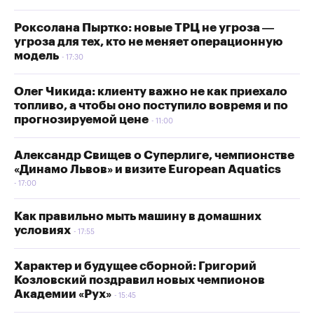
Роксолана Пыртко: новые ТРЦ не угроза —
угроза для тех, кто не меняет операционную
модель
17:30
Олег Чикида: клиенту важно не как приехало
топливо, а чтобы оно поступило вовремя и по
прогнозируемой цене
11:00
Александр Свищев о Суперлиге, чемпионстве
«Динамо Львов» и визите European Aquatics
17:00
Как правильно мыть машину в домашних
условиях
17:55
Характер и будущее сборной: Григорий
Козловский поздравил новых чемпионов
Академии «Рух»
15:45