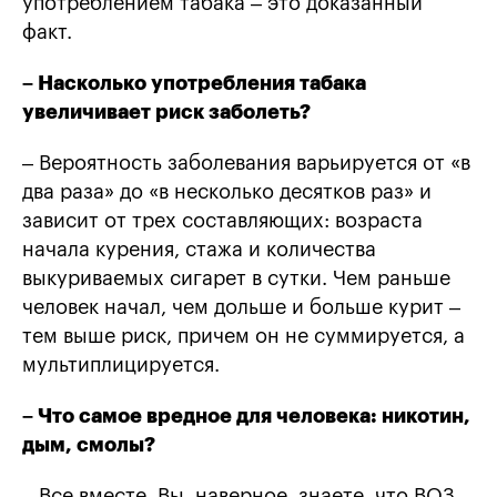
употреблением табака – это доказанный
факт.
– Насколько употребления табака
увеличивает риск заболеть?
– Вероятность заболевания варьируется от «в
два раза» до «в несколько десятков раз» и
зависит от трех составляющих: возраста
начала курения, стажа и количества
выкуриваемых сигарет в сутки. Чем раньше
человек начал, чем дольше и больше курит –
тем выше риск, причем он не суммируется, а
мультиплицируется.
– Что самое вредное для человека: никотин,
дым, смолы
?
– Все вместе. Вы, наверное, знаете, что ВОЗ