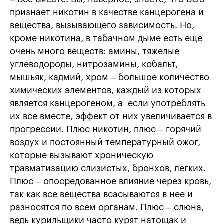
признает никотин в качестве канцерогена и
вещества, вызывающего зависимость. Но,
кроме никотина, в табачном дыме есть еще
очень много веществ: амины, тяжелые
углеводороды, нитрозамины, кобальт,
мышьяк, кадмий, хром – большое количество
химических элементов, каждый из которых
является канцерогеном, а если употреблять
их все вместе, эффект от них увеличивается в
прогрессии. Плюс никотин, плюс – горячий
воздух и постоянный температурный ожог,
которые вызывают хроническую
травматизацию слизистых, бронхов, легких.
Плюс – опосредованное влияние через кровь,
так как все вещества всасываются в нее и
разносятся по всем органам. Плюс – слюна,
ведь курильщики часто курят натощак и