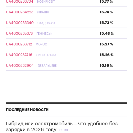
UA4000233704
15.77 %
НОВИЙ СВІТ
UA4000234223
15.74 %
ЛІВАДІЯ
UA4000233340
15.73 %
СКАДОВСЬК
UA4000235378
15.48 %
ГЕНІЧЕСЬК
UA4000233712
15.27 %
ФОРОС
UA4000237416
15.26 %
ЛИСИЧАНСЬК
UA4000232904
10.16 %
ДЕБАЛЬЦЕВЕ
ПОСЛЕДНИЕ НОВОСТИ
Гибрид или электромобиль – что удобнее без
зарядки в 2026 году
09:30