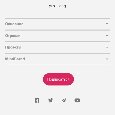
укр
eng
Основное
Отрасли
Проекты
MindBrand
Подписаться