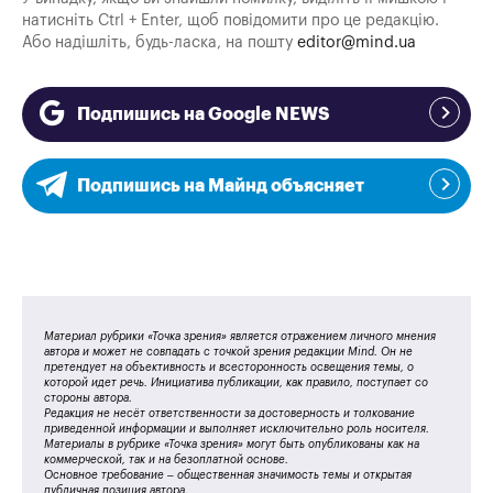
натисніть Ctrl + Enter, щоб повідомити про це редакцію.
Або надішліть, будь-ласка, на пошту
editor@mind.ua
Подпишись на Google NEWS
Подпишись на Майнд объясняет
Материал рубрики «Точка зрения» является отражением личного мнения
автора и может не совпадать с точкой зрения редакции Mind. Он не
претендует на объективность и всесторонность освещения темы, о
которой идет речь. Инициатива публикации, как правило, поступает со
стороны автора.
Редакция не несёт ответственности за достоверность и толкование
приведенной информации и выполняет исключительно роль носителя.
Материалы в рубрике «Точка зрения» могут быть опубликованы как на
коммерческой, так и на безоплатной основе.
Основное требование – общественная значимость темы и открытая
публичная позиция автора.