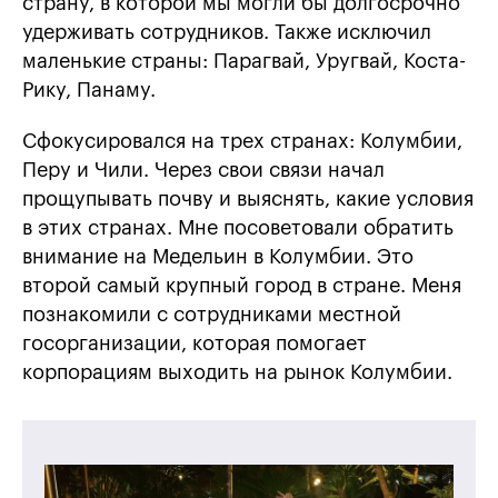
страну, в которой мы могли бы долгосрочно
удерживать сотрудников. Также исключил
маленькие страны: Парагвай, Уругвай, Коста-
Рику, Панаму.
Сфокусировался на трех странах: Колумбии,
Перу и Чили. Через свои связи начал
прощупывать почву и выяснять, какие условия
в этих странах. Мне посоветовали обратить
внимание на Медельин в Колумбии. Это
второй самый крупный город в стране. Меня
познакомили с сотрудниками местной
госорганизации, которая помогает
корпорациям выходить на рынок Колумбии.