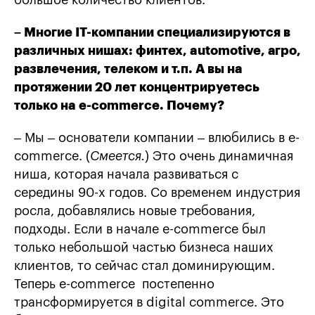
большое количество клиентов.
– Многие IТ-компании специализируются в
различных нишах: финтех, automotive, агро,
развлечения, телеком и т.п. А вы на
протяжении 20 лет концентрируетесь
только на
e-commerce
. Почему?
– Мы – основатели компании – влюбились в e-
commerce. (
Смеется.
) Это очень динамичная
ниша, которая начала развиваться с
середины 90-х годов. Со временем индустрия
росла, добавлялись новые требования,
подходы. Если в начале e-commerce был
только небольшой частью бизнеса наших
клиентов, то сейчас стал доминирующим.
Теперь e-commerce постепенно
трансформируется в digital commerce. Это