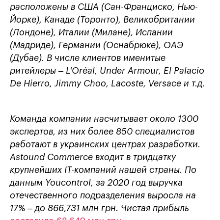
расположены в США (Сан-Франциско, Нью-
Йорке), Канаде (Торонто), Великобритании
(Лондоне), Италии (Милане), Испании
(Мадриде), Германии (Оснабрюке), ОАЭ
(Дубае). В числе клиентов именитые
ритейлеры –
L'Oréal, Under Armour,
El Palacio
De Hierro
, Jimmy Choo, Lacoste, Versace и т.д.
Команда компании насчитывает около 1300
экспертов, из них более
850 специалистов
работают в украинских центрах разработки.
Astound Commerce входит в тридцатку
крупнейших IT-компаний нашей страны. По
данным Youcontrol, за 2020 год выручка
отечественного подразделения выросла на
17% – до 866,731 млн грн. Чистая прибыль