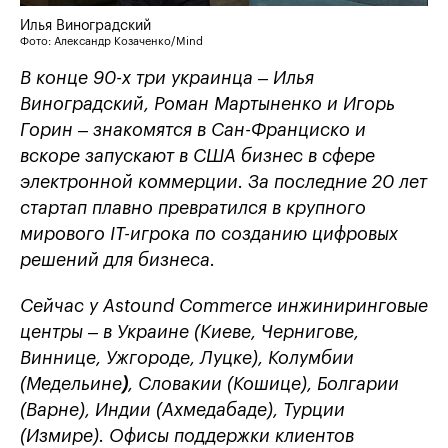
Илья Виноградский
Фото: Александр Козаченко/Mind
В конце 90-х три украинца – Илья
Виноградский, Роман Мартыненко и Игорь
Горин – знакомятся в Сан-Франциско и
вскоре запускают в США бизнес в сфере
электронной коммерции. За последние 20 лет
стартап плавно превратился в крупного
мирового IT-игрока по созданию цифровых
решений для бизнеса.
Сейчас у Astound Commerce инжиниринговые
центры – в Украине (Киеве, Чернигове,
Виннице, Ужгороде, Луцке), Колумбии
(Медельине
)
, Словакии (Кошице), Болгарии
(Варне), Индии (Ахмедабаде), Турции
(Измире). Офисы поддержки клиентов