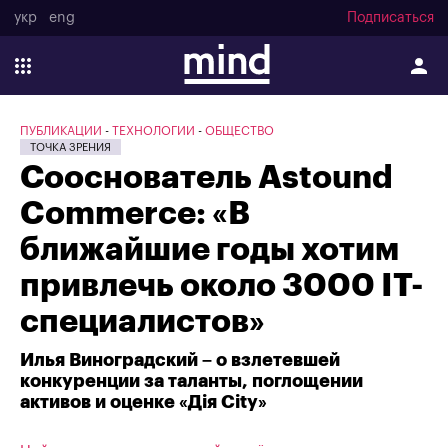
укр
eng
Подписаться
ПУБЛИКАЦИИ
ТЕХНОЛОГИИ
ОБЩЕСТВО
ТОЧКА ЗРЕНИЯ
Сооснователь Astound
Commerce: «В
ближайшие годы хотим
привлечь около 3000 IT-
специалистов»
Илья Виноградский – о взлетевшей
конкуренции за таланты, поглощении
активов и оценке «Дія City»