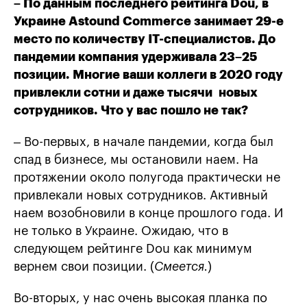
– По данным последнего рейтинга Dou, в
Украине Astound Commerce занимает 29-е
место по количеству IТ-специалистов. До
пандемии компания удерживала 23–25
позиции. Многие ваши коллеги в 2020 году
привлекли сотни и даже тысячи новых
сотрудников. Что у вас пошло не так?
– Во-первых, в начале пандемии, когда был
спад в бизнесе, мы остановили наем. На
протяжении около полугода практически не
привлекали новых сотрудников. Активный
наем возобновили в конце прошлого года. И
не только в Украине. Ожидаю, что в
следующем рейтинге Dou как минимум
вернем свои позиции. (
Смеется.
)
Во-вторых, у нас очень высокая планка по