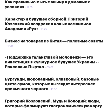
Как правильно мыть машину в домашних
условиях
17:55
Характер и будущее сборной: Григорий
Козловский поздравил новых чемпионов
Академии «Рух»
15:45
Бизнес на товарах из Китая — полезные советы
14:00
«Поддержка талантливой молодежи — это
инвестиция в культурное будущее Украины» -
Роксолана Пыртко
09:01
Бургунди, шоколадный, оливковый: базовые
цвета сумок, которые выглядят интереснее
привычного черного
16:30
Григорий Козловский, Мудь и Колодий: люди,
которые формируют гастрономическую карту