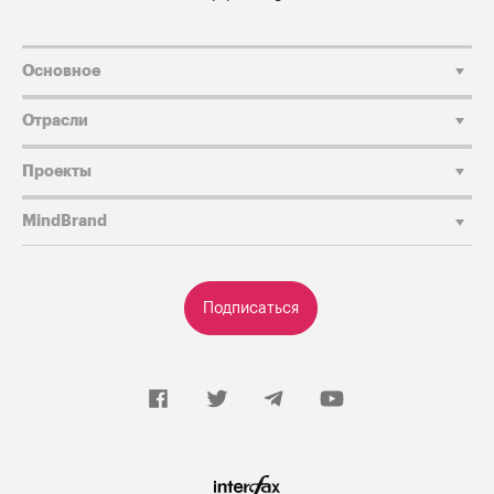
Основное
Отрасли
Проекты
MindBrand
Подписаться