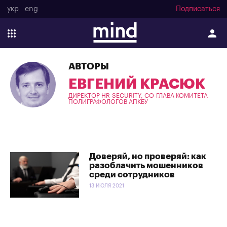
укр
eng
Подписаться
АВТОРЫ
ЕВГЕНИЙ КРАСЮК
ДИРЕКТОР HR-SECURITY, СО-ГЛАВА КОМИТЕТА
ПОЛИГРАФОЛОГОВ АПКБУ
Доверяй, но проверяй: как
разоблачить мошенников
среди сотрудников
13 ИЮЛЯ 2021