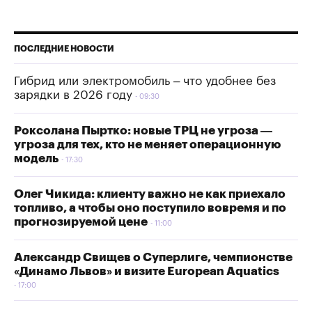
ПОСЛЕДНИЕ НОВОСТИ
Гибрид или электромобиль – что удобнее без
зарядки в 2026 году
09:30
Роксолана Пыртко: новые ТРЦ не угроза —
угроза для тех, кто не меняет операционную
модель
17:30
Олег Чикида: клиенту важно не как приехало
топливо, а чтобы оно поступило вовремя и по
прогнозируемой цене
11:00
Александр Свищев о Суперлиге, чемпионстве
«Динамо Львов» и визите European Aquatics
17:00