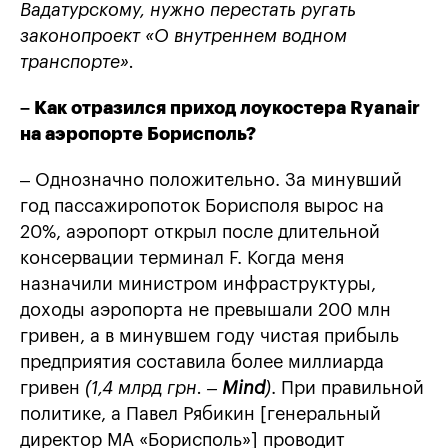
Вадатурскому, нужно перестать ругать
законопроект «О внутреннем водном
транспорте».
– Как отразился приход лоукостера Ryanair
на аэропорте Борисполь?
– Однозначно положительно. За минувший
год пассажиропоток Борисполя вырос на
20%, аэропорт открыл после длительной
консервации терминал F. Когда меня
назначили министром инфраструктуры,
доходы аэропорта не превышали 200 млн
гривен, а в минувшем году чистая прибыль
предприятия составила более миллиарда
гривен
(1,4 млрд грн. –
Mind
)
. При правильной
политике, а Павел Рябикин [генеральный
директор МА «Борисполь»] проводит