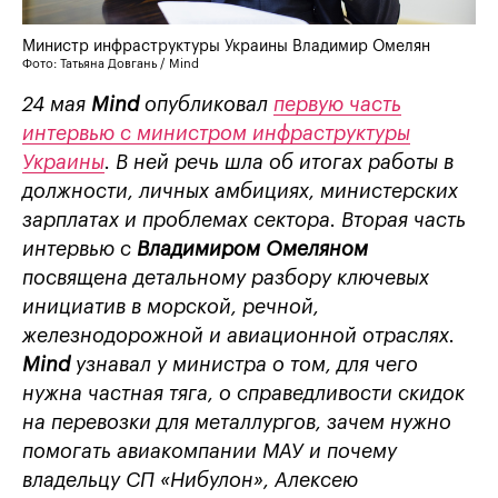
Министр инфраструктуры Украины Владимир Омелян
Фото: Татьяна Довгань / Mind
24 мая
Mind
опубликовал
первую часть
интервью с министром инфраструктуры
Украины
. В ней речь шла об итогах работы в
должности, личных амбициях, министерских
зарплатах и проблемах сектора.
Вторая часть
интервью с
Владимиром Омеляном
посвящена детальному разбору ключевых
инициатив в
морской, речной,
железнодорожной и авиационной отраслях.
Mind
узнавал у министра о том, для чего
нужна частная тяга, о справедливости скидок
на перевозки для металлургов, зачем нужно
помогать авиакомпании МАУ и почему
владельцу СП «Нибулон», Алексею