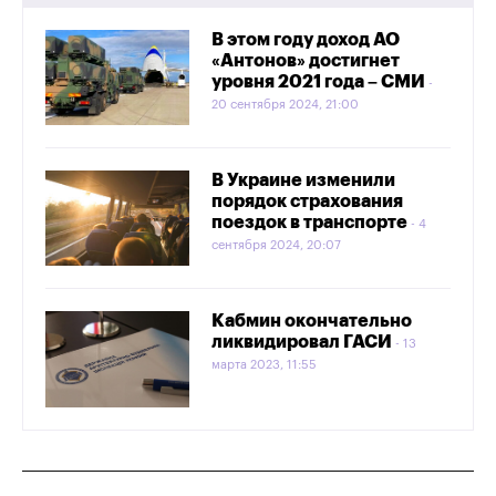
В этом году доход АО
«Антонов» достигнет
уровня 2021 года – СМИ
20 сентября 2024, 21:00
В Украине изменили
порядок страхования
поездок в транспорте
4
сентября 2024, 20:07
Кабмин окончательно
ликвидировал ГАСИ
13
марта 2023, 11:55