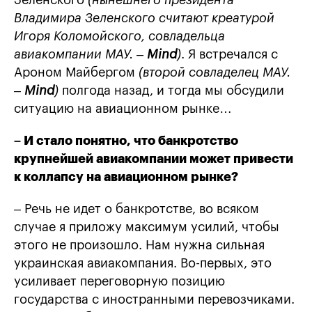
Зеленского
(нынешнего президента
Владимира Зеленского считают креатурой
Игоря Коломойского, совладельца
авиакомпании МАУ. –
Mind
)
. Я встречался с
Ароном Майбергом
(второй совладелец МАУ.
–
Mind
)
полгода назад, и тогда мы обсудили
ситуацию на авиационном рынке…
– И стало понятно, что банкротство
крупнейшей авиакомпании может привести
к коллапсу на авиационном рынке?
– Речь не идет о банкротстве, во всяком
случае я приложу максимум усилий, чтобы
этого не произошло. Нам нужна сильная
украинская авиакомпания. Во-первых, это
усиливает переговорную позицию
государства с иностранными перевозчиками.