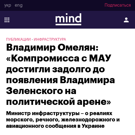
укр
eng
Подписаться
ПУБЛИКАЦИИ
ИНФРАСТРУКТУРА
Владимир Омелян:
«Компромисса с МАУ
достигли задолго до
появления Владимира
Зеленского на
политической арене»
Министр инфраструктуры – о реалиях
морского, речного, железнодорожного и
авиационного сообщения в Украине