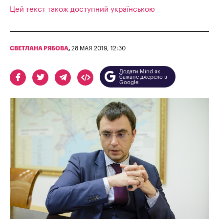
Цей текст також доступний українською
СВЕТЛАНА РЯБОВА
,
28 МАЯ 2019, 12:30
Додати Mind як
бажане джерело в
Google