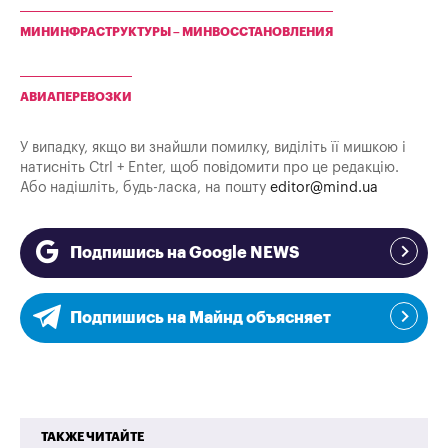
МИНИНФРАСТРУКТУРЫ – МИНВОССТАНОВЛЕНИЯ
АВИАПЕРЕВОЗКИ
У випадку, якщо ви знайшли помилку, виділіть її мишкою і
натисніть Ctrl + Enter, щоб повідомити про це редакцію.
Або надішліть, будь-ласка, на пошту
editor@mind.ua
Подпишись на Google NEWS
Подпишись на Майнд объясняет
ТАКЖЕ ЧИТАЙТЕ