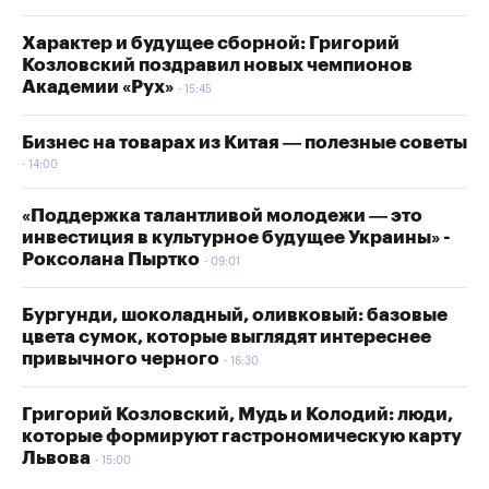
Характер и будущее сборной: Григорий
Козловский поздравил новых чемпионов
Академии «Рух»
15:45
Бизнес на товарах из Китая — полезные советы
14:00
«Поддержка талантливой молодежи — это
инвестиция в культурное будущее Украины» -
Роксолана Пыртко
09:01
Бургунди, шоколадный, оливковый: базовые
цвета сумок, которые выглядят интереснее
привычного черного
16:30
Григорий Козловский, Мудь и Колодий: люди,
которые формируют гастрономическую карту
Львова
15:00