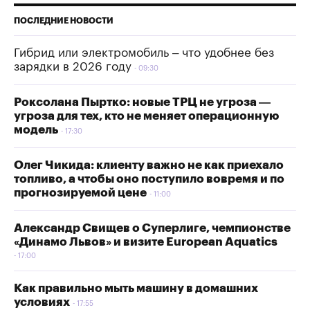
ПОСЛЕДНИЕ НОВОСТИ
Гибрид или электромобиль – что удобнее без
зарядки в 2026 году
09:30
Роксолана Пыртко: новые ТРЦ не угроза —
угроза для тех, кто не меняет операционную
модель
17:30
Олег Чикида: клиенту важно не как приехало
топливо, а чтобы оно поступило вовремя и по
прогнозируемой цене
11:00
Александр Свищев о Суперлиге, чемпионстве
«Динамо Львов» и визите European Aquatics
17:00
Как правильно мыть машину в домашних
условиях
17:55