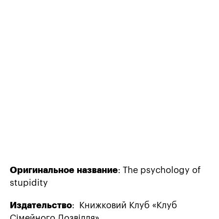
Оригинальное
название
: The psychology of
stupidity
Издательство
: Книжковий Клуб «Клуб
Сімейного Дозвілля»