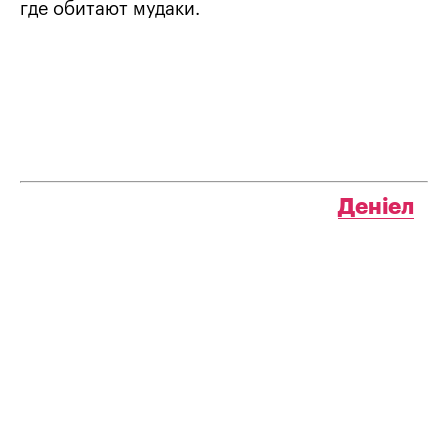
где обитают мудаки.
Деніел