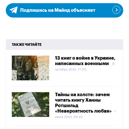
Подпишись на Майнд объясняет
ТАКЖЕ ЧИТАЙТЕ
13 книг о войне в Украине,
написанных военными
21
октября 2022, 17:00
Тайны на холсте: зачем
читать книгу Ханны
Ротшильд
«Невероятность любви»
1
июня 2022, 09:45