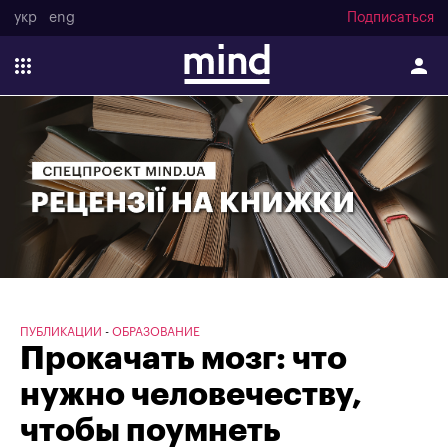
укр
eng
Подписаться
ПУБЛИКАЦИИ
ОБРАЗОВАНИЕ
Прокачать мозг: что
нужно человечеству,
чтобы поумнеть