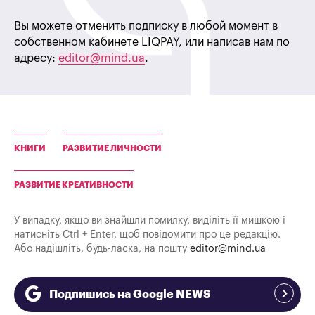
Вы можете отменить подписку в любой момент в
собственном кабинете LIQPAY, или написав нам по
адресу:
editor@mind.ua
.
КНИГИ
РАЗВИТИЕ ЛИЧНОСТИ
РАЗВИТИЕ КРЕАТИВНОСТИ
У випадку, якщо ви знайшли помилку, виділіть її мишкою і
натисніть Ctrl + Enter, щоб повідомити про це редакцію.
Або надішліть, будь-ласка, на пошту
editor@mind.ua
Подпишись на Google NEWS