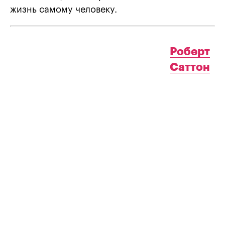
жизнь самому человеку.
Роберт
Саттон