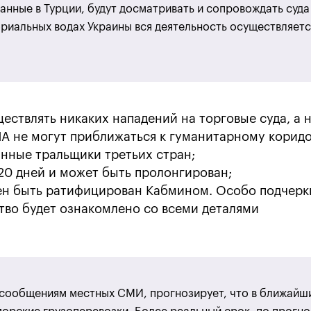
нные в Турции, будут досматривать и сопровождать суда
ориальных водах Украины вся деятельность осуществляетс
ествлять никаких нападений на торговые суда, а 
ЛА не могут приближаться к гуманитарному коридо
инные тральщики третьих стран;
20 дней и может быть пролонгирован;
ен быть ратифицирован Кабмином. Особо подчерк
тво будет ознакомлено со всеми деталями
 сообщениям местных СМИ, прогнозирует, что в ближайши