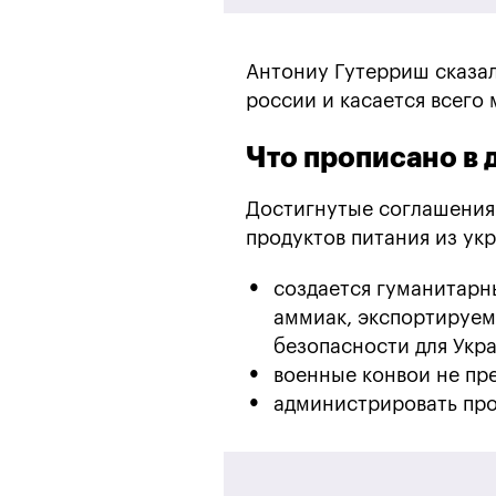
Антониу Гутерриш сказал
россии и касается всего 
Что прописано в 
Достигнутые соглашения 
продуктов питания из ук
создается гуманитарн
аммиак, экспортируем
безопасности для Укр
военные конвои не пр
администрировать пр