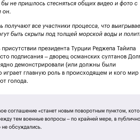
 бы не пришлось стесняться общих видео и фото с
 он.
ь получают все участники процесса, что выигрывае
огут быть скрыты под толщей морской воды и поли
 присутствии президента Турции Реджепа Тайипа
есто подписания – дворец османских султанов До
лядно демонстрировали (или должны были
о играет главную роль в происходящем и кого мир
от голода.
вое соглашение «станет новым поворотным пунктом, кот
ежду тем военные вопросы – по крайней мере, в публичн
 не обсуждались.