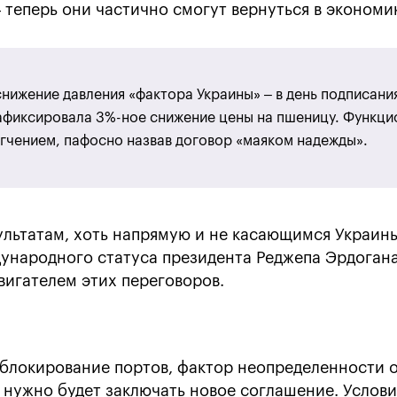
 теперь они частично смогут вернуться в экономи
нижение давления «фактора Украины» – в день подписани
афиксировала 3%-ное снижение цены на пшеницу. Функц
гчением, пафосно назвав договор «маяком надежды».
ультатам, хоть напрямую и не касающимся Украин
ународного статуса президента Реджепа Эрдогана
игателем этих переговоров.
блокирование портов, фактор неопределенности о
й нужно будет заключать новое соглашение. Услови