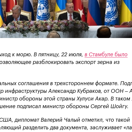
ход к морю. В пятницу, 22 июля,
в Стамбуле было
позволяющее разблокировать экспорт зерна из
альных соглашения в трехстороннем формате. Под
р инфраструктуры Александр Кубраков, от ООН – 
инистр обороны этой страны Хулуси Акар. В таком
ашение подписал министр обороны Сергей Шойгу.
США, дипломат Валерий Чалый отметил, что такой
оляющий разделить два документа, заслуживает «ла