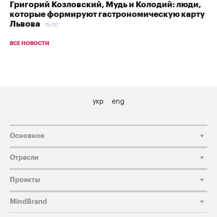
Григорий Козловский, Мудь и Колодий: люди,
которые формируют гастрономическую карту
Львова
15:00
ВСЕ НОВОСТИ
укр
eng
Основное
Отрасли
Проекты
MindBrand