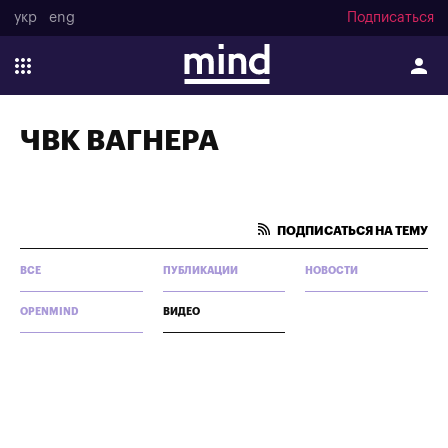
укр
eng
Подписаться
ЧВК ВАГНЕРА
ПОДПИСАТЬСЯ НА ТЕМУ
ВСЕ
ПУБЛИКАЦИИ
НОВОСТИ
OPENMIND
ВИДЕО