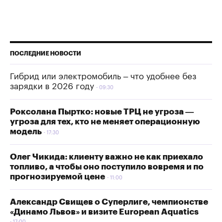
ПОСЛЕДНИЕ НОВОСТИ
Гибрид или электромобиль – что удобнее без
зарядки в 2026 году
09:30
Роксолана Пыртко: новые ТРЦ не угроза —
угроза для тех, кто не меняет операционную
модель
17:30
Олег Чикида: клиенту важно не как приехало
топливо, а чтобы оно поступило вовремя и по
прогнозируемой цене
11:00
Александр Свищев о Суперлиге, чемпионстве
«Динамо Львов» и визите European Aquatics