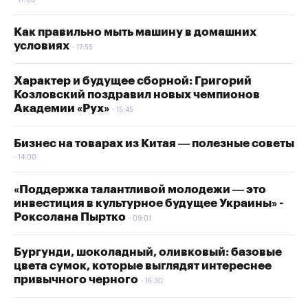
17:00
Как правильно мыть машину в домашних
условиях
17:55
Характер и будущее сборной: Григорий
Козловский поздравил новых чемпионов
Академии «Рух»
15:45
Бизнес на товарах из Китая — полезные советы
14:00
«Поддержка талантливой молодежи — это
инвестиция в культурное будущее Украины» -
Роксолана Пыртко
09:01
Бургунди, шоколадный, оливковый: базовые
цвета сумок, которые выглядят интереснее
привычного черного
16:30