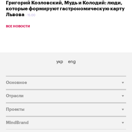
Григорий Козловский, Мудь и Колодий: люди,
которые формируют гастрономическую карту
Львова
15:00
ВСЕ НОВОСТИ
укр
eng
Основное
Отрасли
Проекты
MindBrand