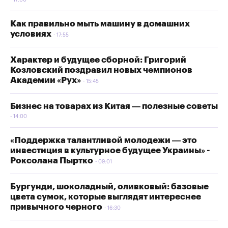
17:00
Как правильно мыть машину в домашних
условиях
17:55
Характер и будущее сборной: Григорий
Козловский поздравил новых чемпионов
Академии «Рух»
15:45
Бизнес на товарах из Китая — полезные советы
14:00
«Поддержка талантливой молодежи — это
инвестиция в культурное будущее Украины» -
Роксолана Пыртко
09:01
Бургунди, шоколадный, оливковый: базовые
цвета сумок, которые выглядят интереснее
привычного черного
16:30