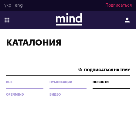
укр
eng
Подписаться
КАТАЛОНИЯ
ПОДПИСАТЬСЯ НА ТЕМУ
ВСЕ
ПУБЛИКАЦИИ
НОВОСТИ
OPENMIND
ВИДЕО