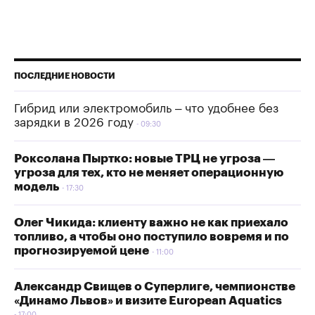
ПОСЛЕДНИЕ НОВОСТИ
Гибрид или электромобиль – что удобнее без
зарядки в 2026 году
09:30
Роксолана Пыртко: новые ТРЦ не угроза —
угроза для тех, кто не меняет операционную
модель
17:30
Олег Чикида: клиенту важно не как приехало
топливо, а чтобы оно поступило вовремя и по
прогнозируемой цене
11:00
Александр Свищев о Суперлиге, чемпионстве
«Динамо Львов» и визите European Aquatics