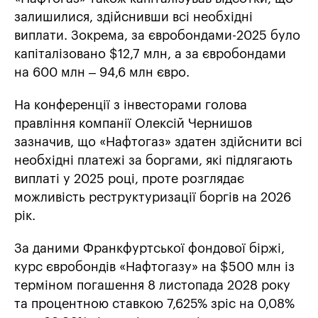
залишилися, здійснивши всі необхідні
виплати. Зокрема, за євробондами-2025 було
капіталізовано $12,7 млн, а за євробондами
на 600 млн – 94,6 млн євро.
На конференції з інвесторами голова
правління компанії Олексій Чернишов
зазначив, що «Нафтогаз» здатен здійснити всі
необхідні платежі за боргами, які підлягають
виплаті у 2025 році, проте розглядає
можливість реструктуризації боргів на 2026
рік.
За даними Франкфуртської фондової біржі,
курс євробондів «Нафтогазу» на $500 млн із
терміном погашення 8 листопада 2028 року
та процентною ставкою 7,625% зріс на 0,08%