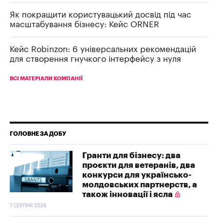
Як покращити користувацький досвід під час
масштабування бізнесу: Кейс ORNER
Кейс Robinzon: 6 універсальних рекомендацій
для створення гнучкого інтерфейсу з нуля
ВСІ МАТЕРІАЛИ КОМПАНІЇ
ГОЛОВНЕ ЗА ДОБУ
Гранти для бізнесу: два
проєкти для ветеранів, два
конкурси для українсько-
молдовських партнерств, а
також інновації і ясла
7 СЕРПНЯ 2026