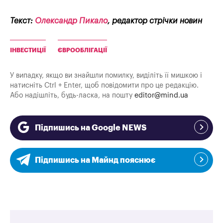
Текст:
Олександр Пикало
, редактор стрічки новин
ІНВЕСТИЦІЇ
ЄВРООБЛІГАЦІЇ
У випадку, якщо ви знайшли помилку, виділіть її мишкою і
натисніть Ctrl + Enter, щоб повідомити про це редакцію.
Або надішліть, будь-ласка, на пошту
editor@mind.ua
Підпишись на Google NEWS
Підпишись на Майнд пояснює