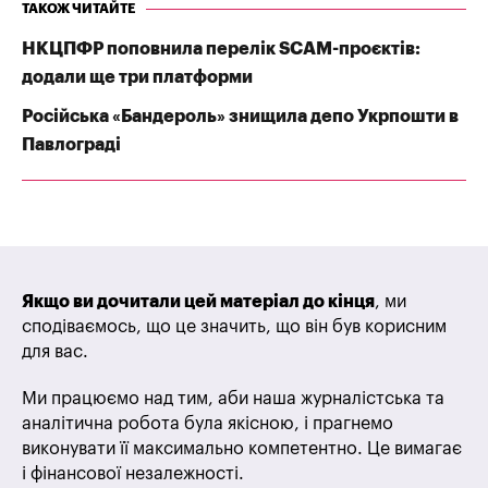
ТАКОЖ ЧИТАЙТЕ
НКЦПФР поповнила перелік SCAM-проєктів:
додали ще три платформи
Російська «Бандероль» знищила депо Укрпошти в
Павлограді
Якщо ви дочитали цей матеріал до кінця
, ми
сподіваємось, що це значить, що він був корисним
для вас.
Ми працюємо над тим, аби наша журналістська та
аналітична робота була якісною, і прагнемо
виконувати її максимально компетентно. Це вимагає
і фінансової незалежності.