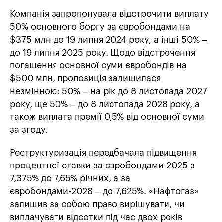
Компанія запропонувала відстрочити виплату
50% основного боргу за євробондами на
$375 млн до 19 липня 2024 року, а інші 50% –
до 19 липня 2025 року. Щодо відстрочення
погашення основної суми євробондів на
$500 млн, пропозиція залишилася
незмінною: 50% – на рік до 8 листопада 2027
року, ще 50% – до 8 листопада 2028 року, а
також виплата премії 0,5% від основної суми
за згоду.
Реструктуризація передбачала підвищення
процентної ставки за євробондами-2025 з
7,375% до 7,65% річних, а за
євробондами-2028 – до 7,625%. «Нафтогаз»
залишив за собою право вирішувати, чи
виплачувати відсотки під час двох років