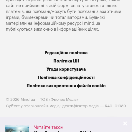
сайт не приймає ні в якій формі оплату ставок та інших
платежів, які пов’язані/можуть бути пов’язані з азартними
іграми, букмекерами чи тоталізаторами. Будь-які
матеріали на інформаційному ресурсі mind.ua
публікуються виключно в інформаційних цілях.
Редакційна політика
Політика ШІ
Угода користувача
Політика конфіденційності
Політика використання файлів cookie
© 2026 Mind.ua
ТОВ «Фьючер Медiа»
Cуб'єкт у сфері онлайн-медіа; ідентифікатор медіа — R40−01989
Читайте також