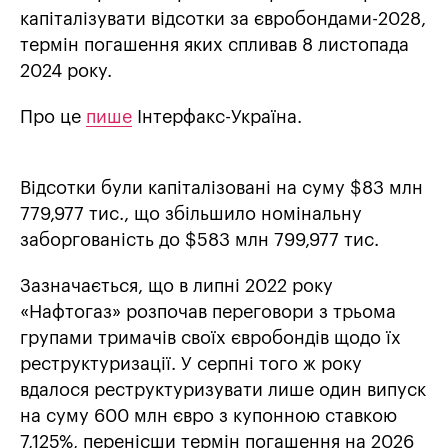
капіталізувати відсотки за євробондами-2028,
термін погашення яких спливав 8 листопада
2024 року.
Про це
пише
Інтерфакс-Україна.
Відсотки були капіталізовані на суму $83 млн
779,977 тис., що збільшило номінальну
заборгованість до $583 млн 799,977 тис.
Зазначається, що в липні 2022 року
«Нафтогаз» розпочав переговори з трьома
групами тримачів своїх євробондів щодо їх
реструктуризації. У серпні того ж року
вдалося реструктуризувати лише один випуск
на суму 600 млн євро з купонною ставкою
7,125%, перенісши термін погашення на 2026