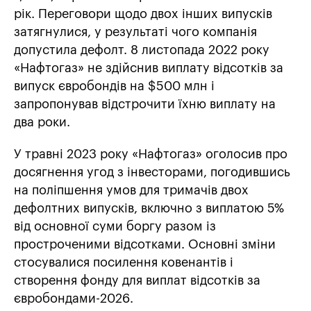
рік. Переговори щодо двох інших випусків
затягнулися, у результаті чого компанія
допустила дефолт. 8 листопада 2022 року
«Нафтогаз» не здійснив виплату відсотків за
випуск євробондів на $500 млн і
запропонував відстрочити їхню виплату на
два роки.
У травні 2023 року «Нафтогаз» оголосив про
досягнення угод з інвесторами, погодившись
на поліпшення умов для тримачів двох
дефолтних випусків, включно з виплатою 5%
від основної суми боргу разом із
простроченими відсотками. Основні зміни
стосувалися посилення ковенантів і
створення фонду для виплат відсотків за
євробондами-2026.