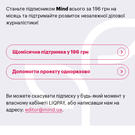
Станьте підписником
Mind
всього за 196 грн на
місяць та підтримайте розвиток незалежної ділової
журналістики!
Щомісячна підтримка у 196 грн
Допомогти проекту одноразово
Ви можете скасувати підписку у будь-який момент у
власному кабінеті LIQPAY, або написавши нам на
адресу:
editor@mind.ua
.