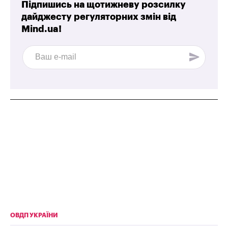
Підпишись на щотижневу розсилку
дайджесту регуляторних змін від
Mind.ua!
ОВДП УКРАЇНИ