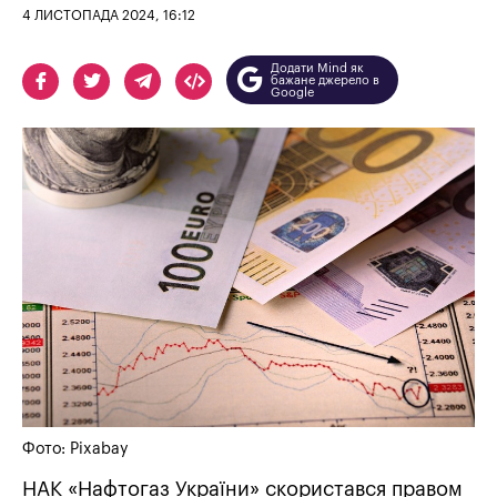
4 ЛИСТОПАДА 2024, 16:12
Додати Mind як
бажане джерело в
Google
Фото: Рixabay
НАК «Нафтогаз України» скористався правом