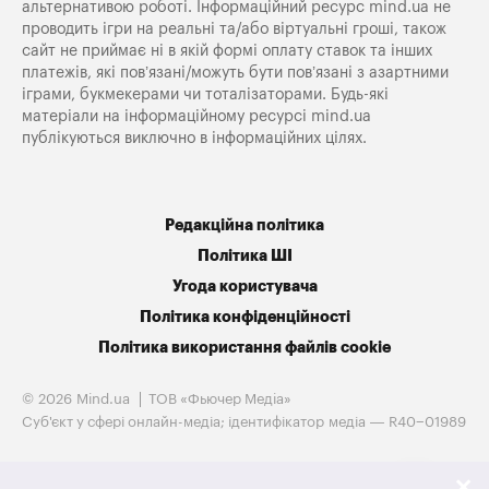
альтернативою роботі. Інформаційний ресурс mind.ua не
проводить ігри на реальні та/або віртуальні гроші, також
сайт не приймає ні в якій формі оплату ставок та інших
платежів, які пов’язані/можуть бути пов’язані з азартними
іграми, букмекерами чи тоталізаторами. Будь-які
матеріали на інформаційному ресурсі mind.ua
публікуються виключно в інформаційних цілях.
Редакційна політика
Політика ШІ
Угода користувача
Політика конфіденційності
Політика використання файлів cookie
© 2026 Mind.ua
ТОВ «Фьючер Медiа»
Cуб'єкт у сфері онлайн-медіа; ідентифікатор медіа — R40−01989