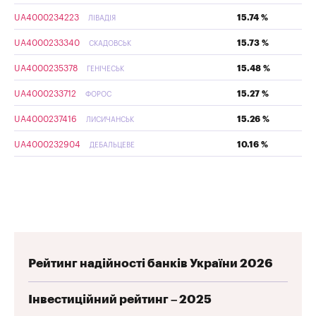
UA4000234223
15.74 %
ЛІВАДІЯ
UA4000233340
15.73 %
СКАДОВСЬК
UA4000235378
15.48 %
ГЕНІЧЕСЬК
UA4000233712
15.27 %
ФОРОС
UA4000237416
15.26 %
ЛИСИЧАНСЬК
UA4000232904
10.16 %
ДЕБАЛЬЦЕВЕ
Рейтинг надійності банків України 2026
Інвестиційний рейтинг – 2025