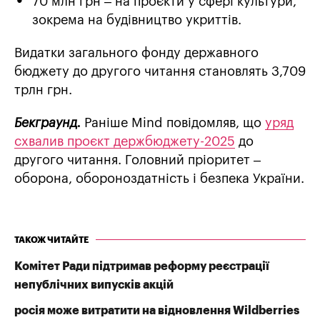
70 млн грн – на проєкти у сфері культури,
зокрема на будівництво укриттів.
Видатки загального фонду державного
бюджету до другого читання становлять 3,709
трлн грн.
Бекграунд.
Раніше Mind повідомляв, що
уряд
схвалив проєкт держбюджету-2025
до
другого читання. Головний пріоритет –
оборона, обороноздатність і безпека України.
ТАКОЖ ЧИТАЙТЕ
Комітет Ради підтримав реформу реєстрації
непублічних випусків акцій
росія може витратити на відновлення Wildberries