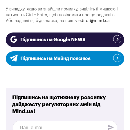
У випадку, якщо ви знайшли помилку, виділіть її мишкою і
натисніть Ctrl + Enter, щоб повідомити про це редакцію.
Або надішліть, будь-ласка, на пошту
editor@mind.ua
Підпишись на Google NEWS
Підпишись на Майнд пояснює
Підпишись на щотижневу розсилку
дайджесту регуляторних змін від
Mind.ua!