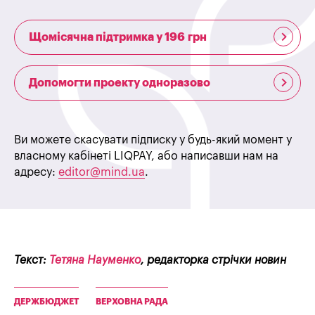
Щомісячна підтримка у 196 грн
Допомогти проекту одноразово
Ви можете скасувати підписку у будь-який момент у
власному кабінеті LIQPAY, або написавши нам на
адресу:
editor@mind.ua
.
Текст:
Тетяна Науменко
, редакторка стрічки новин
ДЕРЖБЮДЖЕТ
ВЕРХОВНА РАДА