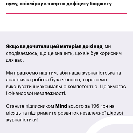
суму, співмірну з чвертю дефіциту бюджету
Якщо ви дочитали цей матеріал до кінця
, ми
сподіваємось, що це значить, що він був корисним
для вас.
Ми працюємо над тим, аби наша журналістська та
аналітична робота була якісною, і прагнемо
виконувати її максимально компетентно. Це вимагає
і фінансової незалежності.
Станьте підписником
Mind
всього за 196 грн на
місяць та підтримайте розвиток незалежної ділової
журналістики!