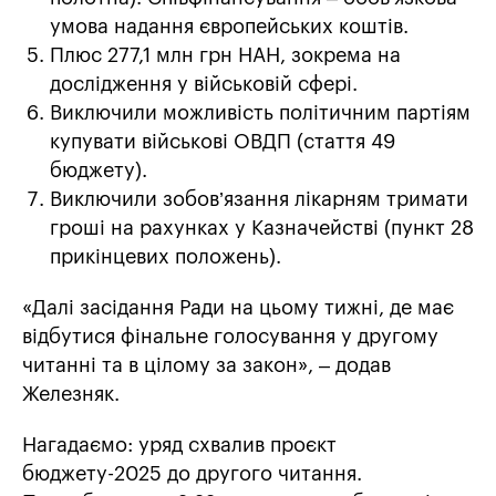
умова надання європейських коштів.
Плюс 277,1 млн грн НАН, зокрема на
дослідження у військовій сфері.
Виключили можливість політичним партіям
купувати військові ОВДП (стаття 49
бюджету).
Виключили зобов’язання лікарням тримати
гроші на рахунках у Казначействі (пункт 28
прикінцевих положень).
«Далі засідання Ради на цьому тижні, де має
відбутися фінальне голосування у другому
читанні та в цілому за закон», – додав
Железняк.
Нагадаємо: уряд схвалив проєкт
бюджету-2025 до другого читання.