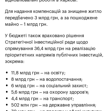
відновлювальні роботи в Харкові.
Для надання компенсацій за знищене житло
передбачено 3 млрд грн, а за пошкоджене
майно – 1 млрд грн.
У бюджеті також враховано рішення
Стратегічної інвестиційної ради щодо
спрямування 36,4 млрд грн на реалізацію
пріоритетних напрямів публічних інвестицій,
зокрема:
11,8 млрд грн – на освіту;
8 млрд грн – на водопостачання;
6 млрд грн – на соціальний захист;
5,6 млрд грн – на охорону здоров’я;
4,4 млрд грн – на транспорт;
502 млн грн – на державне управління;