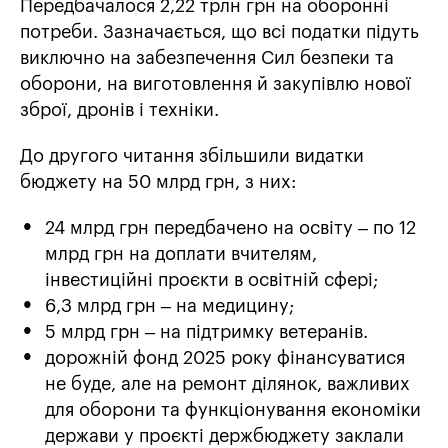
Передбачалося 2,22 трлн грн на оборонні
потреби. Зазначається, що всі податки підуть
виключно на забезпечення Сил безпеки та
оборони, на виготовлення й закупівлю нової
зброї, дронів і техніки.
До другого читання збільшили видатки
бюджету на 50 млрд грн, з них:
24 млрд грн передбачено на освіту – по 12
млрд грн на доплати вчителям,
інвестиційні проєкти в освітній сфері;
6,3 млрд грн – на медицину;
5 млрд грн – на підтримку ветеранів.
дорожній фонд 2025 року фінансуватися
не буде, але на ремонт ділянок, важливих
для оборони та функціонування економіки
держави у проєкті держбюджету заклали