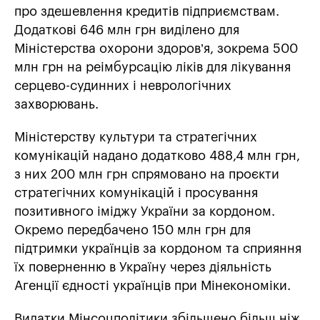
про здешевлення кредитів підприємствам.
Додаткові 646 млн грн виділено для
Міністерства охорони здоров’я, зокрема 500
млн грн на реімбурсацію ліків для лікування
серцево-судинних і неврологічних
захворювань.
Міністерству культури та стратегічних
комунікацій надано додатково 488,4 млн грн,
з них 200 млн грн спрямовано на проєкти
стратегічних комунікацій і просування
позитивного іміджу України за кордоном.
Окремо передбачено 150 млн грн для
підтримки українців за кордоном та сприяння
їх поверненню в Україну через діяльність
Агенції єдності українців при Мінекономіки.
Видатки Мінсоцполітики збільшено більш ніж