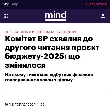
укр
eng
Підписатися
НОВИНИ
ФІНАНСИ
ЕКОНОМІКА
СУСПІЛЬСТВО
Комітет ВР схвалив до
другого читання проєкт
бюджету-2025: що
змінилося
На цьому тижні має відбутися фінальне
голосування за закон у цілому
18 ЛИСТОПАДА 2024, 11:08