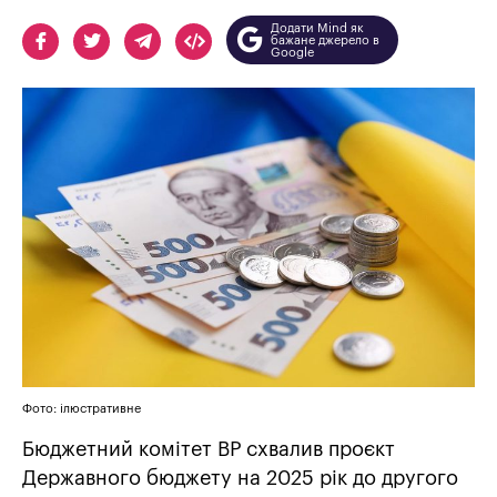
Додати Mind як
бажане джерело в
Google
Фото: ілюстративне
Бюджетний комітет ВР схвалив проєкт
Державного бюджету на 2025 рік до другого