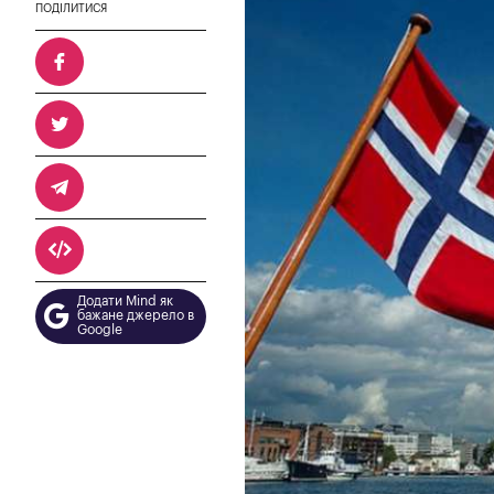
ПОДІЛИТИСЯ
Додати Mind як
бажане джерело в
Google