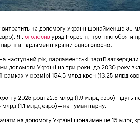
у витратить на допомогу Україні щонайменше 35 м
євро). Як
оголосив
уряд Норвегії, про такі обсяги 
партії в парламенті країни одноголосно.
на наступний рік, парламентські партії затвердили
ми допомоги Україні на три роки, до 2030 року вкл
ї рамках у розмірі 154,5 млрд крон (13,25 млрд євр
рон у 2025 році 22,5 млрд (1,9 млрд євро) підуть н
5 млрд (1,1 млрд євро) – на гуманітарну.
трачати на допомогу Україні щонайменше 15 млрд к