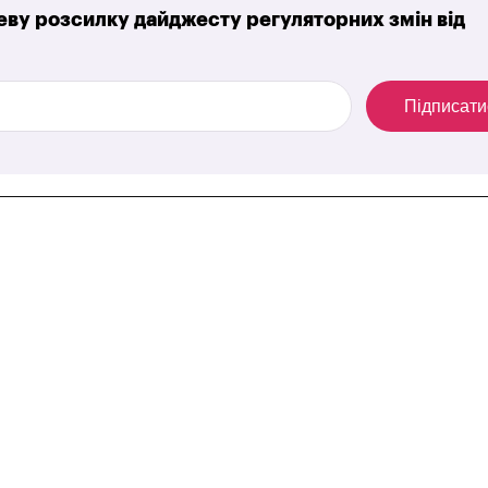
ву розсилку дайджесту регуляторних змін від
Підписати