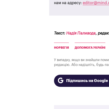
нам на адресу:
editor@mind.
Текст:
Надія Паливода
, реда
НОРВЕГІЯ
ДОПОМОГА УКРАЇНІ
У випадку, якщо ви знайшли помилк
редакцію. Або надішліть, будь-л
Підпишись на Googl