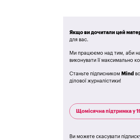
Якщо ви дочитали цей матер
для вас.
Ми працюємо над тим, аби на
виконувати її максимально ко
Станьте підписником
Mind
вс
ділової журналістики!
Щомісячна підтримка у 1
Ви можете скасувати підписк