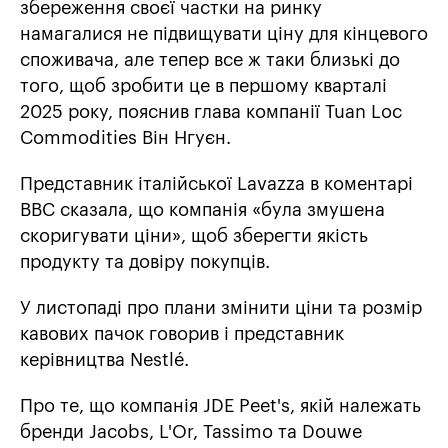
збереження своєї частки на ринку
намагалися не підвищувати ціну для кінцевого
споживача, але тепер все ж таки близькі до
того, щоб зробити це в першому кварталі
2025 року, пояснив глава компанії Tuan Loc
Commodities Він Нгуєн.
Представник італійської Lavazza в коментарі
ВВС сказала, що компанія «була змушена
скоригувати ціни», щоб зберегти якість
продукту та довіру покупців.
У листопаді про плани змінити ціни та розмір
кавових пачок говорив і представник
керівництва Nestlé.
Про те, що компанія JDE Peet's, якій належать
бренди Jacobs, L'Or, Tassimo та Douwe