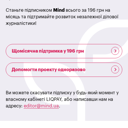
Станьте підписником
Mind
всього за 196 грн на
місяць та підтримайте розвиток незалежної ділової
журналістики!
Щомісячна підтримка у 196 грн
Допомогти проекту одноразово
Ви можете скасувати підписку у будь-який момент у
власному кабінеті LIQPAY, або написавши нам на
адресу:
editor@mind.ua
.