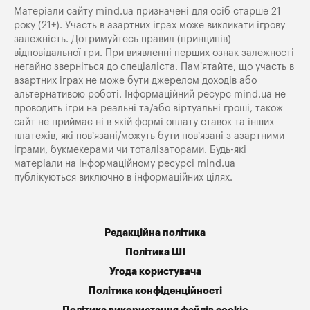
Матеріали сайту mind.ua призначені для осіб старше 21
року (21+). Участь в азартних іграх може викликати ігрову
залежність. Дотримуйтесь правил (принципів)
відповідальної гри. При виявленні перших ознак залежності
негайно зверніться до спеціаліста. Пам'ятайте, що участь в
азартних іграх не може бути джерелом доходів або
альтернативою роботі. Інформаційний ресурс mind.ua не
проводить ігри на реальні та/або віртуальні гроші, також
сайт не приймає ні в якій формі оплату ставок та інших
платежів, які пов’язані/можуть бути пов’язані з азартними
іграми, букмекерами чи тоталізаторами. Будь-які
матеріали на інформаційному ресурсі mind.ua
публікуються виключно в інформаційних цілях.
Редакційна політика
Політика ШІ
Угода користувача
Політика конфіденційності