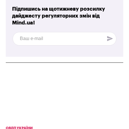
Підпишись на щотижневу розсилку
дайджесту регуляторних змін від
Mind.ua!
ОВДП УКРАЇНИ