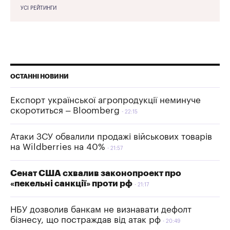
УСІ РЕЙТИНГИ
ОСТАННІ НОВИНИ
Експорт української агропродукції неминуче
скоротиться – Bloomberg
22:15
Атаки ЗСУ обвалили продажі військових товарів
на Wildberries на 40%
21:57
Сенат США схвалив законопроект про
«пекельні санкції» проти рф
21:17
НБУ дозволив банкам не визнавати дефолт
бізнесу, що постраждав від атак рф
20:49