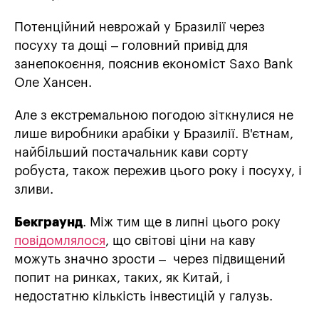
Потенційний неврожай у Бразилії через
посуху та дощі – головний привід для
занепокоєння, пояснив економіст Saxo Bank
Оле Хансен.
Але з екстремальною погодою зіткнулися не
лише виробники арабіки у Бразилії. В'єтнам,
найбільший постачальник кави сорту
робуста, також пережив цього року і посуху, і
зливи.
Бекграунд
. Між тим ще в липні цього року
повідомлялося
, що світові ціни на каву
можуть значно зрости – через підвищений
попит на ринках, таких, як Китай, і
недостатню кількість інвестицій у галузь.