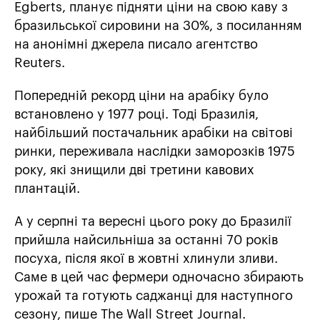
Egberts, планує підняти ціни на свою каву з
бразильської сировини на 30%, з посиланням
на анонімні джерела писало агентство
Reuters.
Попередній рекорд ціни на арабіку було
встановлено у 1977 році. Тоді Бразилія,
найбільший постачальник арабіки на світові
ринки, переживала наслідки заморозків 1975
року, які знищили дві третини кавових
плантацій.
А у серпні та вересні цього року до Бразилії
прийшла найсильніша за останні 70 років
посуха, після якої в жовтні хлинули зливи.
Саме в цей час фермери одночасно збирають
урожай та готують саджанці для наступного
сезону, пише The Wall Street Journal.