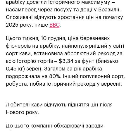
арабіку досягли історичного максимуму –
насамперед через посуху та дощі у Бразилії.
Споживачі відчують зростання цін на початку
2025 року, пише
ВВС
.
Цього тижня, 10 грудня, ціна березневих
ф'ючерсів на арабіку, найпопулярніший у світі
сорт кави, встановила абсолютний рекорд за
всю історію торгів – $3,34 за фунт (близько
0,45 кг) зерен. Загалом за рік арабіка
подорожчала на 80%. Інший популярний сорт,
робуста, побив історичний рекорд у вересні.
Любителі кави відчують підняття цін після
Нового року.
До цього компанії-обжарювачі заради