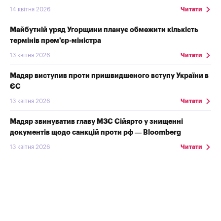
14 квітня 2026
Читати
Майбутній уряд Угорщини планує обмежити кількість
термінів прем'єр-міністра
13 квітня 2026
Читати
Мадяр виступив проти пришвидшеного вступу України в
ЄС
13 квітня 2026
Читати
Мадяр звинуватив главу МЗС Сійярто у знищенні
документів щодо санкцій проти рф — Bloomberg
13 квітня 2026
Читати