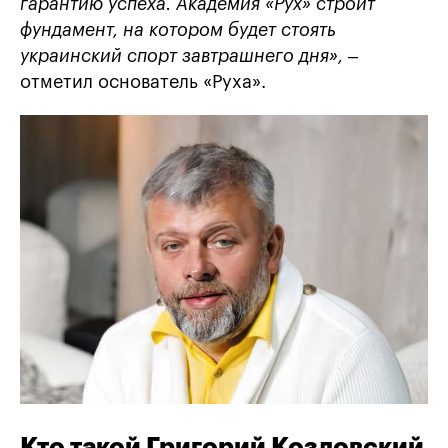
гарантию успеха. Академия «Рух» строит
фундамент, на котором будет стоять
украинский спорт завтрашнего дня»,
–
отметил основатель «Руха».
Кто такой Григорий Козловский