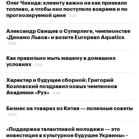
Олег Чикида: клиенту важно не как приехало
топливо, а чтобы оно поступило вовремя и по
прогнозируемой цене
11:00
Александр Свищев о Суперлиге, чемпионстве
«Динамо Львов» и визите European Aquatics
17:00
Как правильно мыть машину в домашних
условиях
17:55
Характер и будущее сборной: Григорий
Козловский поздравил новых чемпионов
Академии «Рух»
15:45
Бизнес на товарах из Китая — полезные советы
14:00
«Поддержка талантливой молодежи — это
инвестиция в культурное будущее Украины» -