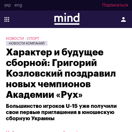
укр
eng
Подписаться
НОВОСТИ
СПОРТ
НОВОСТИ КОМПАНИЙ
Характер и будущее
сборной: Григорий
Козловский поздравил
новых чемпионов
Академии «Рух»
Большинство игроков U-15 уже получили
свои первые приглашения в юношескую
сборную Украины