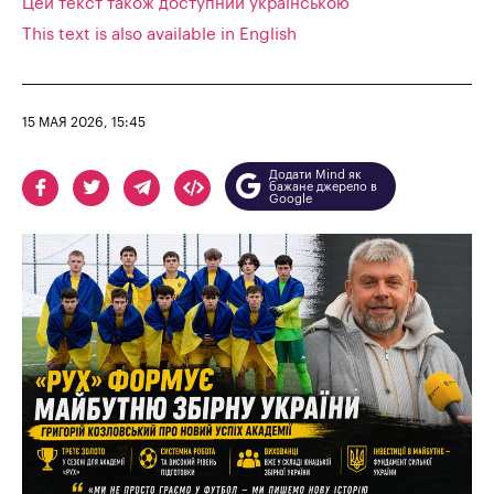
Цей текст також доступний українською
This text is also available in English
15 МАЯ 2026, 15:45
Додати Mind як
бажане джерело в
Google