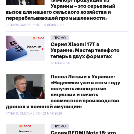
«Импорт продукции из
Украины – это серьезный
вызов для нашего сельского хозяйства и
перерабатывающей промышленности»
ТАТЬЯНА ОМЕЛЬЧЕНКО - 19 ИЮНЯ 2026
ПРОМО
Серия Xiaomi 17T в
Украине: Мастер телефото
теперь в двух форматах
28 МАЯ 2026
Посол Латвии в Украине:
«Надеемся уже в этом году
получить экспортные
лицензии и начать
совместное производство
дронов и военной амуниции»
ТАТЬЯНА ОМЕЛЬЧЕНКО - 21 МАЯ 2026
ПРОМО
Серия REDMI Note 15: что