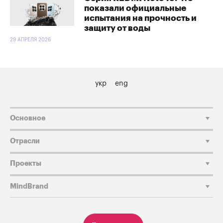
показали официальные
испытания на прочность и
защиту от воды
29 АПРЕЛЯ 2026
укр
eng
Основное
Отрасли
Проекты
MindBrand