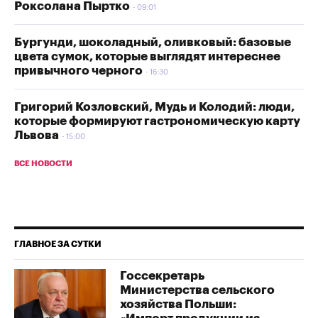
Роксолана Пыртко
09:01
Бургунди, шоколадный, оливковый: базовые
цвета сумок, которые выглядят интереснее
привычного черного
16:30
Григорий Козловский, Мудь и Колодий: люди,
которые формируют гастрономическую карту
Львова
15:00
ВСЕ НОВОСТИ
ГЛАВНОЕ ЗА СУТКИ
Госсекретарь
Министерства сельского
хозяйства Польши: