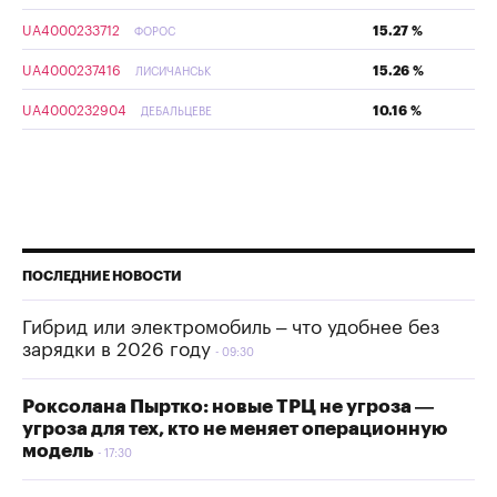
UA4000233712
15.27 %
ФОРОС
UA4000237416
15.26 %
ЛИСИЧАНСЬК
UA4000232904
10.16 %
ДЕБАЛЬЦЕВЕ
ПОСЛЕДНИЕ НОВОСТИ
Гибрид или электромобиль – что удобнее без
зарядки в 2026 году
09:30
Роксолана Пыртко: новые ТРЦ не угроза —
угроза для тех, кто не меняет операционную
модель
17:30