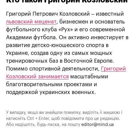
Григорий Петрович Козловский – известный
львовский меценат
, бизнесмен и основатель
футбольного клуба «Рух» и его современной
Академии футбола. Он активно инвестирует в
развитие детско-юношеского спорта в
Украине, создав одну из самых мощных
тренировочных баз в Восточной Европе.
Помимо спортивной деятельности,
Григорий
Козловский занимается
масштабными
благотворительными проектами и
поддержкой украинских военных.
У випадку, якщо ви знайшли помилку, виділіть її мишкою і
натисніть Ctrl + Enter, щоб повідомити про це редакцію.
Або надішліть, будь-ласка, на пошту
editor@mind.ua