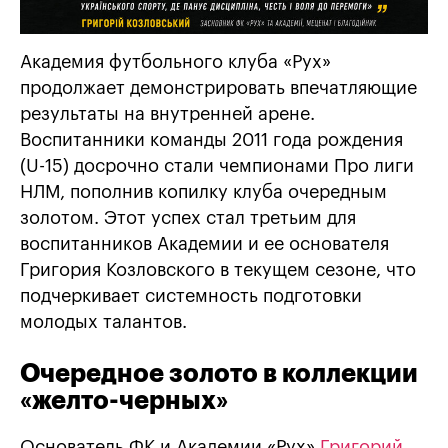
Академия футбольного клуба «Рух»
продолжает демонстрировать впечатляющие
результаты на внутренней арене.
Воспитанники команды 2011 года рождения
(U-15) досрочно стали чемпионами Про лиги
НЛМ, пополнив копилку клуба очередным
золотом. Этот успех стал третьим для
воспитанников Академии и ее основателя
Григория Козловского в текущем сезоне, что
подчеркивает системность подготовки
молодых талантов.
Очередное золото в коллекции
«желто-черных»
Основатель ФК и Академии «Рух»
Григорий