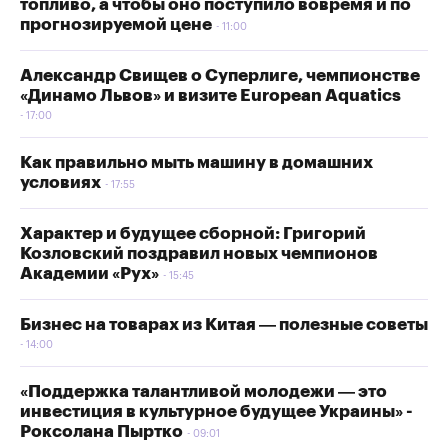
топливо, а чтобы оно поступило вовремя и по
прогнозируемой цене
11:00
Александр Свищев о Суперлиге, чемпионстве
«Динамо Львов» и визите European Aquatics
17:00
Как правильно мыть машину в домашних
условиях
17:55
Характер и будущее сборной: Григорий
Козловский поздравил новых чемпионов
Академии «Рух»
15:45
Бизнес на товарах из Китая — полезные советы
14:00
«Поддержка талантливой молодежи — это
инвестиция в культурное будущее Украины» -
Роксолана Пыртко
09:01