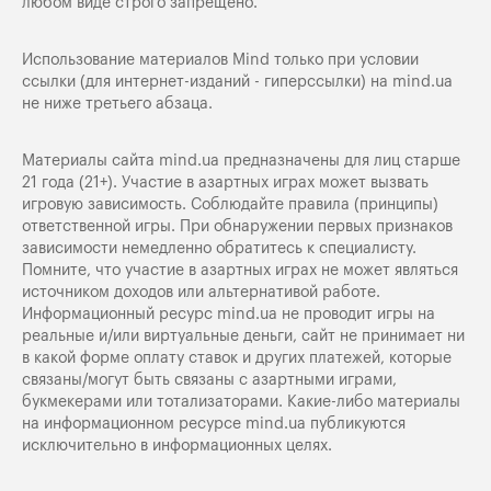
любом виде строго запрещено.
Использование материалов Mind только при условии
ссылки (для интернет-изданий - гиперссылки) на
mind.ua
не ниже третьего абзаца.
Материалы сайта mind.ua предназначены для лиц старше
21 года (21+). Участие в азартных играх может вызвать
игровую зависимость. Соблюдайте правила (принципы)
ответственной игры. При обнаружении первых признаков
зависимости немедленно обратитесь к специалисту.
Помните, что участие в азартных играх не может являться
источником доходов или альтернативой работе.
Информационный ресурс mind.ua не проводит игры на
реальные и/или виртуальные деньги, сайт не принимает ни
в какой форме оплату ставок и других платежей, которые
связаны/могут быть связаны с азартными играми,
букмекерами или тотализаторами. Какие-либо материалы
на информационном ресурсе mind.ua публикуются
исключительно в информационных целях.