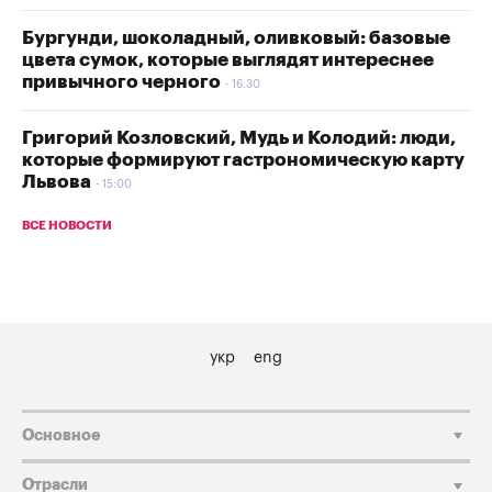
Бургунди, шоколадный, оливковый: базовые
цвета сумок, которые выглядят интереснее
привычного черного
16:30
Григорий Козловский, Мудь и Колодий: люди,
которые формируют гастрономическую карту
Львова
15:00
ВСЕ НОВОСТИ
укр
eng
Основное
Отрасли