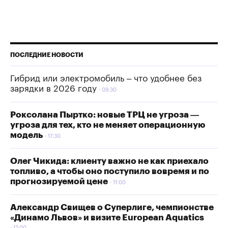
ПОСЛЕДНИЕ НОВОСТИ
Гибрид или электромобиль – что удобнее без
зарядки в 2026 году
09:30
Роксолана Пыртко: новые ТРЦ не угроза —
угроза для тех, кто не меняет операционную
модель
17:30
Олег Чикида: клиенту важно не как приехало
топливо, а чтобы оно поступило вовремя и по
прогнозируемой цене
11:00
Александр Свищев о Суперлиге, чемпионстве
«Динамо Львов» и визите European Aquatics