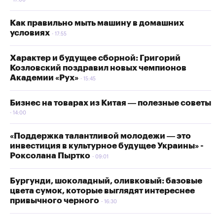
17:00
Как правильно мыть машину в домашних
условиях
17:55
Характер и будущее сборной: Григорий
Козловский поздравил новых чемпионов
Академии «Рух»
15:45
Бизнес на товарах из Китая — полезные советы
14:00
«Поддержка талантливой молодежи — это
инвестиция в культурное будущее Украины» -
Роксолана Пыртко
09:01
Бургунди, шоколадный, оливковый: базовые
цвета сумок, которые выглядят интереснее
привычного черного
16:30