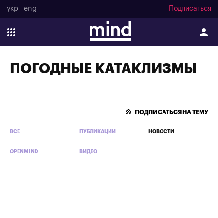
укр
eng
Подписаться
ПОГОДНЫЕ КАТАКЛИЗМЫ
ПОДПИСАТЬСЯ НА ТЕМУ
ВСЕ
ПУБЛИКАЦИИ
НОВОСТИ
OPENMIND
ВИДЕО