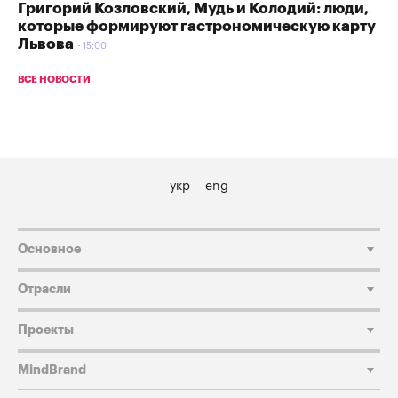
Григорий Козловский, Мудь и Колодий: люди,
которые формируют гастрономическую карту
Львова
15:00
ВСЕ НОВОСТИ
укр
eng
Основное
Отрасли
Проекты
MindBrand