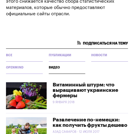
этого снижается качество сбора статистических
материалов, которые обычно предоставляют
официальные сайты отрасли.
ПОДПИСАТЬСЯ НА ТЕМУ
ВСЕ
ПУБЛИКАЦИИ
НОВОСТИ
OPENMIND
ВИДЕО
Витаминный штурм: что
выращивают украинские
фермеры
9 ЯНВАРЯ 2018
Развлечение по-немецки:
как получить фрукты дешево
АЗАД САФАРОВ - 12 ИЮЛЯ 2017