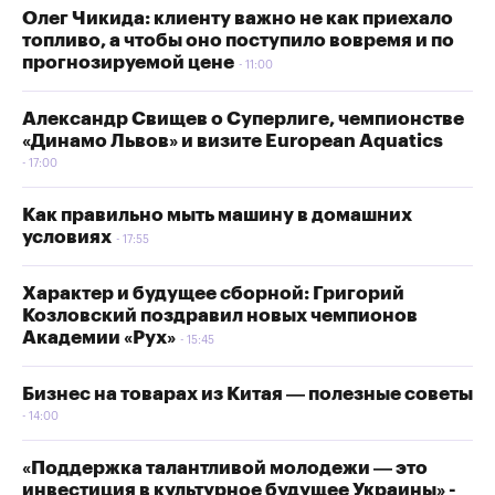
Олег Чикида: клиенту важно не как приехало
топливо, а чтобы оно поступило вовремя и по
прогнозируемой цене
11:00
Александр Свищев о Суперлиге, чемпионстве
«Динамо Львов» и визите European Aquatics
17:00
Как правильно мыть машину в домашних
условиях
17:55
Характер и будущее сборной: Григорий
Козловский поздравил новых чемпионов
Академии «Рух»
15:45
Бизнес на товарах из Китая — полезные советы
14:00
«Поддержка талантливой молодежи — это
инвестиция в культурное будущее Украины» -