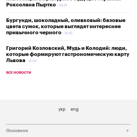
Роксолана Пыртко
09:01
Бургунди, шоколадный, оливковый: базовые
цвета сумок, которые выглядят интереснее
привычного черного
16:30
Григорий Козловский, Мудь и Колодий: люди,
которые формируют гастрономическую карту
Львова
15:00
ВСЕ НОВОСТИ
укр
eng
Основное