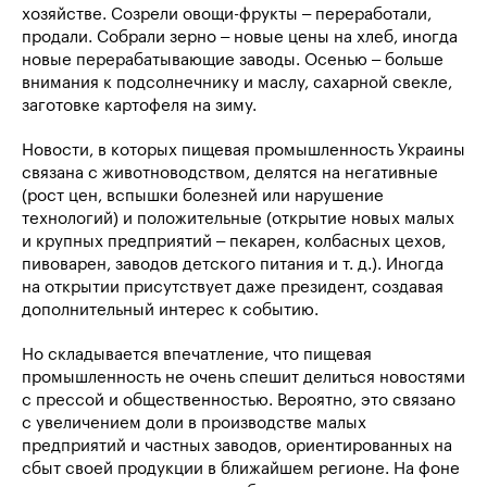
хозяйстве. Созрели овощи-фрукты – переработали,
продали. Собрали зерно – новые цены на хлеб, иногда
новые перерабатывающие заводы. Осенью – больше
внимания к подсолнечнику и маслу, сахарной свекле,
заготовке картофеля на зиму.
Новости, в которых пищевая промышленность Украины
связана с животноводством, делятся на негативные
(рост цен, вспышки болезней или нарушение
технологий) и положительные (открытие новых малых
и крупных предприятий – пекарен, колбасных цехов,
пивоварен, заводов детского питания и т. д.). Иногда
на открытии присутствует даже президент, создавая
дополнительный интерес к событию.
Но складывается впечатление, что пищевая
промышленность не очень спешит делиться новостями
с прессой и общественностью. Вероятно, это связано
с увеличением доли в производстве малых
предприятий и частных заводов, ориентированных на
сбыт своей продукции в ближайшем регионе. На фоне