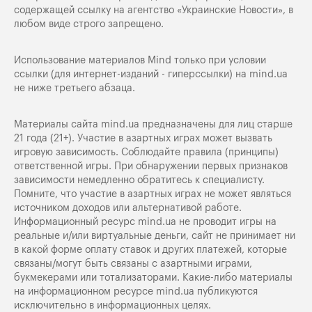
содержащей ссылку на агентство «Украинские Новости», в
любом виде строго запрещено.
Использование материалов Mind только при условии
ссылки (для интернет-изданий - гиперссылки) на
mind.ua
не ниже третьего абзаца.
Материалы сайта mind.ua предназначены для лиц старше
21 года (21+). Участие в азартных играх может вызвать
игровую зависимость. Соблюдайте правила (принципы)
ответственной игры. При обнаружении первых признаков
зависимости немедленно обратитесь к специалисту.
Помните, что участие в азартных играх не может являться
источником доходов или альтернативой работе.
Информационный ресурс mind.ua не проводит игры на
реальные и/или виртуальные деньги, сайт не принимает ни
в какой форме оплату ставок и других платежей, которые
связаны/могут быть связаны с азартными играми,
букмекерами или тотализаторами. Какие-либо материалы
на информационном ресурсе mind.ua публикуются
исключительно в информационных целях.