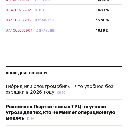
UA4000233712
15.27 %
ФОРОС
UA4000237416
15.26 %
ЛИСИЧАНСЬК
UA4000232904
10.16 %
ДЕБАЛЬЦЕВЕ
ПОСЛЕДНИЕ НОВОСТИ
Гибрид или электромобиль – что удобнее без
зарядки в 2026 году
09:30
Роксолана Пыртко: новые ТРЦ не угроза —
угроза для тех, кто не меняет операционную
модель
17:30