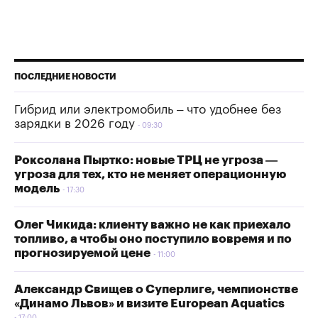
ПОСЛЕДНИЕ НОВОСТИ
Гибрид или электромобиль – что удобнее без
зарядки в 2026 году
09:30
Роксолана Пыртко: новые ТРЦ не угроза —
угроза для тех, кто не меняет операционную
модель
17:30
Олег Чикида: клиенту важно не как приехало
топливо, а чтобы оно поступило вовремя и по
прогнозируемой цене
11:00
Александр Свищев о Суперлиге, чемпионстве
«Динамо Львов» и визите European Aquatics