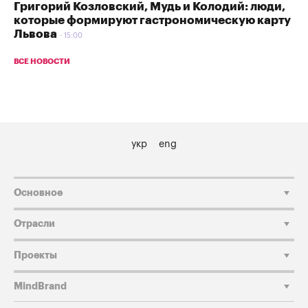
Григорий Козловский, Мудь и Колодий: люди,
которые формируют гастрономическую карту
Львова
15:00
ВСЕ НОВОСТИ
укр
eng
Основное
Отрасли
Проекты
MindBrand