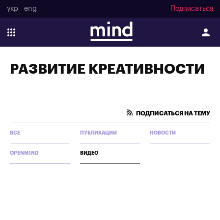
укр
eng
Подписаться
РАЗВИТИЕ КРЕАТИВНОСТИ
ПОДПИСАТЬСЯ НА ТЕМУ
ВСЕ
ПУБЛИКАЦИИ
НОВОСТИ
OPENMIND
ВИДЕО