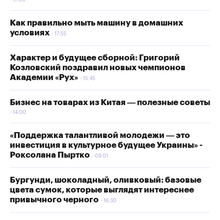
17:00
Как правильно мыть машину в домашних
условиях
17:55
Характер и будущее сборной: Григорий
Козловский поздравил новых чемпионов
Академии «Рух»
15:45
Бизнес на товарах из Китая — полезные советы
14:00
«Поддержка талантливой молодежи — это
инвестиция в культурное будущее Украины» -
Роксолана Пыртко
09:01
Бургунди, шоколадный, оливковый: базовые
цвета сумок, которые выглядят интереснее
привычного черного
16:30