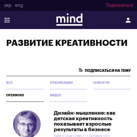
укр
eng
Подписаться
РАЗВИТИЕ КРЕАТИВНОСТИ
ПОДПИСАТЬСЯ НА ТЕМУ
ВСЕ
ПУБЛИКАЦИИ
НОВОСТИ
OPENMIND
ВИДЕО
Дизайн-мышление: как
детская креативность
показывает взрослые
результаты в бизнесе
ПАВЕЛ ПЛАСТОВЕЦ - 7 ОКТЯБРЯ 2021