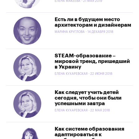
ЕЛЕНА МАКЕЕВА - 21 МАЯ 2019
Есть ли в будущем место
архитекторам и дизайнерам
МАРИНА КРУГЛОВА - 14 ДЕКАБРЯ 2018
STEАM-образование –
мировой тренд, пришедший
в Украину
ЕЛЕНА КУХАРЕВСКАЯ - 22 ИЮНЯ 2018
Как следует учить детей
сегодня, чтобы они были
успешными завтра
ЕЛЕНА КУХАРЕВСКАЯ - 22 МАЯ 2018
Как системе образования
адаптироваться к