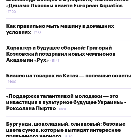
«Динамо Львов» и визите European Aquatics
17:00
Как правильно мыть машину в домашних
условиях
17:55
Характер и будущее сборной: Григорий
Козловский поздравил новых чемпионов
Академии «Рух»
15:45
Бизнес на товарах из Китая — полезные советы
14:00
«Поддержка талантливой молодежи — это
инвестиция в культурное будущее Украины» -
Роксолана Пыртко
09:01
Бургунди, шоколадный, оливковый: базовые
цвета сумок, которые выглядят интереснее
привычного черного
16:30