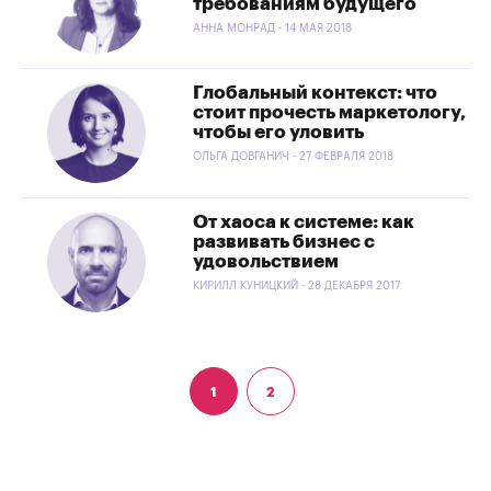
требованиям будущего
АННА МОНРАД - 14 МАЯ 2018
Глобальный контекст: что
стоит прочесть маркетологу,
чтобы его уловить
ОЛЬГА ДОВГАНИЧ - 27 ФЕВРАЛЯ 2018
От хаоса к системе: как
развивать бизнес с
удовольствием
КИРИЛЛ КУНИЦКИЙ - 28 ДЕКАБРЯ 2017
1
2