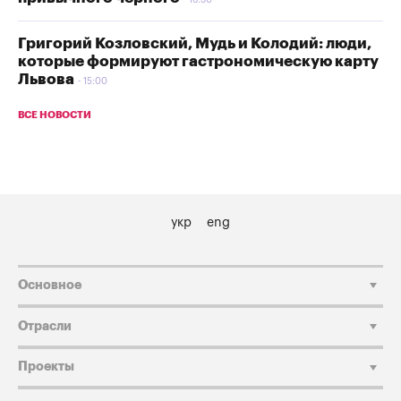
Григорий Козловский, Мудь и Колодий: люди,
которые формируют гастрономическую карту
Львова
15:00
ВСЕ НОВОСТИ
укр
eng
Основное
Отрасли
Проекты