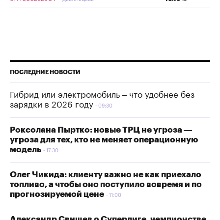
ПОСЛЕДНИЕ НОВОСТИ
Гибрид или электромобиль – что удобнее без
зарядки в 2026 году
09:30
Роксолана Пыртко: новые ТРЦ не угроза —
угроза для тех, кто не меняет операционную
модель
17:30
Олег Чикида: клиенту важно не как приехало
топливо, а чтобы оно поступило вовремя и по
прогнозируемой цене
11:00
Александр Свищев о Суперлиге, чемпионстве