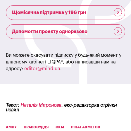
Щомісячна підтримка у 196 грн
Допомогти проекту одноразово
Ви можете скасувати підписку у будь-який момент у
власному кабінеті LIQPAY, або написавши нам на
адресу:
editor@mind.ua
.
Текст:
Наталія Миронова
, екс-редакторка стрічки
новин
АМКУ
ПРАВОСУДДЯ
СКМ
РІНАТ АХМЕТОВ