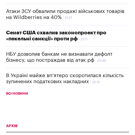
Атаки ЗСУ обвалили продажі військових товарів
на Wildberries на 40%
21:57
Сенат США схвалив законопроект про
«пекельні санкції» проти рф
21:17
НБУ дозволив банкам не визнавати дефолт
бізнесу, що постраждав від атак рф
20:49
В Україні майже вп'ятеро скоротилася кількість
зупинених податкових накладних
20:13
ВСІ НОВИНИ
АРХІВ