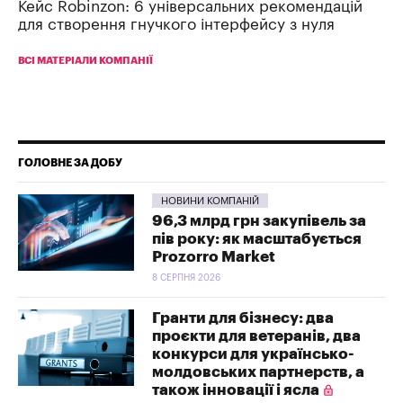
Кейс Robinzon: 6 універсальних рекомендацій
для створення гнучкого інтерфейсу з нуля
ВСІ МАТЕРІАЛИ КОМПАНІЇ
ГОЛОВНЕ ЗА ДОБУ
НОВИНИ КОМПАНІЙ
96,3 млрд грн закупівель за
пів року: як масштабується
Prozorro Market
8 СЕРПНЯ 2026
Гранти для бізнесу: два
проєкти для ветеранів, два
конкурси для українсько-
молдовських партнерств, а
також інновації і ясла