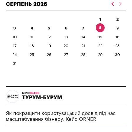
СЕРПЕНЬ
2026
1
2
8
3
4
5
6
7
9
10
11
12
13
14
15
16
17
18
19
20
21
22
23
24
25
26
27
28
29
30
31
MIND
BRAND
ТУРУМ-БУРУМ
Як покращити користувацький досвід під час
масштабування бізнесу: Кейс ORNER