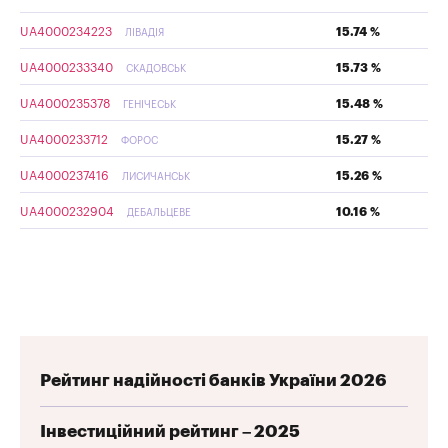
UA4000234223
15.74 %
ЛІВАДІЯ
UA4000233340
15.73 %
СКАДОВСЬК
UA4000235378
15.48 %
ГЕНІЧЕСЬК
UA4000233712
15.27 %
ФОРОС
UA4000237416
15.26 %
ЛИСИЧАНСЬК
UA4000232904
10.16 %
ДЕБАЛЬЦЕВЕ
Рейтинг надійності банків України 2026
Інвестиційний рейтинг – 2025