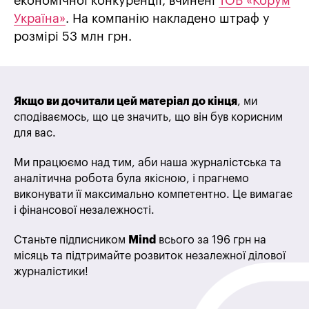
економічної конкуренції, вчинені
ТОВ «Корум
Україна»
. На компанію накладено штраф у
розмірі 53 млн грн.
Якщо ви дочитали цей матеріал до кінця
, ми
сподіваємось, що це значить, що він був корисним
для вас.
Ми працюємо над тим, аби наша журналістська та
аналітична робота була якісною, і прагнемо
виконувати її максимально компетентно. Це вимагає
і фінансової незалежності.
Станьте підписником
Mind
всього за 196 грн на
місяць та підтримайте розвиток незалежної ділової
журналістики!