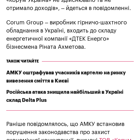
«Корум Україна» не здійснювало та не
отримало доходів», – йдеться в повідомленні.
Corum Group – виробник гірничо-шахтного
обладнання в Україні, входить до складу
енергетичної компанії «ДТЕК Енерго»
бізнесмена Ріната Ахметова.
ТАКОЖ ЧИТАЙТЕ
АМКУ оштрафував учасників картелю на ринку
вивезення сміття в Києві
Російська атака знищила найбільший в Україні
склад Delta Plus
Раніше повідомлялось, що АМКУ встановив
порушення законодавства про захист