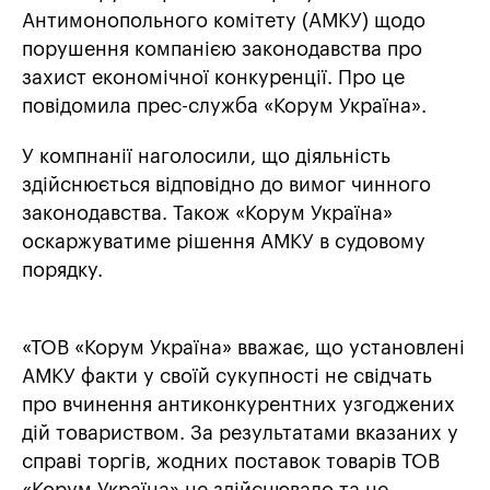
Антимонопольного комітету (АМКУ) щодо
порушення компанією законодавства про
захист економічної конкуренції. Про це
повідомила прес-служба «Корум Україна».
У компнанії наголосили, що діяльність
здійснюється відповідно до вимог чинного
законодавства. Також «Корум Україна»
оскаржуватиме рішення АМКУ в судовому
порядку.
«ТОВ «Корум Україна» вважає, що установлені
АМКУ факти у своїй сукупності не свідчать
про вчинення антиконкурентних узгоджених
дій товариством. За результатами вказаних у
справі торгів, жодних поставок товарів ТОВ