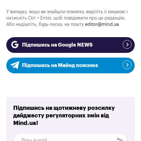
У випадку, якщо ви знайшли помилку, виділіть її мишкою і
натисніть Ctrl + Enter, щоб повідомити про це редакцію.
Або надішліть, будь-ласка, на пошту
editor@mind.ua
Підпишись на Google NEWS
Підпишись на Майнд пояснює
Підпишись на щотижневу розсилку
дайджесту регуляторних змін від
Mind.ua!