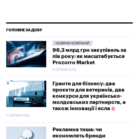
ГОЛОВНЕ ЗА ДОБУ
НОВИНИ КОМПАНІЙ
96,3 млрд грн закупівель за
пів року: як масштабується
Prozorro Market
8 СЕРПНЯ 2026
Гранти для бізнесу: два
проєкти для ветеранів, два
конкурси для українсько-
молдовських партнерств, а
також інновації і ясла
7 СЕРПНЯ 2026
Рекламна тиша: чи
економлять бренди