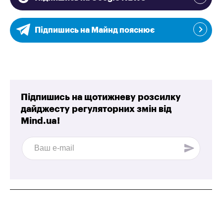
Підпишись на Майнд пояснює
Підпишись на щотижневу розсилку
дайджесту регуляторних змін від
Mind.ua!