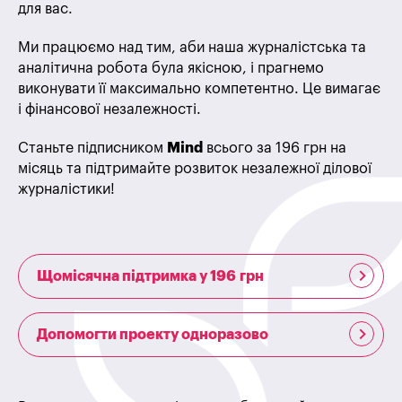
для вас.
Ми працюємо над тим, аби наша журналістська та
аналітична робота була якісною, і прагнемо
виконувати її максимально компетентно. Це вимагає
і фінансової незалежності.
Станьте підписником
Mind
всього за 196 грн на
місяць та підтримайте розвиток незалежної ділової
журналістики!
Щомісячна підтримка у 196 грн
Допомогти проекту одноразово