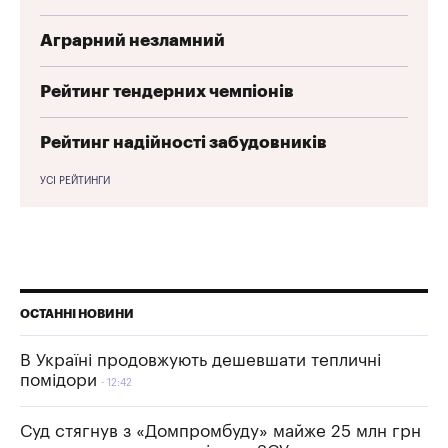
Аграрний незламний
Рейтинг тендерних чемпіонів
Рейтинг надійності забудовників
УСІ РЕЙТИНГИ
ОСТАННІ НОВИНИ
В Україні продовжують дешевшати тепличні
помідори
12:42
Суд стягнув з «Домпромбуду» майже 25 млн грн