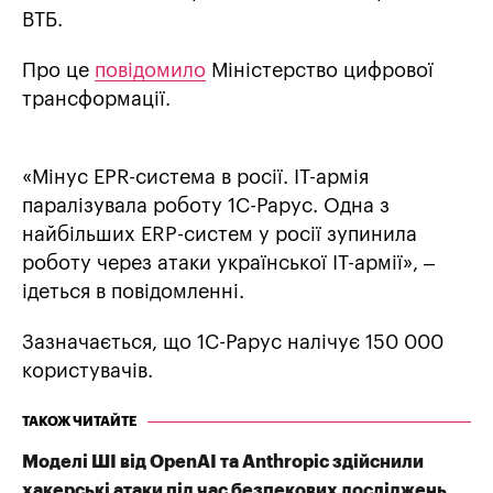
ВТБ.
Про це
повідомило
Міністерство цифрової
трансформації.
«Мінус EPR-система в росії. ІТ-армія
паралізувала роботу 1С-Рарус. Одна з
найбільших ERP-систем у росії зупинила
роботу через атаки української ІТ-армії», –
ідеться в повідомленні.
Зазначається, що 1С-Рарус налічує 150 000
користувачів.
ТАКОЖ ЧИТАЙТЕ
Моделі ШІ від OpenAI та Anthropic здійснили
хакерські атаки під час безпекових досліджень