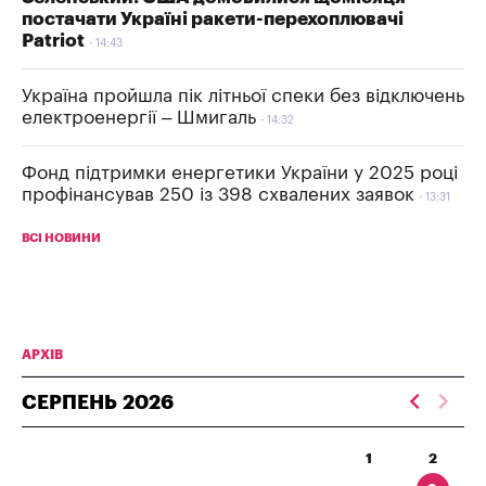
постачати Україні ракети-перехоплювачі
Patriot
14:43
Україна пройшла пік літньої спеки без відключень
електроенергії – Шмигаль
14:32
Фонд підтримки енергетики України у 2025 році
профінансував 250 із 398 схвалених заявок
13:31
ВСІ НОВИНИ
АРХІВ
СЕРПЕНЬ
2026
1
2