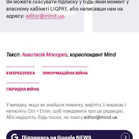
Ви можете скасувати підписку у будь-який момент у
власному кабінеті LIQPAY, або написавши нам на
адресу:
editor@mind.ua
.
Текст:
Анастасія Мосорко
, кореспондент Mind
КІБЕРБЕЗПЕКА
ІНФОРМАЦІЙНА ВІЙНА
ГІБРИДНА ВІЙНА
У випадку, якщо ви знайшли помилку, виділіть її мишкою і
натисніть Ctrl + Enter, щоб повідомити про це редакцію.
Або надішліть, будь-ласка, на пошту
editor@mind.ua
Підпишись на Google NEWS