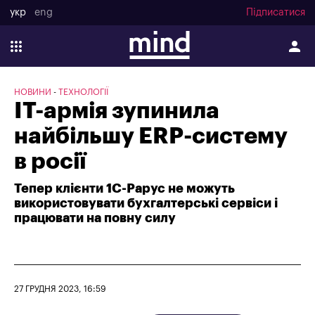
укр
eng
Підписатися
НОВИНИ
ТЕХНОЛОГІЇ
IT-армія зупинила
найбільшу ERP-систему
в росії
Тепер клієнти 1С-Рарус не можуть
використовувати бухгалтерські сервіси і
працювати на повну силу
27 ГРУДНЯ 2023, 16:59