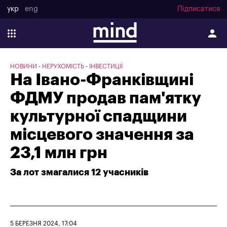
укр
eng
Підписатися
НОВИНИ
НЕРУХОМІСТЬ
ІНВЕСТИЦІЇ
На Івано-Франківщині
ФДМУ продав пам'ятку
культурної спадщини
місцевого значення за
23,1 млн грн
За лот змагалися 12 учасників
5 БЕРЕЗНЯ 2024, 17:04