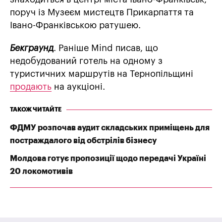
поруч із Музеєм мистецтв Прикарпаття та
Івано-Франківською ратушею.
Бекграунд
. Раніше Mind писав, що
недобудований готель на одному з
туристичних маршрутів на Тернопільщині
продають
на аукціоні.
ТАКОЖ ЧИТАЙТЕ
ФДМУ розпочав аудит складських приміщень для
постраждалого від обстрілів бізнесу
Молдова готує пропозиції щодо передачі Україні
20 локомотивів