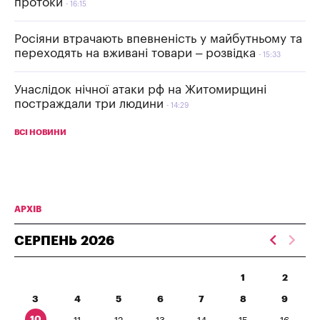
протоки
16:15
Росіяни втрачають впевненість у майбутньому та
переходять на вживані товари – розвідка
15:33
Унаслідок нічної атаки рф на Житомирщині
постраждали три людини
14:29
ВСІ НОВИНИ
АРХІВ
СЕРПЕНЬ
2026
1
2
3
4
5
6
7
8
9
10