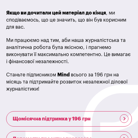
Якщо ви дочитали цей матеріал до кінця
, ми
сподіваємось, що це значить, що він був корисним
для вас.
Ми працюємо над тим, аби наша журналістська та
аналітична робота була якісною, і прагнемо
виконувати її максимально компетентно. Це вимагає
і фінансової незалежності.
Станьте підписником
Mind
всього за 196 грн на
місяць та підтримайте розвиток незалежної ділової
журналістики!
Щомісячна підтримка у 196 грн