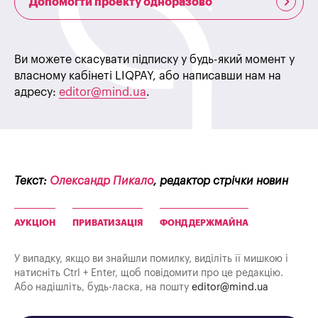
Допомогти проекту одноразово
Ви можете скасувати підписку у будь-який момент у
власному кабінеті LIQPAY, або написавши нам на
адресу:
editor@mind.ua
.
Текст:
Олександр Пикало
, редактор стрічки новин
АУКЦІОН
ПРИВАТИЗАЦІЯ
ФОНД ДЕРЖМАЙНА
У випадку, якщо ви знайшли помилку, виділіть її мишкою і
натисніть Ctrl + Enter, щоб повідомити про це редакцію.
Або надішліть, будь-ласка, на пошту
editor@mind.ua