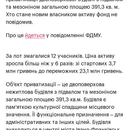
та мезоніном загальною площею 391,3 кв. м.
Хто стане новим власником активу фонд не
повідомив.
Про це
йдеться
у повідомленні ФДМУ.
За лот змагалися 12 учасників. Ціна активу
зросла більш ніж у 6 разів: зі стартових 3,7
млн гривень до переможних 23,1 млн гривень.
Об'єкт приватизації – це двоповерхова
нежитлова будівля з підвалом та мезоніном
загальною площею 391,3 кв.м. Будівля є
пам'яткою культурної спадщини місцевого
значення. Її функціональне призначення – для
адміністративних та інших цілей. Будівля
знаходиться в центрі міста Івано-Франківськ,