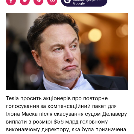
бажане джерело в
Google
Tesla просить акціонерів про повторне
голосування за компенсаційний пакет для
Ілона Маска після скасування судом Делаверу
виплати в розмірі $56 млрд головному
виконавчому директору, яка була призначена