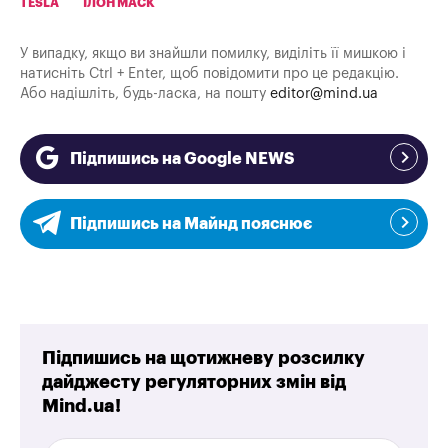
TESLA
ІЛОН МАСК
У випадку, якщо ви знайшли помилку, виділіть її мишкою і
натисніть Ctrl + Enter, щоб повідомити про це редакцію.
Або надішліть, будь-ласка, на пошту
editor@mind.ua
Підпишись на Google NEWS
Підпишись на Майнд пояснює
Підпишись на щотижневу розсилку
дайджесту регуляторних змін від
Mind.ua!