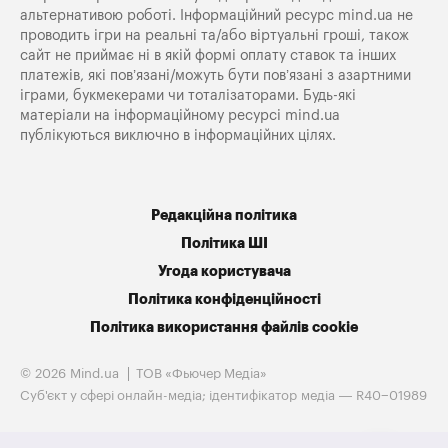
альтернативою роботі. Інформаційний ресурс mind.ua не
проводить ігри на реальні та/або віртуальні гроші, також
сайт не приймає ні в якій формі оплату ставок та інших
платежів, які пов’язані/можуть бути пов’язані з азартними
іграми, букмекерами чи тоталізаторами. Будь-які
матеріали на інформаційному ресурсі mind.ua
публікуються виключно в інформаційних цілях.
Редакційна політика
Політика ШІ
Угода користувача
Політика конфіденційності
Політика використання файлів cookie
© 2026 Mind.ua
ТОВ «Фьючер Медiа»
Cуб'єкт у сфері онлайн-медіа; ідентифікатор медіа — R40−01989