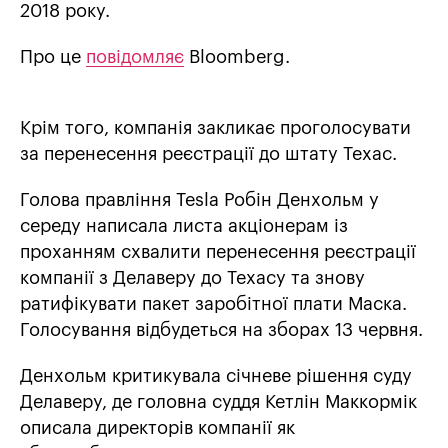
2018 року.
Про це
повідомляє
Bloomberg.
Крім того, компанія закликає проголосувати
за перенесення реєстрації до штату Техас.
Голова правління Tesla Робін Денхольм у
середу написала листа акціонерам із
проханням схвалити перенесення реєстрації
компанії з Делаверу до Техасу та знову
ратифікувати пакет заробітної плати Маска.
Голосування відбудеться на зборах 13 червня.
Денхольм критикувала січневе рішення суду
Делаверу, де головна суддя Кетлін Маккормік
описала директорів компанії як