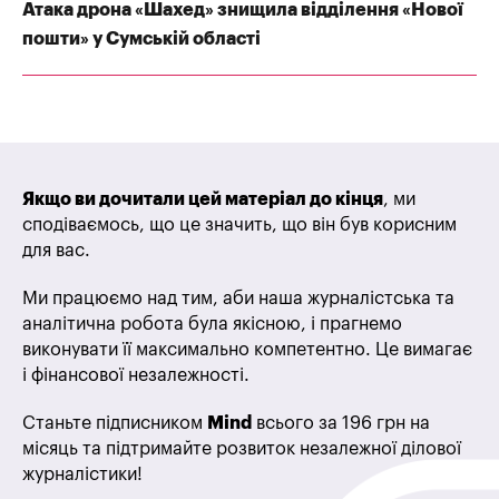
Атака дрона «Шахед» знищила відділення «Нової
пошти» у Сумській області
Якщо ви дочитали цей матеріал до кінця
, ми
сподіваємось, що це значить, що він був корисним
для вас.
Ми працюємо над тим, аби наша журналістська та
аналітична робота була якісною, і прагнемо
виконувати її максимально компетентно. Це вимагає
і фінансової незалежності.
Станьте підписником
Mind
всього за 196 грн на
місяць та підтримайте розвиток незалежної ділової
журналістики!