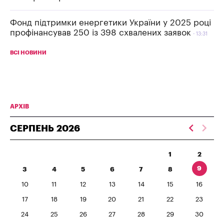
Фонд підтримки енергетики України у 2025 році
профінансував 250 із 398 схвалених заявок
13:31
ВСІ НОВИНИ
АРХІВ
СЕРПЕНЬ
2026
1
2
9
3
4
5
6
7
8
10
11
12
13
14
15
16
17
18
19
20
21
22
23
24
25
26
27
28
29
30