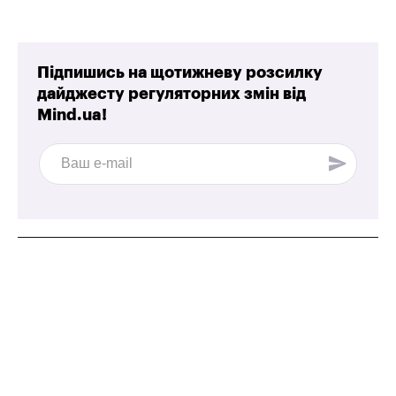
Підпишись на щотижневу розсилку
дайджесту регуляторних змін від
Mind.ua!