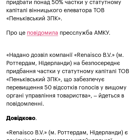
придбати понад 50% частки у статутному
капіталі вінницького елеватора ТОВ
«Пеньківський ЗПК».
Про це
повідомила
пресслужба АМКУ.
«Надано дозвіл компанії «Renaisco B.V.» (м.
Роттердам, Нідерланди) на безпосереднє
придбання частки у статутному капіталі ТОВ
«Пеньківський ЗПК», що забезпечує
перевищення 50 відсотків голосів у вищому
органі управління товариства», – йдеться в
повідомленні.
Довідково
.
«Renaisco B.V.» (м. Роттердам, Нідерланди) є