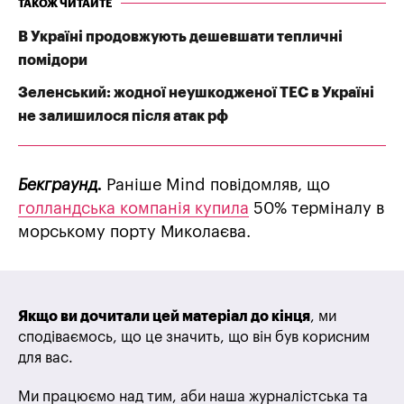
ТАКОЖ ЧИТАЙТЕ
В Україні продовжують дешевшати тепличні
помідори
Зеленський: жодної неушкодженої ТЕС в Україні
не залишилося після атак рф
Бекграунд.
Раніше Mind повідомляв, що
голландська компанія купила
50% терміналу в
морському порту Миколаєва.
Якщо ви дочитали цей матеріал до кінця
, ми
сподіваємось, що це значить, що він був корисним
для вас.
Ми працюємо над тим, аби наша журналістська та