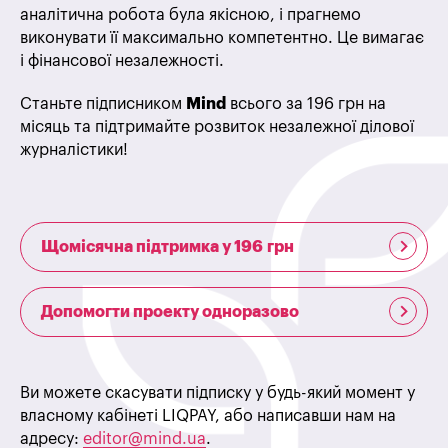
аналітична робота була якісною, і прагнемо
виконувати її максимально компетентно. Це вимагає
і фінансової незалежності.
Станьте підписником
Mind
всього за 196 грн на
місяць та підтримайте розвиток незалежної ділової
журналістики!
Щомісячна підтримка у 196 грн
Допомогти проекту одноразово
Ви можете скасувати підписку у будь-який момент у
власному кабінеті LIQPAY, або написавши нам на
адресу:
editor@mind.ua
.