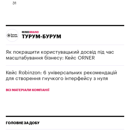
31
MIND
BRAND
ТУРУМ-БУРУМ
Як покращити користувацький досвід під час
масштабування бізнесу: Кейс ORNER
Кейс Robinzon: 6 універсальних рекомендацій
для створення гнучкого інтерфейсу з нуля
ВСІ МАТЕРІАЛИ КОМПАНІЇ
ГОЛОВНЕ ЗА ДОБУ