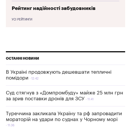
Рейтинг надійності забудовників
УСІ РЕЙТИНГИ
ОСТАННІ НОВИНИ
В Україні продовжують дешевшати тепличні
помідори
12:42
Суд стягнув з «Домпромбуду» майже 25 млн грн
за зрив поставки дронів для ЗСУ
11:41
Туреччина закликала Україну та рф запровадити
мораторій на удари по суднах у Чорному морі
11:36