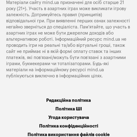
Матеріали сайту mind.ua призначені для осіб старше 21
року (21+). Участь в азартних іграх може викликати ігрову
залежність. Дотримуйтесь правил (принципів)
відповідальної гри. При виявленні перших ознак залежності
негайно зверніться до спеціаліста. Пам'ятайте, що участь в
азартних іграх не може бути джерелом доходів або
альтернативою роботі. Інформаційний ресурс mind.ua не
проводить ігри на реальні та/або віртуальні гроші, також
сайт не приймає ні в якій формі оплату ставок та інших
платежів, які пов’язані/можуть бути пов’язані з азартними
іграми, букмекерами чи тоталізаторами. Будь-які
матеріали на інформаційному ресурсі mind.ua
публікуються виключно в інформаційних цілях.
Редакційна політика
Політика ШІ
Угода користувача
Політика конфіденційності
Політика використання файлів cookie