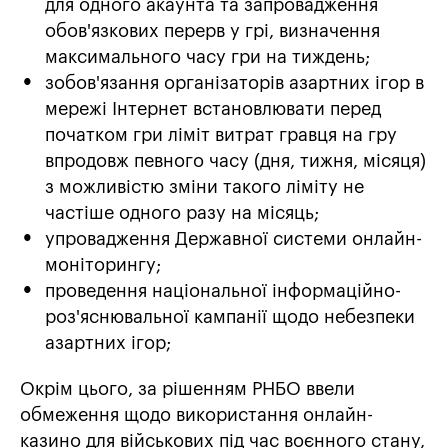
для одного акаунта та запровадження
обов'язкових перерв у грі, визначення
максимального часу гри на тиждень;
зобов'язання організаторів азартних ігор в
мережі Інтернет встановлювати перед
початком гри ліміт витрат гравця на гру
впродовж певного часу (дня, тижня, місяця)
з можливістю зміни такого ліміту не
частіше одного разу на місяць;
упровадження Державної системи онлайн-
моніторингу;
проведення національної інформаційно-
роз'яснювальної кампанії щодо небезпеки
азартних ігор;
Окрім цього, за рішенням РНБО ввели
обмеження щодо використання онлайн-
казино для військових під час воєнного стану,