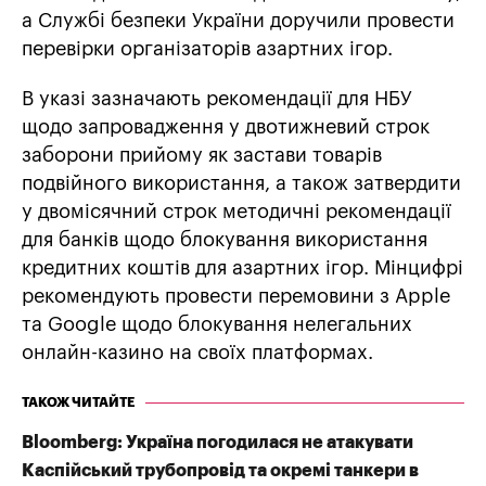
а Службі безпеки України доручили провести
перевірки організаторів азартних ігор.
В указі зазначають рекомендації для НБУ
щодо запровадження у двотижневий строк
заборони прийому як застави товарів
подвійного використання, а також затвердити
у двомісячний строк методичні рекомендації
для банків щодо блокування використання
кредитних коштів для азартних ігор. Мінцифрі
рекомендують провести перемовини з Apple
та Google щодо блокування нелегальних
онлайн-казино на своїх платформах.
ТАКОЖ ЧИТАЙТЕ
Bloomberg: Україна погодилася не атакувати
Каспійський трубопровід та окремі танкери в