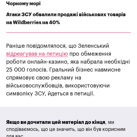
Чорному морі
Атаки ЗСУ обвалили продажі військових товарів
на Wildberries на 40%
Раніше повідомлялося, що Зеленський
відреагував на петицію
про обмеження
роботи онлайн-казино, яка набрала необхідні
25 000 голосів. Гральний бізнес навмисне
спрямовує свою рекламу на
військовослужбовців, використовуючи
символіку ЗСУ, йдеться в петиції.
Якщо ви дочитали цей матеріал до кінця
, ми
сподіваємось, що це значить, що він був корисним
для вас.