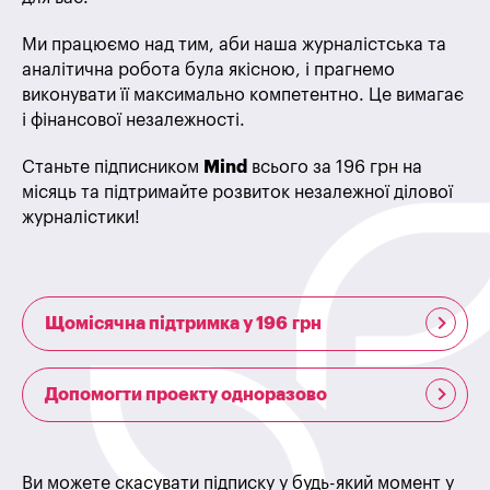
Ми працюємо над тим, аби наша журналістська та
аналітична робота була якісною, і прагнемо
виконувати її максимально компетентно. Це вимагає
і фінансової незалежності.
Станьте підписником
Mind
всього за 196 грн на
місяць та підтримайте розвиток незалежної ділової
журналістики!
Щомісячна підтримка у 196 грн
Допомогти проекту одноразово
Ви можете скасувати підписку у будь-який момент у