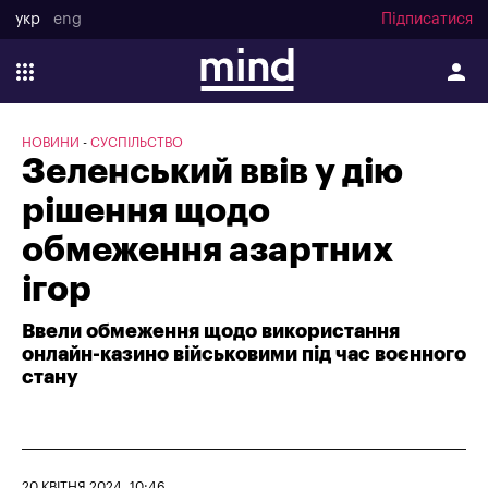
укр
eng
Підписатися
НОВИНИ
СУСПІЛЬСТВО
Зеленський ввів у дію
рішення щодо
обмеження азартних
ігор
Ввели обмеження щодо використання
онлайн-казино військовими під час воєнного
стану
20 КВІТНЯ 2024, 10:46