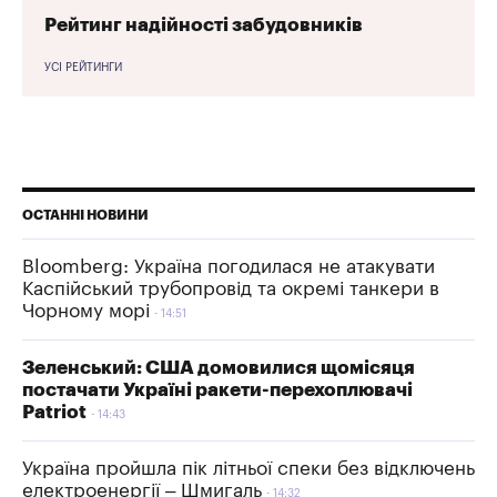
Рейтинг надійності забудовників
УСІ РЕЙТИНГИ
ОСТАННІ НОВИНИ
Bloomberg: Україна погодилася не атакувати
Каспійський трубопровід та окремі танкери в
Чорному морі
14:51
Зеленський: США домовилися щомісяця
постачати Україні ракети-перехоплювачі
Patriot
14:43
Україна пройшла пік літньої спеки без відключень
електроенергії – Шмигаль
14:32