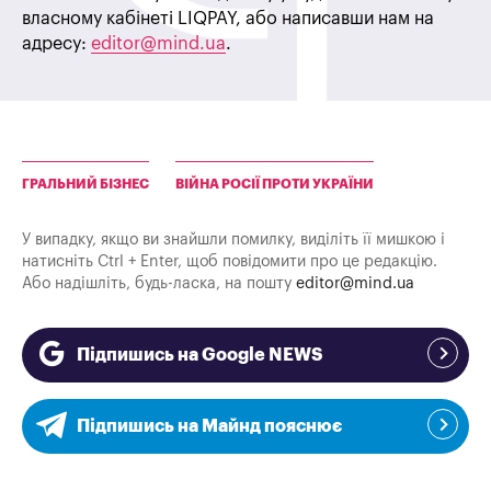
власному кабінеті LIQPAY, або написавши нам на
адресу:
editor@mind.ua
.
ГРАЛЬНИЙ БІЗНЕС
ВІЙНА РОСІЇ ПРОТИ УКРАЇНИ
У випадку, якщо ви знайшли помилку, виділіть її мишкою і
натисніть Ctrl + Enter, щоб повідомити про це редакцію.
Або надішліть, будь-ласка, на пошту
editor@mind.ua
Підпишись на Google NEWS
Підпишись на Майнд пояснює