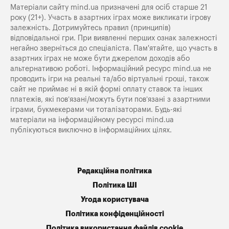
Матеріали сайту mind.ua призначені для осіб старше 21
року (21+). Участь в азартних іграх може викликати ігрову
залежність. Дотримуйтесь правил (принципів)
відповідальної гри. При виявленні перших ознак залежності
негайно зверніться до спеціаліста. Пам'ятайте, що участь в
азартних іграх не може бути джерелом доходів або
альтернативою роботі. Інформаційний ресурс mind.ua не
проводить ігри на реальні та/або віртуальні гроші, також
сайт не приймає ні в якій формі оплату ставок та інших
платежів, які пов’язані/можуть бути пов’язані з азартними
іграми, букмекерами чи тоталізаторами. Будь-які
матеріали на інформаційному ресурсі mind.ua
публікуються виключно в інформаційних цілях.
Редакційна політика
Політика ШІ
Угода користувача
Політика конфіденційності
Політика використання файлів cookie