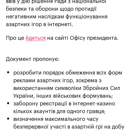
ввів у дію рішення Ради з національної
безпеки та оборони щодо протидії
негативним наслідкам функціонування
азартних ігор в інтернеті.
Про це
йдеться
на сайті Офісу президента.
Документ пропонує:
розробити порядок обмеження всіх форм
реклами азартних ігор, зокрема з
використанням символіки Збройних Сил
України, інших військових формувань;
заборону реєстрації в інтернет-казино
кількох акаунтів для одного гравця;
визначення максимального часу
безперервної участі в азартній грі на добу