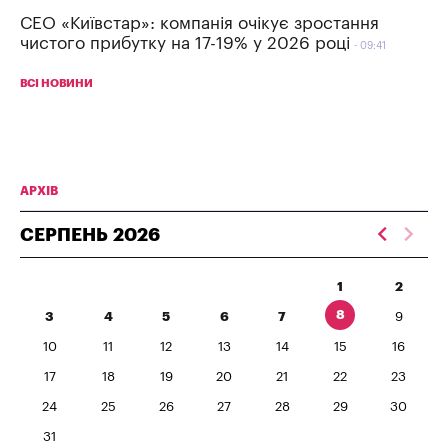
СЕО «Київстар»: компанія очікує зростання
чистого прибутку на 17-19% у 2026 році
09:41
ВСІ НОВИНИ
АРХІВ
СЕРПЕНЬ
2026
1
2
8
3
4
5
6
7
9
10
11
12
13
14
15
16
17
18
19
20
21
22
23
24
25
26
27
28
29
30
31