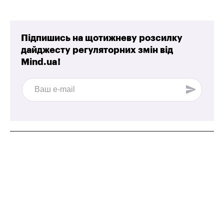
Підпишись на щотижневу розсилку
дайджесту регуляторних змін від
Mind.ua!