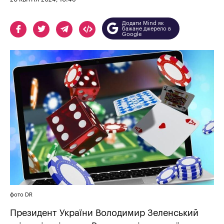
Додати Mind як
бажане джерело в
Google
фото DR
Президент України Володимир Зеленський