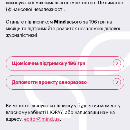
виконувати її максимально компетентно. Це вимагає
і фінансової незалежності.
Станьте підписником
Mind
всього за 196 грн на
місяць та підтримайте розвиток незалежної ділової
журналістики!
Щомісячна підтримка у 196 грн
Допомогти проекту одноразово
Ви можете скасувати підписку у будь-який момент у
власному кабінеті LIQPAY, або написавши нам на
адресу:
editor@mind.ua
.