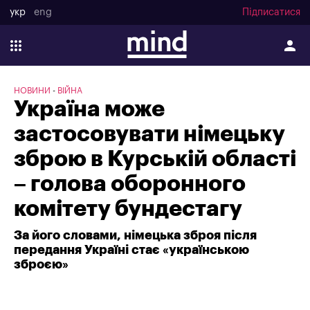
укр
eng
Підписатися
НОВИНИ
ВІЙНА
Україна може
застосовувати німецьку
зброю в Курській області
– голова оборонного
комітету бундестагу
За його словами, німецька зброя після
передання Україні стає «українською
зброєю»