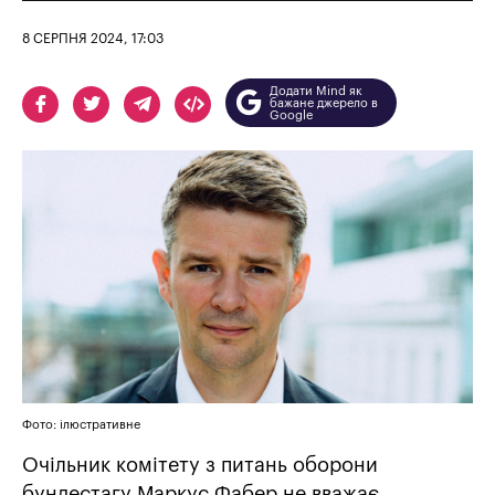
8 СЕРПНЯ 2024, 17:03
Додати Mind як
бажане джерело в
Google
Фото: ілюстративне
Очільник комітету з питань оборони
бундестагу Маркус Фабер не вважає