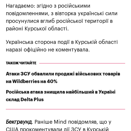
Нагадаємо: згідно з російськими
повідомленнями, з вівторка українські сили
просунулися вглиб російської території в
районі Курської області.
Українська сторона події в Курській області
наразі офіційно не коментувала.
ТАКОЖ ЧИТАЙТЕ
Атаки ЗСУ обвалили продажі військових товарів
на Wildberries на 40%
Російська атака знищила найбільший в Україні
склад Delta Plus
Бекграунд
. Раніше Mind повідомляв, що у
США прокоментували дії ЗСУ в Курській