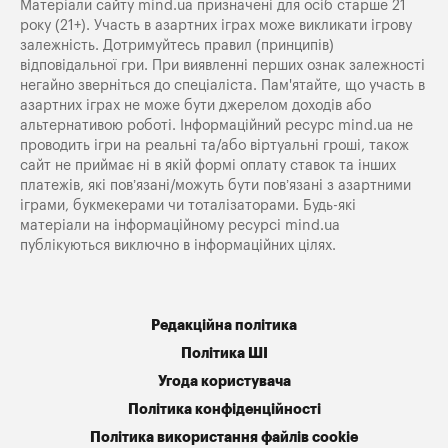
Матеріали сайту mind.ua призначені для осіб старше 21
року (21+). Участь в азартних іграх може викликати ігрову
залежність. Дотримуйтесь правил (принципів)
відповідальної гри. При виявленні перших ознак залежності
негайно зверніться до спеціаліста. Пам'ятайте, що участь в
азартних іграх не може бути джерелом доходів або
альтернативою роботі. Інформаційний ресурс mind.ua не
проводить ігри на реальні та/або віртуальні гроші, також
сайт не приймає ні в якій формі оплату ставок та інших
платежів, які пов’язані/можуть бути пов’язані з азартними
іграми, букмекерами чи тоталізаторами. Будь-які
матеріали на інформаційному ресурсі mind.ua
публікуються виключно в інформаційних цілях.
Редакційна політика
Політика ШІ
Угода користувача
Політика конфіденційності
Політика використання файлів cookie