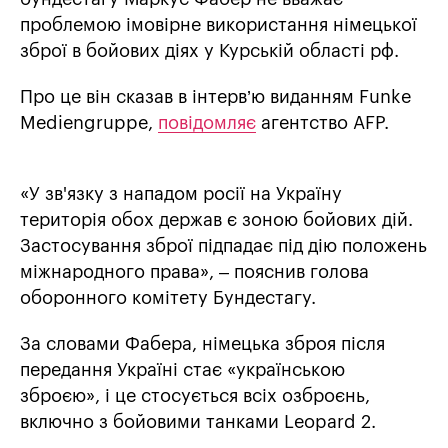
проблемою імовірне використання німецької
зброї в бойових діях у Курській області рф.
Про це він сказав в інтерв’ю виданням Funke
Mediengruppe,
повідомляє
агентство AFP.
«У зв'язку з нападом росії на Україну
територія обох держав є зоною бойових дій.
Застосування зброї підпадає під дію положень
міжнародного права», – пояснив голова
оборонного комітету Бундестагу.
За словами Фабера, німецька зброя після
передання Україні стає «українською
зброєю», і це стосується всіх озброєнь,
включно з бойовими танками Leopard 2.