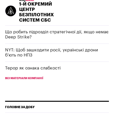
MIND
BRAND
1-Й ОКРЕМИЙ
ЦЕНТР
БЕЗПІЛОТНИХ
СИСТЕМ СБС
Що робить підрозділ стратегічної дії, якщо немає
Deep Strike?
NYT: Щоб зашкодити росії, українські дрони
б’ють по НПЗ
Терор як ознака слабкості
ВСІ МАТЕРІАЛИ КОМПАНІЇ
ГОЛОВНЕ ЗА ДОБУ