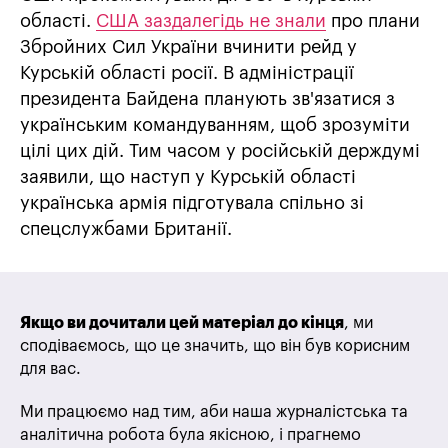
області.
США заздалегідь не знали
про плани
Збройних Сил України вчинити рейд у
Курській області росії. В адміністрації
президента Байдена планують зв'язатися з
українським командуванням, щоб зрозуміти
цілі цих дій. Тим часом у російській держдумі
заявили, що наступ у Курській області
українська армія підготувала спільно зі
спецслужбами Британії.
Якщо ви дочитали цей матеріал до кінця
, ми
сподіваємось, що це значить, що він був корисним
для вас.
Ми працюємо над тим, аби наша журналістська та
аналітична робота була якісною, і прагнемо