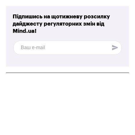
Підпишись на щотижневу розсилку
дайджесту регуляторних змін від
Mind.ua!