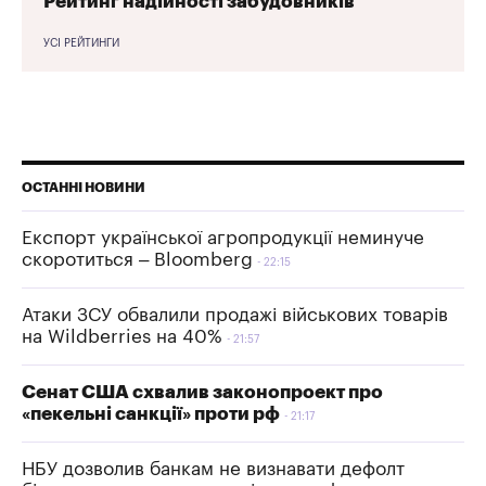
Рейтинг надійності забудовників
УСІ РЕЙТИНГИ
ОСТАННІ НОВИНИ
Експорт української агропродукції неминуче
скоротиться – Bloomberg
22:15
Атаки ЗСУ обвалили продажі військових товарів
на Wildberries на 40%
21:57
Сенат США схвалив законопроект про
«пекельні санкції» проти рф
21:17
НБУ дозволив банкам не визнавати дефолт