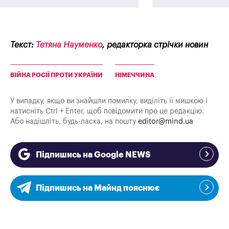
Текст:
Тетяна Науменко
, редакторка стрічки новин
ВІЙНА РОСІЇ ПРОТИ УКРАЇНИ
НІМЕЧЧИНА
У випадку, якщо ви знайшли помилку, виділіть її мишкою і
натисніть Ctrl + Enter, щоб повідомити про це редакцію.
Або надішліть, будь-ласка, на пошту
editor@mind.ua
Підпишись на Google NEWS
Підпишись на Майнд пояснює