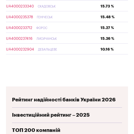
UA4000233340
15.73 %
СКАДОВСЬК
UA4000235378
15.48 %
ГЕНІЧЕСЬК
UA4000233712
15.27 %
ФОРОС
UA4000237416
15.26 %
ЛИСИЧАНСЬК
UA4000232904
10.16 %
ДЕБАЛЬЦЕВЕ
Рейтинг надійності банків України 2026
Інвестиційний рейтинг – 2025
ТОП 200 компаній