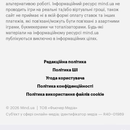
альтернативою роботі. Інформаційний ресурс mind.ua не
проводить ігри на реальні та/або віртуальні гроші, також
сайт не приймає ні в якій формі оплату ставок та інших
платежів, які пов’язані/можуть бути пов’язані з азартними
іграми, букмекерами чи тоталізаторами. Будь-які
матеріали на інформаційному ресурсі mind.ua
публікуються виключно в інформаційних цілях.
Редакційна політика
Політика ШІ
Угода користувача
Політика конфіденційності
Політика використання файлів cookie
© 2026 Mind.ua
ТОВ «Фьючер Медiа»
Cуб'єкт у сфері онлайн-медіа; ідентифікатор медіа — R40−01989