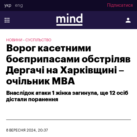
укр
eng
Підписатися
НОВИНИ
СУСПІЛЬСТВО
Ворог касетними
боєприпасами обстріляв
Дергачі на Харківщині –
очільник МВА
Внаслідок атаки 1 жінка загинула, ще 12 осіб
дістали поранення
8 ВЕРЕСНЯ 2024, 20:37