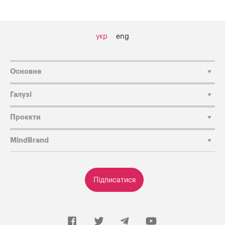
укр
eng
Основне
Галузі
Проєкти
MindBrand
Підписатися