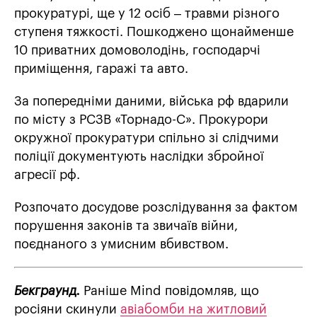
прокуратурі, ще у 12 осіб – травми різного
ступеня тяжкості. Пошкоджено щонайменше
10 приватних домоволодінь, господарчі
приміщення, гаражі та авто.
За попередніми даними, війська рф вдарили
по місту з РСЗВ «Торнадо-С». Прокурори
окружної прокуратури спільно зі слідчими
поліції документують наслідки збройної
агресії рф.
Розпочато досудове розслідування за фактом
порушення законів та звичаїв війни,
поєднаного з умисним вбивством.
Бекграунд.
Раніше Mind повідомляв, що
росіяни скинули
авіабомби на житловий