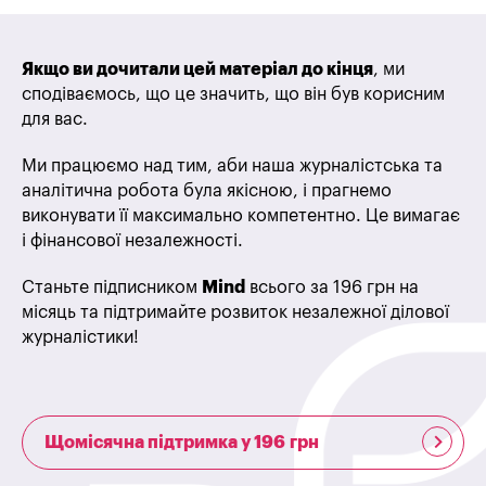
Якщо ви дочитали цей матеріал до кінця
, ми
сподіваємось, що це значить, що він був корисним
для вас.
Ми працюємо над тим, аби наша журналістська та
аналітична робота була якісною, і прагнемо
виконувати її максимально компетентно. Це вимагає
і фінансової незалежності.
Станьте підписником
Mind
всього за 196 грн на
місяць та підтримайте розвиток незалежної ділової
журналістики!
Щомісячна підтримка у 196 грн