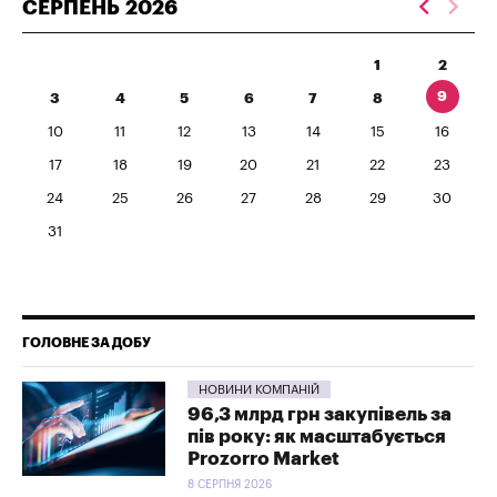
СЕРПЕНЬ
2026
1
2
9
3
4
5
6
7
8
10
11
12
13
14
15
16
17
18
19
20
21
22
23
24
25
26
27
28
29
30
31
ГОЛОВНЕ ЗА ДОБУ
НОВИНИ КОМПАНІЙ
96,3 млрд грн закупівель за
пів року: як масштабується
Prozorro Market
8 СЕРПНЯ 2026