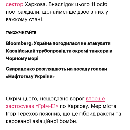
сектор
Харкова. Внаслідок цього 11 осіб
постраждали, щонайменше двоє з них у
важкому стані.
ТАКОЖ ЧИТАЙТЕ
Bloomberg: Україна погодилася не атакувати
Каспійський трубопровід та окремі танкери в
Чорному морі
Свириденко розглядають на посаду голови
«Нафтогазу України»
Окрім цього, нещодавно ворог
вперше
застосував «Грім-Е1»
по Харкову. Мер міста
Ігор Терехов пояснив, що це гібрид ракети та
керованої авіаційної бомби.