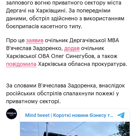
залпового вогню приватного сектору міста
Дергачі на Харківщині. За попередніми
даними, обстріл здійснено з використанням
боєприпасів касетного типу.
Про це
заявив
очільник Дергачівської МВА
В'ячеслав Задоренко,
додав
очільник
Харківської ОВА Олег Синєгубов, а також
повідомила
Харківська обласна прокуратура.
За словами Вʼячеслава Задоренка, внаслідок
російських обстрілів спалахнули пожежі у
приватному секторі.