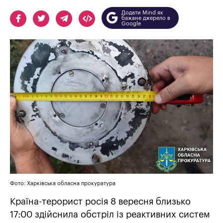
Додати Mind як
бажане джерело в
Google
Фото: Харківська обласна прокуратура
Країна-терорист росія 8 вересня близько
17:00 здійснила обстріл із реактивних систем