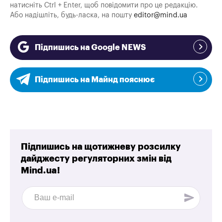
натисніть Ctrl + Enter, щоб повідомити про це редакцію.
Або надішліть, будь-ласка, на пошту
editor@mind.ua
Підпишись на Google NEWS
Підпишись на Майнд пояснює
Підпишись на щотижневу розсилку
дайджесту регуляторних змін від
Mind.ua!