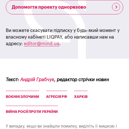
Допомогти проекту одноразово
Ви можете скасувати підписку у будь-який момент у
власному кабінеті LIQPAY, або написавши нам на
адресу:
editor@mind.ua
.
Текст:
Андрій Грабчук
, редактор стрічки новин
ВОЄННІ ЗЛОЧИНИ
АГРЕСІЯ РФ
ХАРКІВ
ВІЙНА РОСІЇ ПРОТИ УКРАЇНИ
У випадку, якщо ви знайшли помилку, виділіть її мишкою і