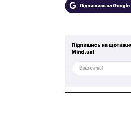
Підпишись на Googl
Підпишись на щотижне
Mind.ua!