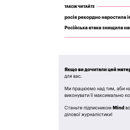
ТАКОЖ ЧИТАЙТЕ
росія рекордно наростила ім
Російська атака знищила най
Якщо ви дочитали цей матер
для вас.
Ми працюємо над тим, аби на
виконувати її максимально ко
Станьте підписником
Mind
вс
ділової журналістики!