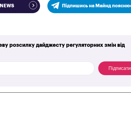
e NEWS
Підпишись на Майнд поясню
ву розсилку дайджесту регуляторних змін від
Підписати