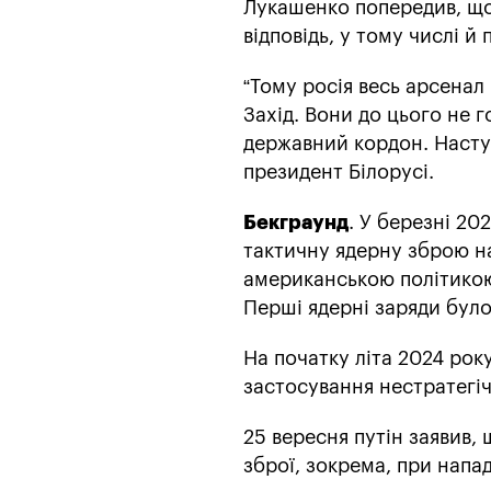
Лукашенко попередив, що 
відповідь, у тому числі й п
“Тому росія весь арсенал 
Захід. Вони до цього не г
державний кордон. Наступ
президент Білорусі.
Бекграунд
. У березні 20
тактичну ядерну зброю на
американською політикою
Перші ядерні заряди було
На початку літа 2024 року
застосування нестратегіч
25 вересня путін заявив,
зброї, зокрема, при напа