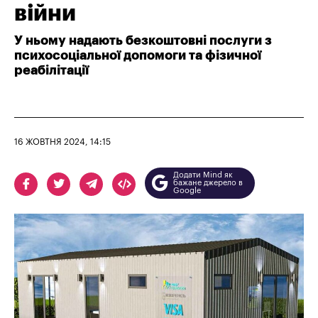
війни
У ньому надають безкоштовні послуги з
психосоціальної допомоги та фізичної
реабілітації
16 ЖОВТНЯ 2024, 14:15
Додати Mind як
бажане джерело в
Google