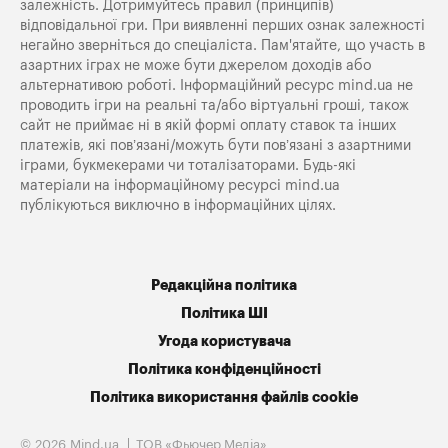
залежність. Дотримуйтесь правил (принципів)
відповідальної гри. При виявленні перших ознак залежності
негайно зверніться до спеціаліста. Пам'ятайте, що участь в
азартних іграх не може бути джерелом доходів або
альтернативою роботі. Інформаційний ресурс mind.ua не
проводить ігри на реальні та/або віртуальні гроші, також
сайт не приймає ні в якій формі оплату ставок та інших
платежів, які пов’язані/можуть бути пов’язані з азартними
іграми, букмекерами чи тоталізаторами. Будь-які
матеріали на інформаційному ресурсі mind.ua
публікуються виключно в інформаційних цілях.
Редакційна політика
Політика ШІ
Угода користувача
Політика конфіденційності
Політика використання файлів cookie
© 2026 Mind.ua
ТОВ «Фьючер Медiа»