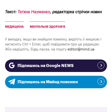
Текст:
Тетяна Науменко
, редакторка стрічки новин
МЕДИЦИНА
МЕНТАЛЬНЕ ЗДОРОВ'Я
У випадку, якщо ви знайшли помилку, виділіть її мишкою і
натисніть Ctrl + Enter, щоб повідомити про це редакцію.
Або надішліть, будь-ласка, на пошту
editor@mind.ua
Підпишись на Google NEWS
Підпишись на Майнд пояснює