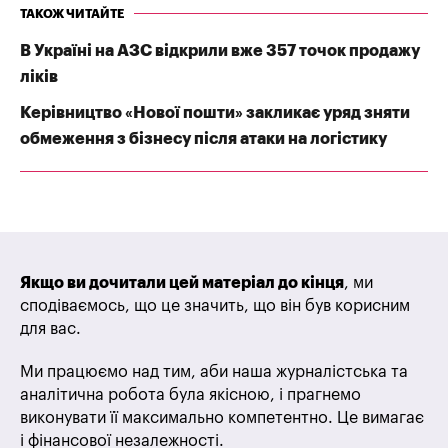
ТАКОЖ ЧИТАЙТЕ
В Україні на АЗС відкрили вже 357 точок продажу
ліків
Керівництво «Нової пошти» закликає уряд зняти
обмеження з бізнесу після атаки на логістику
Якщо ви дочитали цей матеріал до кінця
, ми
сподіваємось, що це значить, що він був корисним
для вас.
Ми працюємо над тим, аби наша журналістська та
аналітична робота була якісною, і прагнемо
виконувати її максимально компетентно. Це вимагає
і фінансової незалежності.