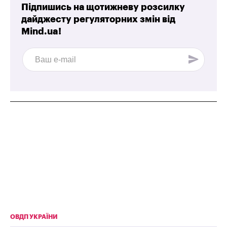
Підпишись на щотижневу розсилку
дайджесту регуляторних змін від
Mind.ua!
ОВДП УКРАЇНИ