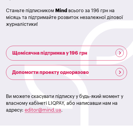
Станьте підписником
Mind
всього за 196 грн на
місяць та підтримайте розвиток незалежної ділової
журналістики!
Щомісячна підтримка у 196 грн
Допомогти проекту одноразово
Ви можете скасувати підписку у будь-який момент у
власному кабінеті LIQPAY, або написавши нам на
адресу:
editor@mind.ua
.