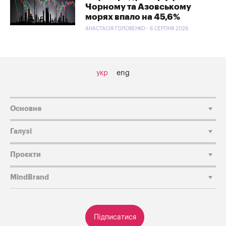
Чорному та Азовському
морях впало на 45,6%
АНАСТАСІЯ ГОЛОВЕНКО - 6 СЕРПНЯ 2026
укр
eng
Основне
Галузі
Проєкти
MindBrand
Підписатися