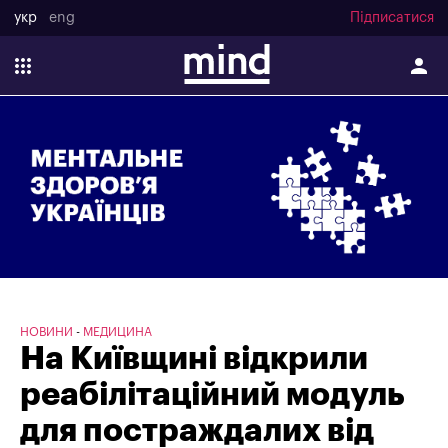
укр
eng
Підписатися
НОВИНИ
МЕДИЦИНА
На Київщині відкрили
реабілітаційний модуль
для постраждалих від