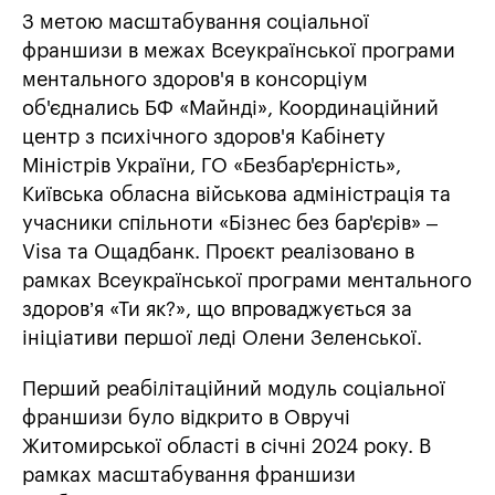
З метою масштабування соціальної
франшизи в межах Всеукраїнської програми
ментального здоров'я в консорціум
об'єднались БФ «Майнді», Координаційний
центр з психічного здоров'я Кабінету
Міністрів України, ГО «Безбар'єрність»,
Київська обласна військова адміністрація та
учасники спільноти «Бізнес без бар'єрів» –
Visa та Ощадбанк. Проєкт реалізовано в
рамках Всеукраїнської програми ментального
здоров’я «Ти як?», що впроваджується за
ініціативи першої леді Олени Зеленської.
Перший реабілітаційний модуль соціальної
франшизи було відкрито в Овручі
Житомирської області в січні 2024 року. В
рамках масштабування франшизи