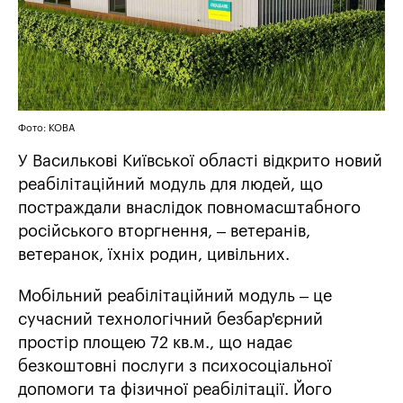
Фото: КОВА
У Василькові Київської області відкрито новий
реабілітаційний модуль для людей, що
постраждали внаслідок повномасштабного
російського вторгнення, – ветеранів,
ветеранок, їхніх родин, цивільних.
Мобільний реабілітаційний модуль – це
сучасний технологічний безбар'єрний
простір площею 72 кв.м., що надає
безкоштовні послуги з психосоціальної
допомоги та фізичної реабілітації. Його