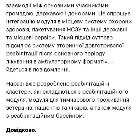
взаємодії між основними учасниками:
громадою, державою і донорами. Це спрощує
інтеграцію модуля в місцеву систему охорони
здоров’я, пакетування НСЗУ та інші державні
та місцеві сервіси. Такий підхід суттєво
підсилює систему вторинної довготривалої
реабілітації після основного періоду
лікування в амбулаторному форматі», –
йдеться в повідомленні.
Наразі вже розроблено реабілітаційні
кластери, які складаються з реабілітаційного
модуля, модуля для тимчасового проживання
ветеранів, пацієнтів та лікарів, а також модуля
з реабілітаційним басейном.
Довідково.