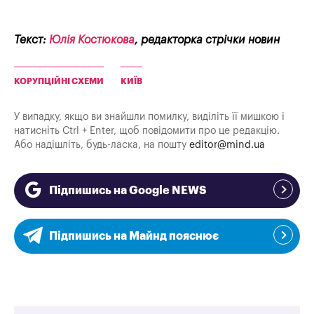
Текст:
Юлія Костюкова
, редакторка стрічки новин
КОРУПЦІЙНІ СХЕМИ
КИЇВ
У випадку, якщо ви знайшли помилку, виділіть її мишкою і
натисніть Ctrl + Enter, щоб повідомити про це редакцію.
Або надішліть, будь-ласка, на пошту
editor@mind.ua
Підпишись на Google NEWS
Підпишись на Майнд пояснює