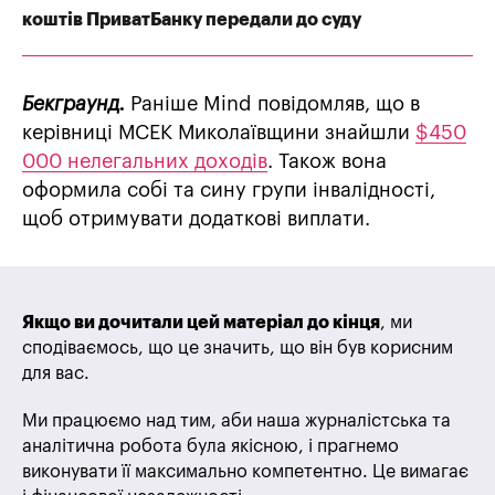
коштів ПриватБанку передали до суду
Бекграунд.
Раніше Mind повідомляв, що в
керівниці МСЕК Миколаївщини знайшли
$450
000 нелегальних доходів
. Також вона
оформила собі та сину групи інвалідності,
щоб отримувати додаткові виплати.
Якщо ви дочитали цей матеріал до кінця
, ми
сподіваємось, що це значить, що він був корисним
для вас.
Ми працюємо над тим, аби наша журналістська та
аналітична робота була якісною, і прагнемо
виконувати її максимально компетентно. Це вимагає