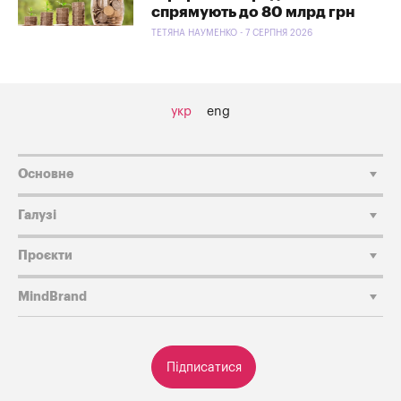
спрямують до 80 млрд грн
ТЕТЯНА НАУМЕНКО - 7 СЕРПНЯ 2026
укр
eng
Основне
Галузі
Проєкти
MindBrand
Підписатися