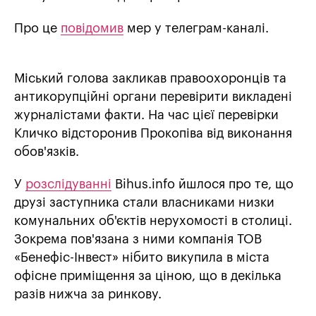
Про це
повідомив
мер у телеграм-каналі.
Міський голова закликав правоохоронців та
антикорупційні органи перевірити викладені
журналістами факти. На час цієї перевірки
Кличко відсторонив Прокопіва від виконання
обов'язків.
У
розслідуванні
Bihus.info йшлося про те, що
друзі заступника стали власниками низки
комунальних об'єктів нерухомості в столиці.
Зокрема пов'язана з ними компанія ТОВ
«Бенефіс-Інвест» нібито викупила в міста
офісне приміщення за ціною, що в декілька
разів нижча за ринкову.