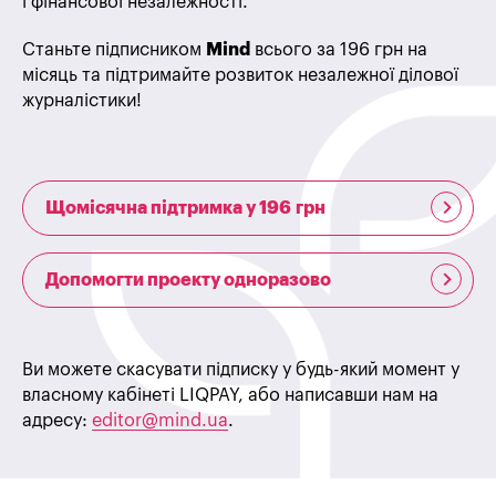
і фінансової незалежності.
Станьте підписником
Mind
всього за 196 грн на
місяць та підтримайте розвиток незалежної ділової
журналістики!
Щомісячна підтримка у 196 грн
Допомогти проекту одноразово
Ви можете скасувати підписку у будь-який момент у
власному кабінеті LIQPAY, або написавши нам на
адресу:
editor@mind.ua
.