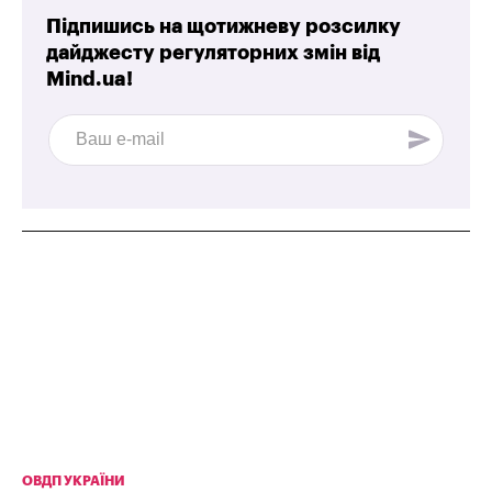
Підпишись на щотижневу розсилку
дайджесту регуляторних змін від
Mind.ua!
ОВДП УКРАЇНИ