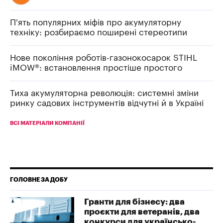
П'ять популярних міфів про акумуляторну
техніку: розбираємо поширені стереотипи
Нове покоління роботів-газонокосарок STIHL
iMOW®: встановлення простіше простого
Тиха акумуляторна революція: системні зміни
ринку садових інструментів відчутні й в Україні
ВСІ МАТЕРІАЛИ КОМПАНІЇ
ГОЛОВНЕ ЗА ДОБУ
Гранти для бізнесу: два
проєкти для ветеранів, два
конкурси для українсько-