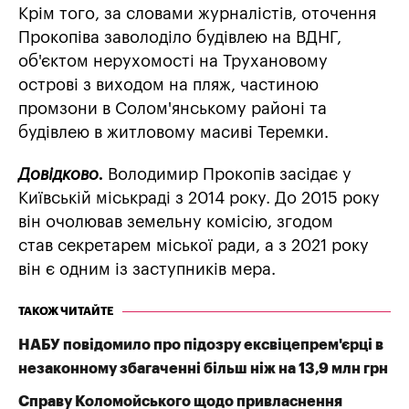
Крім того, за словами журналістів, оточення
Прокопіва заволоділо будівлею на ВДНГ,
об'єктом нерухомості на Трухановому
острові з виходом на пляж, частиною
промзони в Солом'янському районі та
будівлею в житловому масиві Теремки.
Довідково.
Володимир Прокопів засідає у
Київській міськраді з 2014 року. До 2015 року
він очолював земельну комісію, згодом
став секретарем міської ради, а з 2021 року
він є одним із заступників мера.
ТАКОЖ ЧИТАЙТЕ
НАБУ повідомило про підозру ексвіцепрем'єрці в
незаконному збагаченні більш ніж на 13,9 млн грн
Справу Коломойського щодо привласнення