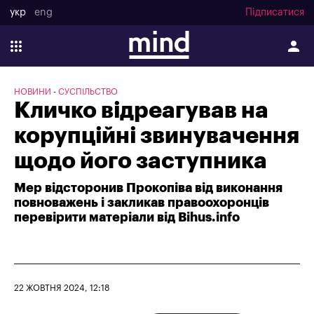
укр
eng
Підписатися
НОВИНИ
СУСПІЛЬСТВО
Кличко відреагував на
корупційні звинувачення
щодо його заступника
Мер відсторонив Прокопіва від виконання
повноважень і закликав правоохоронців
перевірити матеріали від Bihus.info
22 ЖОВТНЯ 2024, 12:18