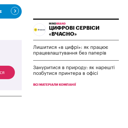
є
MIND
BRAND
ЦИФРОВІ СЕРВІСИ
«ВЧАСНО»
Лишитися «в цифрі»: як працює
працевлаштування без паперів
Зануритися в природу: як нарешті
ся
позбутися принтера в офісі
ВСІ МАТЕРІАЛИ КОМПАНІЇ