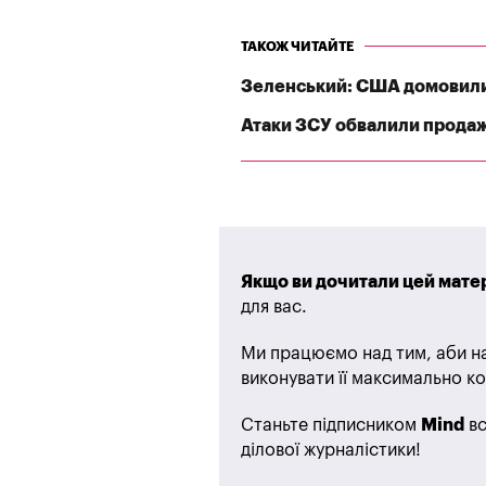
ТАКОЖ ЧИТАЙТЕ
Зеленський: США домовилис
Атаки ЗСУ обвалили продажі
Якщо ви дочитали цей матер
для вас.
Ми працюємо над тим, аби на
виконувати її максимально ко
Станьте підписником
Mind
вс
ділової журналістики!