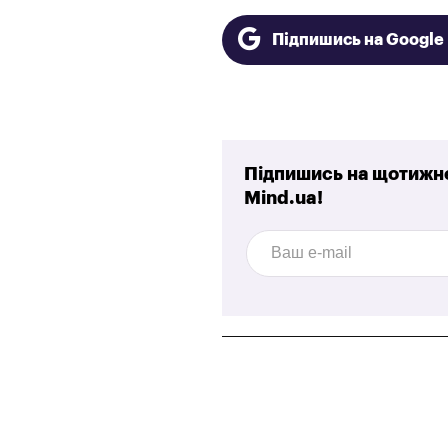
Підпишись на Googl
Підпишись на щотижне
Mind.ua!