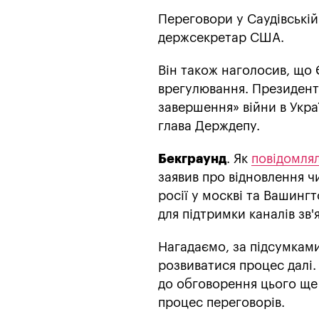
Переговори у Саудівські
держсекретар США.
Він також наголосив, що 
врегулювання. Президент
завершення» війни в Украї
глава Держдепу.
Бекграунд
. Як
повідомля
заявив про відновлення ч
росії у москві та Вашинг
для підтримки каналів зв'
Нагадаємо, за підсумками
розвиватися процес далі. 
до обговорення цього ще 
процес переговорів.