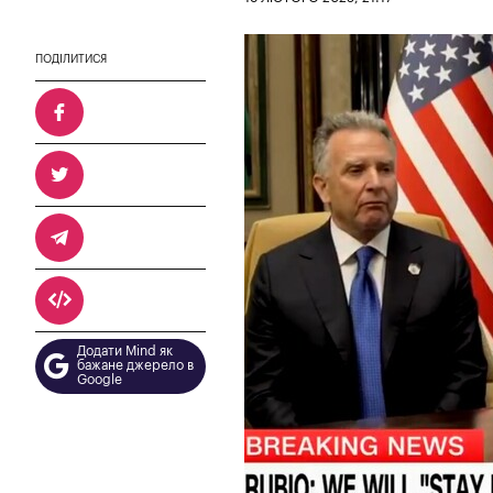
ПОДІЛИТИСЯ
Додати Mind як
бажане джерело в
Google