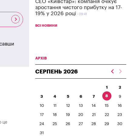
СЕО «Київстар»: компанія очікує
зростання чистого прибутку на 17-
19% у 2026 році
09:41
ВСІ НОВИНИ
исавши
АРХІВ
СЕРПЕНЬ
2026
1
2
8
3
4
5
6
7
9
10
11
12
13
14
15
16
17
18
19
20
21
22
23
о це
24
25
26
27
28
29
30
31