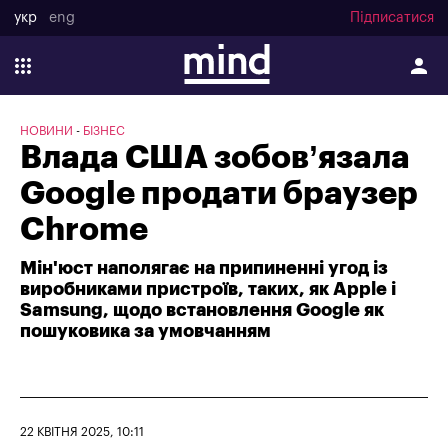
укр
eng
Підписатися
НОВИНИ
БІЗНЕС
Влада США зобов’язала
Google продати браузер
Chrome
Мін'юст наполягає на припиненні угод із
виробниками пристроїв, таких, як Apple і
Samsung, щодо встановлення Google як
пошуковика за умовчанням
22 КВІТНЯ 2025, 10:11