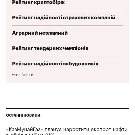
Рейтинг криптобірж
Рейтинг надійності страхових компаній
Аграрний незламний
Рейтинг тендерних чемпіонів
Рейтинг надійності забудовників
УСІ РЕЙТИНГИ
ОСТАННІ НОВИНИ
«КазМунайГаз» планує наростити експорт нафти