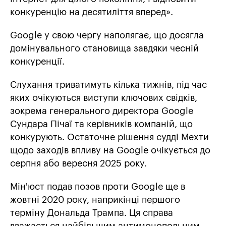
конкуренцію на десятиліття вперед».
Google у свою чергу наполягає, що досягла
домінувального становища завдяки чесній
конкуренції.
Слухання триватимуть кілька тижнів, під час
яких очікуються виступи ключових свідків,
зокрема генерального директора Google
Сундара Пічаї та керівників компаній, що
конкурують. Остаточне рішення судді Мехти
щодо заходів впливу на Google очікується до
серпня або вересня 2025 року.
Мін'юст подав позов проти Google ще в
жовтні 2020 року, наприкінці першого
терміну Дональда Трампа. Ця справа