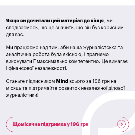
Якщо ви дочитали цей матеріал до кінця
, ми
сподіваємось, що це значить, що він був корисним
для вас.
Ми працюємо над тим, аби наша журналістська та
аналітична робота була якісною, і прагнемо
виконувати її максимально компетентно. Це вимагає
і фінансової незалежності.
Станьте підписником
Mind
всього за 196 грн на
місяць та підтримайте розвиток незалежної ділової
журналістики!
Щомісячна підтримка у 196 грн