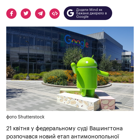
Додати Mind як
бажане джерело в
Google
фото Shutterstock
21 квітня у федеральному суді Вашингтона
розпочався новий етап антимонопольної