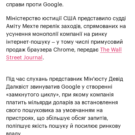
справи проти Google.
Міністерство юстиції США представило судді
Аміту Мехте перелік заходів, спрямованих на
усунення монополії компанії на ринку
інтернет-пошуку – у тому числі примусовий
продаж браузера Chrome, передає
The Wall
Street Journal
.
Під час слухань представник Мін'юсту Девід
Далквіст звинуватив Google у створенні
«замкнутого циклу», при якому компанія
платить мільярди доларів за встановлення
свого пошуковика за умовчанням на
пристроях, що збільшує обсяг запитів,
поліпшує якість пошуку й посилює ринкову
владу.