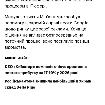
вважається найбільшим антимонопольним
процесом в IT-сфері.
Минулого тижня Мін'юст уже здобув
перемогу в окремій справі проти Google
щодо ринку цифрової реклами. Хоча це
рішення не впливає безпосередньо на
поточний процес, воно посилило позиції
відомства.
ТАКОЖ ЧИТАЙТЕ
СЕО «Київстар»: компанія очікує зростання
чистого прибутку на 17-19% у 2026 році
Російська атака знищила найбільший в Україні
склад Delta Plus