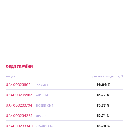
ОВДП УКРАЇНИ
випуск
реальна дохідність, %
UA4000236624
16.06 %
БАХМУТ
UA4000235865
15.77 %
АЛУШТА
UA4000233704
15.77 %
НОВИЙ СВІТ
UA4000234223
15.74 %
ЛІВАДІЯ
UA4000233340
15.73 %
СКАДОВСЬК