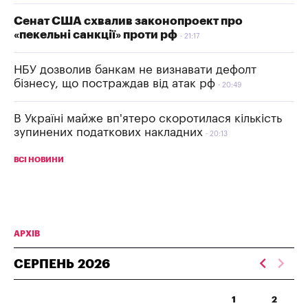
Сенат США схвалив законопроект про
«пекельні санкції» проти рф
21:17
НБУ дозволив банкам не визнавати дефолт
бізнесу, що постраждав від атак рф
20:49
В Україні майже вп'ятеро скоротилася кількість
зупинених податкових накладних
20:13
ВСІ НОВИНИ
АРХІВ
СЕРПЕНЬ
2026
1
2