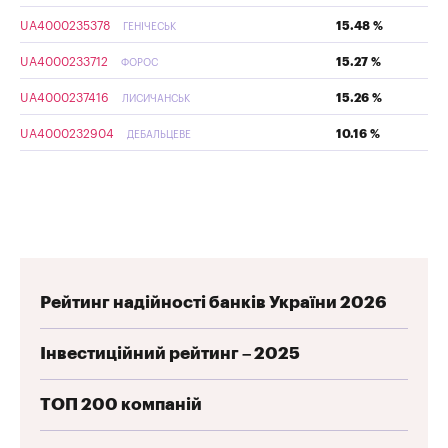
UA4000235378
15.48 %
ГЕНІЧЕСЬК
UA4000233712
15.27 %
ФОРОС
UA4000237416
15.26 %
ЛИСИЧАНСЬК
UA4000232904
10.16 %
ДЕБАЛЬЦЕВЕ
Рейтинг надійності банків України 2026
Інвестиційний рейтинг – 2025
ТОП 200 компаній