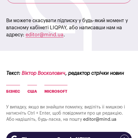
Ви можете скасувати підписку у будь-який момент у
власному кабінеті LIQPAY, або написавши нам на
адресу:
editor@mind.ua
.
Текст:
Віктор Восколович
, редактор стрічки новин
БІЗНЕС
США
MICROSOFT
У випадку, якщо ви знайшли помилку, виділіть її мишкою і
натисніть Ctrl + Enter, щоб повідомити про це редакцію.
Або надішліть, будь-ласка, на пошту
editor@mind.ua