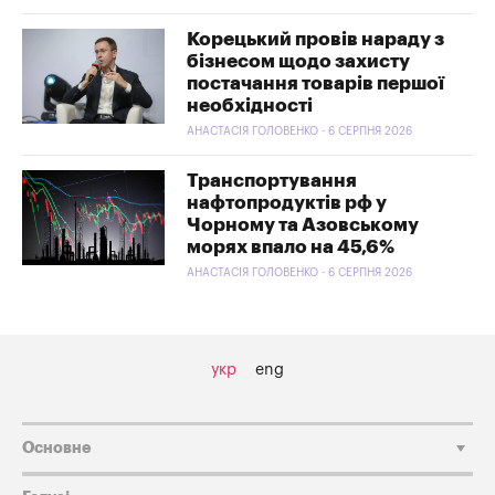
Корецький провів нараду з
бізнесом щодо захисту
постачання товарів першої
необхідності
АНАСТАСІЯ ГОЛОВЕНКО - 6 СЕРПНЯ 2026
Транспортування
нафтопродуктів рф у
Чорному та Азовському
морях впало на 45,6%
АНАСТАСІЯ ГОЛОВЕНКО - 6 СЕРПНЯ 2026
укр
eng
Основне