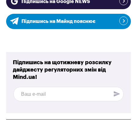
Підпишись на Google NEWS
Підпишись на Майнд пояснює
Підпишись на щотижневу розсилку
дайджесту регуляторних змін від
Mind.ua!