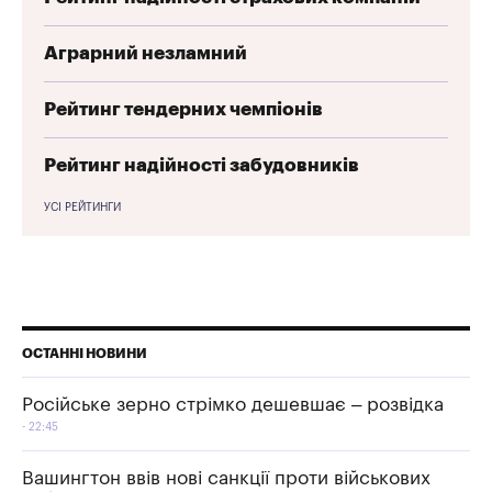
Аграрний незламний
Рейтинг тендерних чемпіонів
Рейтинг надійності забудовників
УСІ РЕЙТИНГИ
ОСТАННІ НОВИНИ
Російське зерно стрімко дешевшає – розвідка
22:45
Вашингтон ввів нові санкції проти військових