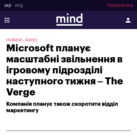
укр
eng
Підписатися
НОВИНИ
БІЗНЕС
Microsoft планує
масштабні звільнення в
ігровому підрозділі
наступного тижня – The
Verge
Компанія планує також скоротити відділ
маркетингу