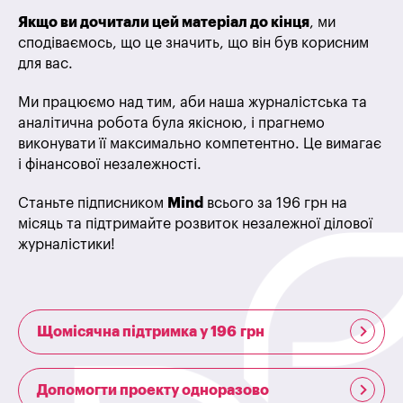
Якщо ви дочитали цей матеріал до кінця
, ми
сподіваємось, що це значить, що він був корисним
для вас.
Ми працюємо над тим, аби наша журналістська та
аналітична робота була якісною, і прагнемо
виконувати її максимально компетентно. Це вимагає
і фінансової незалежності.
Станьте підписником
Mind
всього за 196 грн на
місяць та підтримайте розвиток незалежної ділової
журналістики!
Щомісячна підтримка у 196 грн
Допомогти проекту одноразово