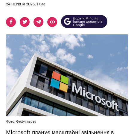
24 ЧЕРВНЯ 2025, 17:33
Додати Mind як
бажане джерело в
Google
Фото: Gettyimages
Microsoft планує масштабні звільнення в