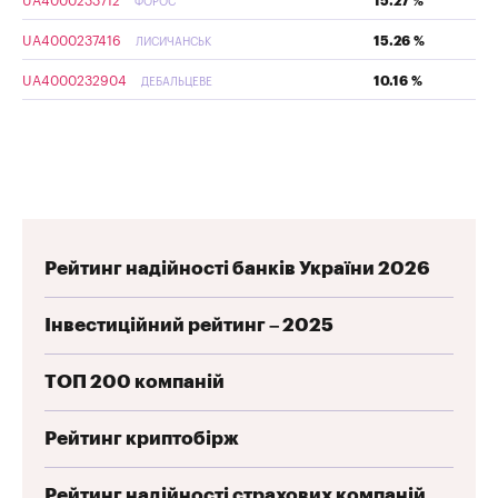
UA4000233712
15.27 %
ФОРОС
UA4000237416
15.26 %
ЛИСИЧАНСЬК
UA4000232904
10.16 %
ДЕБАЛЬЦЕВЕ
Рейтинг надійності банків України 2026
Інвестиційний рейтинг – 2025
ТОП 200 компаній
Рейтинг криптобірж
Рейтинг надійності страхових компаній