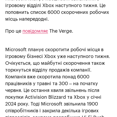
ігровому відділі Xbox наступного тижня. Це
поповнить список 6000 скорочених робочих
місць напередодні.
Про це
повідомляє
The Verge.
Microsoft планує скоротити робочі місця в
ігровому бізнесі Xbox уже наступного тижня.
Очікується, що майбутні скорочення також
торкнуться відділу продажів компанії.
Компанія вже скоротила понад 6000
працівників у травні та 300 – на початку
червня. Це остання хвиля звільнень після
покупки Activision Blizzard та Xbox у січні
2024 року. Тоді Microsoft звільнила 1900
співробітників і закрила декілька ігрових