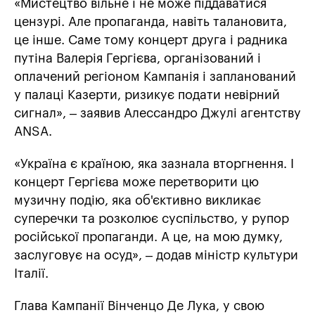
«Мистецтво вільне і не може піддаватися
цензурі. Але пропаганда, навіть талановита,
це інше. Саме тому концерт друга і радника
путіна Валерія Гергієва, організований і
оплачений регіоном Кампанія і запланований
у палаці Казерти, ризикує подати невірний
сигнал», – заявив Алессандро Джулі агентству
ANSA.
«Україна є країною, яка зазнала вторгнення. І
концерт Гергієва може перетворити цю
музичну подію, яка об'єктивно викликає
суперечки та розколює суспільство, у рупор
російської пропаганди. А це, на мою думку,
заслуговує на осуд», – додав міністр культури
Італії.
Глава Кампанії Вінченцо Де Лука, у свою