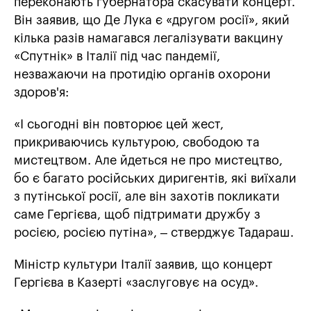
переконають губернатора скасувати концерт.
Він заявив, що Де Лука є «другом росії», який
кілька разів намагався легалізувати вакцину
«Спутнік» в Італії під час пандемії,
незважаючи на протидію органів охорони
здоров'я:
«І сьогодні він повторює цей жест,
прикриваючись культурою, свободою та
мистецтвом. Але йдеться не про мистецтво,
бо є багато російських диригентів, які виїхали
з путінської росії, але він захотів покликати
саме Гергієва, щоб підтримати дружбу з
росією, росією путіна», – стверджує Тадараш.
Міністр культури Італії заявив, що концерт
Гергієва в Казерті «заслуговує на осуд».