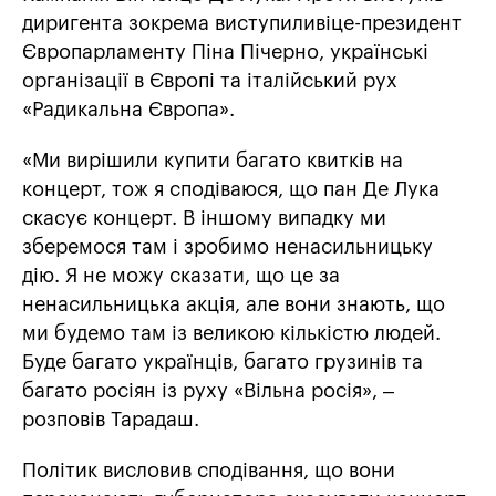
диригента зокрема виступиливіце-президент
Європарламенту Піна Пічерно, українські
організації в Європі та італійський рух
«Радикальна Європа».
«Ми вирішили купити багато квитків на
концерт, тож я сподіваюся, що пан Де Лука
скасує концерт. В іншому випадку ми
зберемося там і зробимо ненасильницьку
дію. Я не можу сказати, що це за
ненасильницька акція, але вони знають, що
ми будемо там із великою кількістю людей.
Буде багато українців, багато грузинів та
багато росіян із руху «Вільна росія», –
розповів Тарадаш.
Політик висловив сподівання, що вони