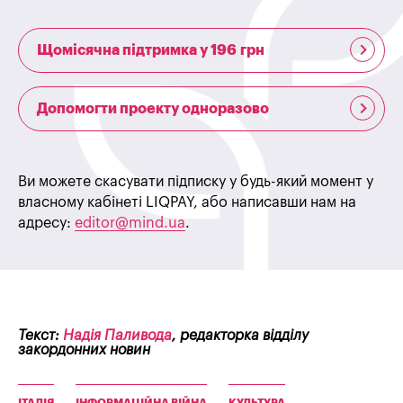
Щомісячна підтримка у 196 грн
Допомогти проекту одноразово
Ви можете скасувати підписку у будь-який момент у
власному кабінеті LIQPAY, або написавши нам на
адресу:
editor@mind.ua
.
Текст:
Надія Паливода
, редакторка відділу
закордонних новин