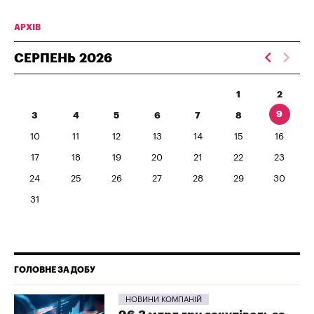
АРХІВ
СЕРПЕНЬ
2026
1
2
9
3
4
5
6
7
8
10
11
12
13
14
15
16
17
18
19
20
21
22
23
24
25
26
27
28
29
30
31
ГОЛОВНЕ ЗА ДОБУ
НОВИНИ КОМПАНІЙ