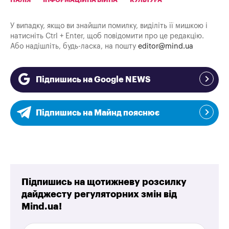
ІТАЛІЯ
ІНФОРМАЦІЙНА ВІЙНА
КУЛЬТУРА
У випадку, якщо ви знайшли помилку, виділіть її мишкою і
натисніть Ctrl + Enter, щоб повідомити про це редакцію.
Або надішліть, будь-ласка, на пошту
editor@mind.ua
Підпишись на Google NEWS
Підпишись на Майнд пояснює
Підпишись на щотижневу розсилку
дайджесту регуляторних змін від
Mind.ua!