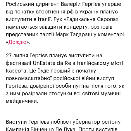
Російський диригент Валерій Гергієв уперше
від початку вторгнення рф в Україну планує
виступити в Італії. Рух «Радикальна Європа»
намагається завадити концерту, розповів
представник партії Марк Тадараш у коментарі
«
Дождю
».
27 липня Гергієв планує виступити на
фестивалі UnEstate da Re в італійському місті
Казерта. Це буде перший з початку
повномасштабної російської війни виступ
Гергієва, довіреної особи путіна після того, як
з ним розірвали стосунки всі світові музичні
майданчики.
Виступи Гергієва лобіює губернатор регіону
Кампанія Вінченцо Де Лука. Проти виступів