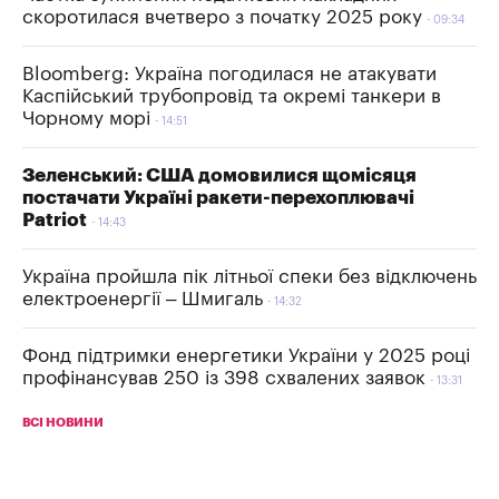
скоротилася вчетверо з початку 2025 року
09:34
Bloomberg: Україна погодилася не атакувати
Каспійський трубопровід та окремі танкери в
Чорному морі
14:51
Зеленський: США домовилися щомісяця
постачати Україні ракети-перехоплювачі
Patriot
14:43
Україна пройшла пік літньої спеки без відключень
електроенергії – Шмигаль
14:32
Фонд підтримки енергетики України у 2025 році
профінансував 250 із 398 схвалених заявок
13:31
ВСІ НОВИНИ