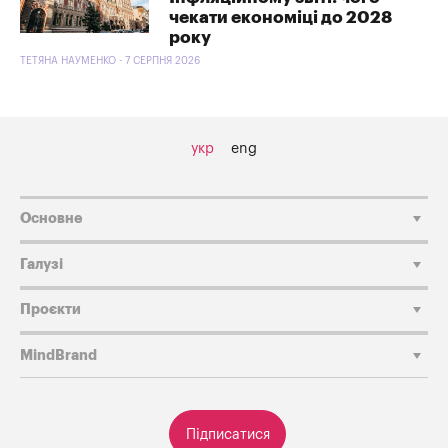
чекати економіці до 2028
року
ТЕТЯНА НАУМЕНКО - 7 СЕРПНЯ 2026
укр
eng
Основне
Галузі
Проєкти
MindBrand
Підписатися