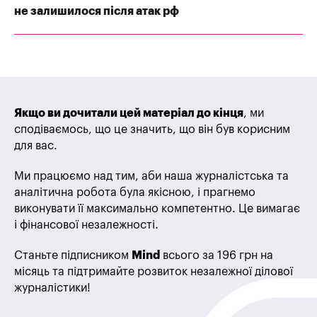
не залишилося після атак рф
Якщо ви дочитали цей матеріал до кінця
, ми
сподіваємось, що це значить, що він був корисним
для вас.
Ми працюємо над тим, аби наша журналістська та
аналітична робота була якісною, і прагнемо
виконувати її максимально компетентно. Це вимагає
і фінансової незалежності.
Станьте підписником
Mind
всього за 196 грн на
місяць та підтримайте розвиток незалежної ділової
журналістики!