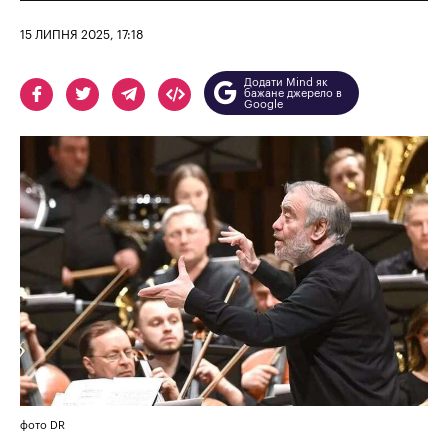
15 ЛИПНЯ 2025, 17:18
Додати Mind як
бажане джерело в
Google
фото DR