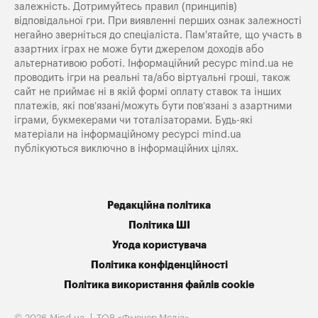
залежність. Дотримуйтесь правил (принципів)
відповідальної гри. При виявленні перших ознак залежності
негайно зверніться до спеціаліста. Пам'ятайте, що участь в
азартних іграх не може бути джерелом доходів або
альтернативою роботі. Інформаційний ресурс mind.ua не
проводить ігри на реальні та/або віртуальні гроші, також
сайт не приймає ні в якій формі оплату ставок та інших
платежів, які пов’язані/можуть бути пов’язані з азартними
іграми, букмекерами чи тоталізаторами. Будь-які
матеріали на інформаційному ресурсі mind.ua
публікуються виключно в інформаційних цілях.
Редакційна політика
Політика ШІ
Угода користувача
Політика конфіденційності
Політика використання файлів cookie